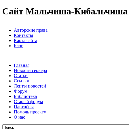
Сайт Мальчиша-Кибальчиша
Авторские права
Контакты
Карта сайта
Блог
Главная
Новости сервера
Статьи
Ссылки
Ленты новостей
Форум
Библиотека
Старый форум
Партнёры
Помочь проекту
О нас