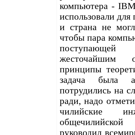
компьютера - IBM
использовали для 
и страна не могл
чтобы пара компью
поступающей 
жесточайшим о
принципы теорет
задача была 
потрудились на сл
ради, надо отмети
чилийские ин
общечилийской
руководил всемир