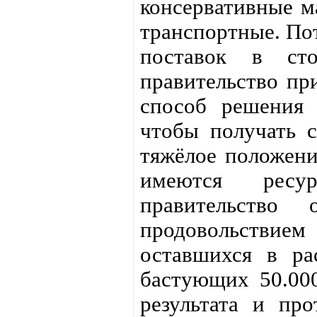
консервативные м
транспортные. По
поставок в ст
правительство пр
способ решения 
чтобы получать с
тяжёлое положени
имеются рес
правительство 
продовольстви
оставшихся в ра
бастующих 50.000
результата и про