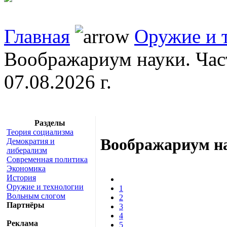
Главная
Оружие и 
Воображариум науки. Част
07.08.2026 г.
Разделы
Теория социализма
Воображариум на
Демократия и
либерализм
Современная политика
Экономика
История
Оружие и технологии
1
Вольным слогом
2
Партнёры
3
4
Реклама
5