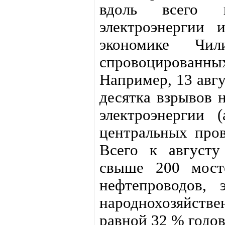
вдоль всего 
электроэнергии 
экономике Чи
спровоцированны
Например, 13 авгу
десятка взрывов 
электроэнергии
центральных пров
Всего к августу
свыше 200 мост
нефтепроводов, 
народнохозяйств
равной 32 % годо