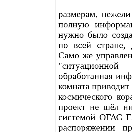
размерам, нежели
полную информа
нужно было созда
по всей стране, 
Само же управлен
"ситуационной
обработанная инфо
комната приводит 
космического кор
проект не шёл ни
системой ОГАС Гл
распоряжении п