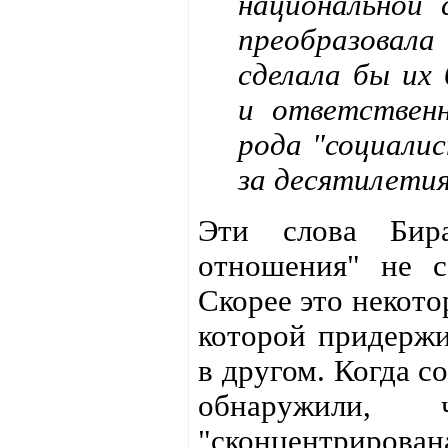
национальной 
преобразова
сделала бы их
и ответствен
рода "социали
за десятилетия
Эти слова Бира
отношения" не с
Скорее это некото
которой придержи
в другом. Когда с
обнаружили,
"сконцентрирован