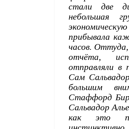
стали две д
небольшая г
экономическую
прибывала каж
часов. Оттуда
отчёта, исп
отправляли в 
Сам Сальвадор
большим вни
Стаффорд Бир 
Сальвадор Алье
как это по
инстинктивн