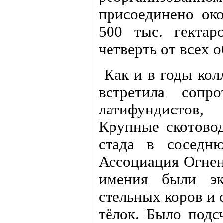
присоединено ок
500 тыс. гектар
четверть от всех 
Как и в годы кол
встретила сопро
латифундистов,
Крупные скотовод
стада в соседню
Ассоциация Огненн
имения были эк
стельных коров и 
тёлок. Было подс