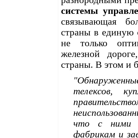
системы управл
связывающая бо
страны в единую с
не только опти
железной дороге
страны. В этом и 
"Обнаруженны
телексов, ку
правительс
неиспользован
что с ними 
фабрикам и за