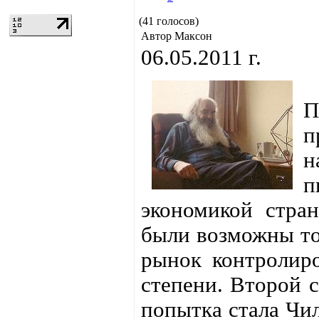
(41 голосов)
Автор Максон
06.05.2011 г.
П
п
н
п
экономикой стран
были возможны тол
рынок контролиро
степени. Второй с
попытка стала Чил