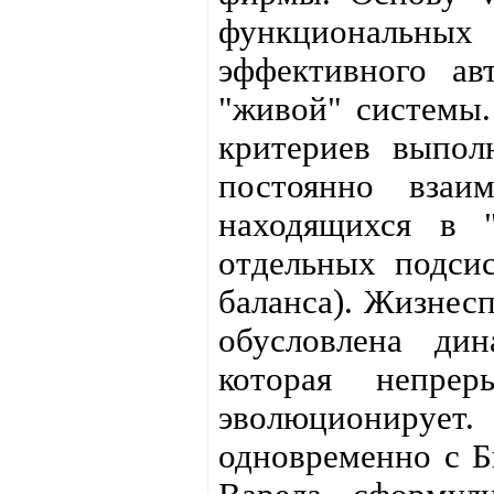
функциональны
эффективного ав
"живой" системы.
критериев выпол
постоянно взаи
находящихся в "
отдельных подси
баланса). Жизнес
обусловлена дин
которая непрер
эволюционируе
одновременно с Б