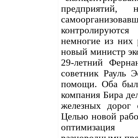
предприятий, 
самоорганизовав
контролируются
немногие из них 
новый министр эк
29-летний Ферна
советник Рауль 
помощи. Оба были
компания Бира де
железных дорог 
Целью новой рабо
оптимизация ц
разнородными пре