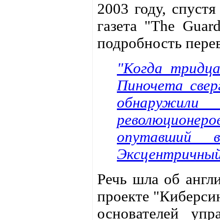
2003 году, спустя
газета "The Guar
подробность пере
"Когда тридц
Пиночета свер
обнаружили
революционеро
опутавший в
Эксцентричный 
Речь шла об англ
проекте "Киберсин
основателей упра