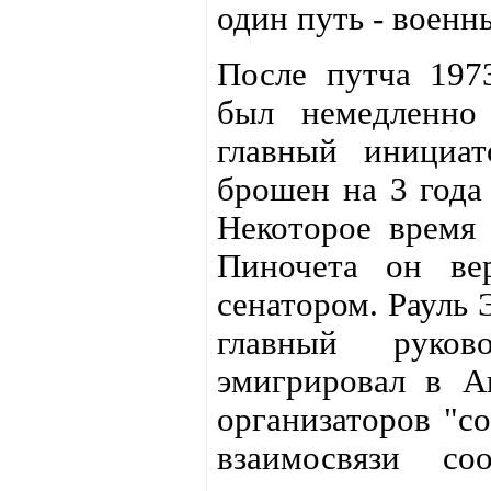
один путь - военн
После путча 197
был немедленно
главный инициа
брошен на 3 года 
Некоторое время
Пиночета он ве
сенатором. Рауль 
главный руков
эмигрировал в А
организаторов "с
взаимосвязи со