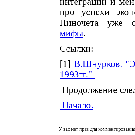
интеграции и мен
про успехи экон
Пиночета уже с
мифы
.
Ссылки:
[1]
В.Шнурков. "Э
1993гг."
Продолжение след
Начало.
У вас нет прав для комментирования