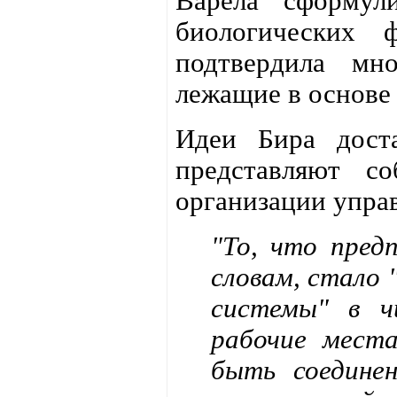
Варела сформул
биологических ф
подтвердила мн
лежащие в основе
Идеи Бира дост
представляют с
организации управ
"То, что пред
словам, стало 
системы" в ч
рабочие мест
быть соедине