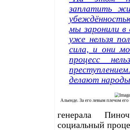
заплатить жи
убеждённостью
мы заронили в 
уже нельзя по
сила, и они м
процесс нел
преступлением
делают народы
Альенде. За его левым плечом его
генерала Пино
социальный процес