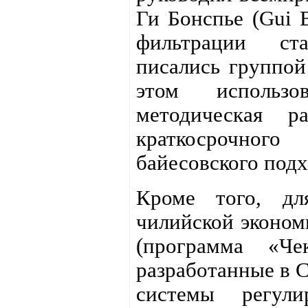
Ги Бонспье (Gui B
фильтрации ста
писались группой
этом использ
методическая р
краткосрочног
байесовского подх
Кроме того, дл
чилийской эконом
(программа «Че
разработанные в 
системы регулир