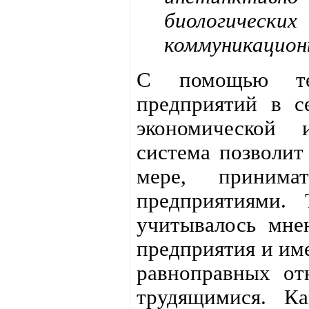
биологическ
коммуникацион
С помощью тел
предприятий в с
экономической 
система позволит
мере, приним
предприятиями.
учитывалось мнен
предприятия и име
равноправных от
трудящимися. К