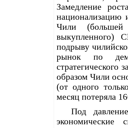
Замедление рост
национализацию 
Чили (большей
выкупленного) 
подрыву чилийско
рынок по дем
стратегического з
образом Чили осн
(от одного толь
месяц потеряла 16
Под давлением
экономические 