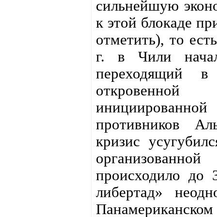
сильнейшую эконо
к этой блокаде пр
отметить), то ест
г. в Чили начал
переходящий в 
откровенной
инициированной
противников Ал
кризис усугубилс
организованной
происходило до 
либертад» неод
Панамериканском 