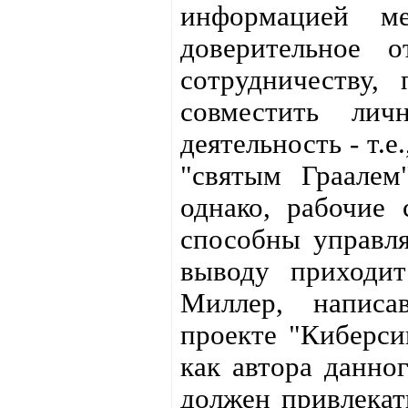
информацией м
доверительное 
сотрудничеству,
совместить лич
деятельность - т.
"святым Граалем
однако, рабочие
способны управля
выводу приходит
Миллер, написа
проекте "Киберси
как автора данног
должен привлекат