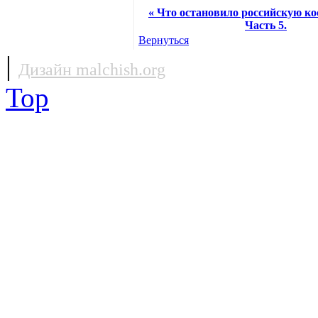
« Что остановило российскую к
Часть 5.
Вернуться
|
Дизайн malchish.org
Top