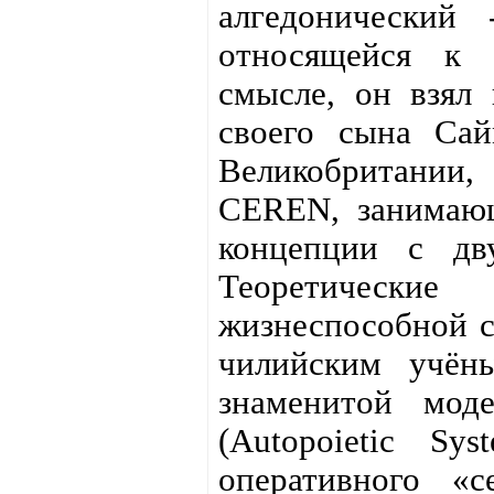
алгедонический
относящейся к 
смысле, он взял 
своего сына Сай
Великобритании
CEREN, занимающ
концепции с дв
Теоретически
жизнеспособной 
чилийским учён
знаменитой моде
(Autopoietic Sy
оперативного «