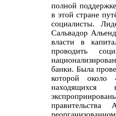
полной поддержке 
в этой стране пу
социалисты. Лид
Сальвадор Альенд
власти в капита
проводить соц
национализирован
банки. Была прове
которой около 4
находящихся
экспроприированы
правительства 
реорганизованном