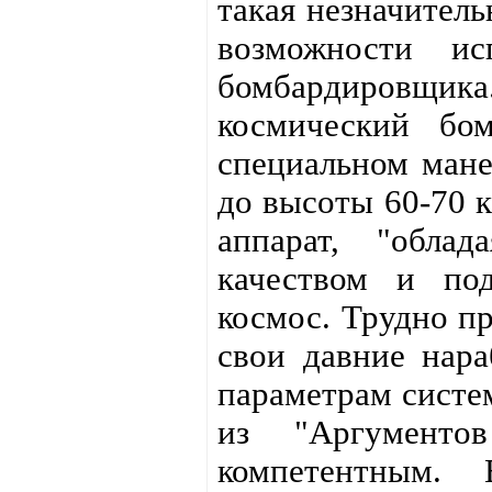
такая незначитель
возможности ис
бомбардировщи
космический бо
специальном мане
до высоты 60-70 к
аппарат, "облад
качеством и по
космос. Трудно пр
свои давние нара
параметрам систем
из "Аргументо
компетентным