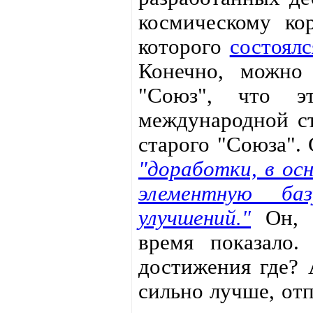
космическому ко
которого
состоялс
Конечно, можно 
"Союз", что э
международной ст
старого "Союза". 
"доработки, в осн
элементную ба
улучшений."
Он, к
время показало
достижения где? 
сильно лучше, отп