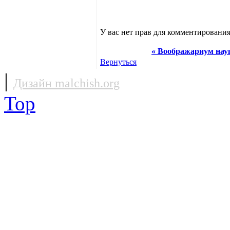
У вас нет прав для комментирования
« Воображариум наук
Вернуться
|
Дизайн malchish.org
Top