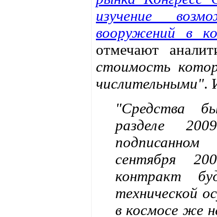
изучение возм
вооружений в ко
отмечают анали
стоимость котор
числительными"
.
"Средства б
разделе 2009
подписанном
сентября 20
контракт бу
технической о
в космосе же н