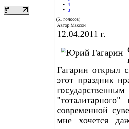
4
5
(51 голосов)
Автор Максон
12.04.2011 г.
Гагарин открыл с
этот праздник нр
государственны
"тоталитарного"
современной суве
мне хочется даж