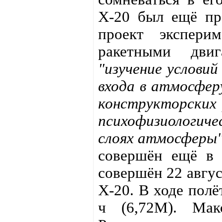
Х-20 был ещё пр
проект эксперим
ракетными двиг
"изучение условий
входа в атмосфер
конструкторских
психофизиологиче
слоях атмосферы
совершён ещё в 
совершён 22 авгус
X-20. В ходе полё
ч (6,72М). Мак