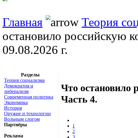
Главная
Теория со
остановило российскую ко
09.08.2026 г.
Разделы
Теория социализма
Что остановило 
Демократия и
либерализм
Часть 4.
Современная политика
Экономика
История
Оружие и технологии
Вольным слогом
Партнёры
1
2
Реклама
3