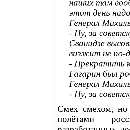
наших там воо
этот день надо
Генерал Михалы
- Ну, за совет
Сванидзе высов
визжит не по-
- Прекратить 
Гагарин был ро
Генерал Михалы
- Ну, за совет
Смех смехом, но 
полётами росс
разработанных де