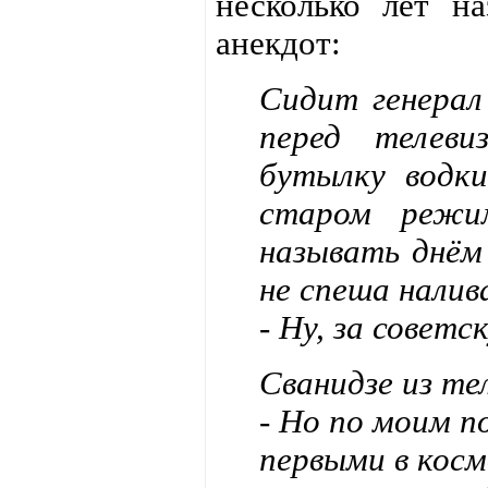
несколько лет на
анекдот:
Сидит генерал
перед телев
бутылку водки
старом режи
называть днём
не спеша налив
- Ну, за совет
Сванидзе из те
- Но по моим 
первыми в косм