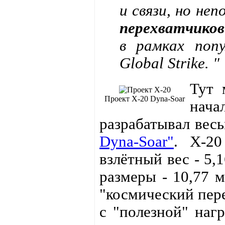
и связи, но не
перехватчиков
в рамках поп
Global Strike. "
Тут 
Проект X-20 Dyna-Soar
нач
разрабатывал вес
Dyna-Soar"
. Х-20
взлётный вес - 5,
размеры - 10,77 
"космический пер
с "полезной" нагр