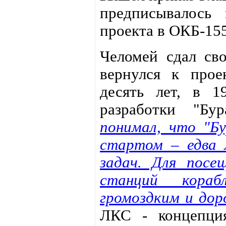
предписывалось 
проекта в ОКБ-15
Челомей сдал сво
вернулся к прое
десять лет, в 1
разработки "Бу
понимал, что "Б
стартом – едва 
задач. Для посе
станций кора
громоздким и дор
ЛКС - концепция