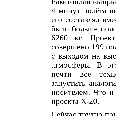
Ракетоплан выпры
4 минут полёта в
его составлял вме
было больше поло
6260 кг. Проек
совершено 199 пол
с выходом на выс
атмосферы. В эт
почти все техн
запустить аналог
носителем. Что и
проекта X-20.
Сейчас трудно по