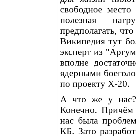
свободное место 
полезная наг
предполагать, что
Википедия тут бо
эксперт из "Аргум
вполне достаточн
ядерными боеголов
по проекту X-20.
А что же у нас?
Конечно. Причём 
нас была проблем
КБ. Зато разрабо