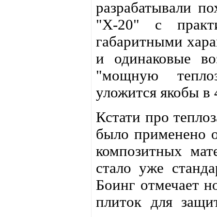
разрабатывали по
"Х-20" с практ
габаритными хара
и одинаковые во
"мощную теплоз
уложится якобы в 
Кстати про тепло
было применено о
композитных мат
стало уже станда
Боинг отмечает н
плиток для защи