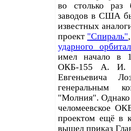
во столько раз 
заводов в США бы
известных аналог
проект
"Спираль"
ударного орбитал
имел начало в 1
ОКБ-155 А. И. 
Евгеньевича Ло
генеральным к
"Молния". Однако 
челомеевское ОКБ
проектом ещё в к
вышел приказ Гла