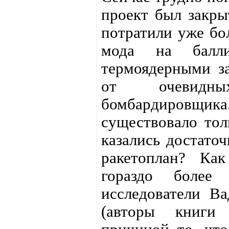
проект был закры
потратили уже бо
мода на балли
термоядерными з
от очевидны
бомбардировщ
существовало тол
казались достато
ракетоплан? Как
гораздо более 
исследователи В
(авторы книги