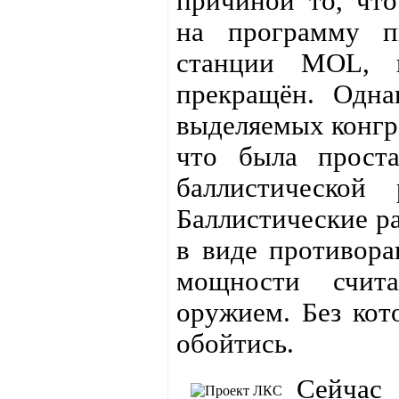
причиной то, чт
на программу п
станции MOL, 
прекращён. Одна
выделяемых конгре
что была проста
баллистической
Баллистические р
в виде противора
мощности счит
оружием. Без кот
обойтись.
Сейчас