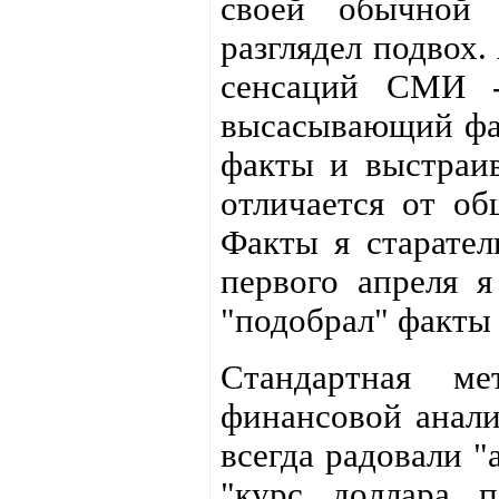
своей обычной 
разглядел подвох.
сенсаций СМИ -
высасывающий фак
факты и выстраив
отличается от о
Факты я старател
первого апреля я
"подобрал" факты 
Стандартная м
финансовой анали
всегда радовали "
"курс доллара п