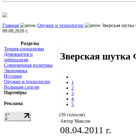
Главная
Оружие и технологии
Зверская шутка
09.08.2026 г.
Разделы
Теория социализма
Зверская шутка
Демократия и
либерализм
Современная политика
Экономика
История
Оружие и технологии
1
Вольным слогом
2
Партнёры
3
4
Реклама
5
(39 голосов)
Автор Максон
08.04.2011 г.