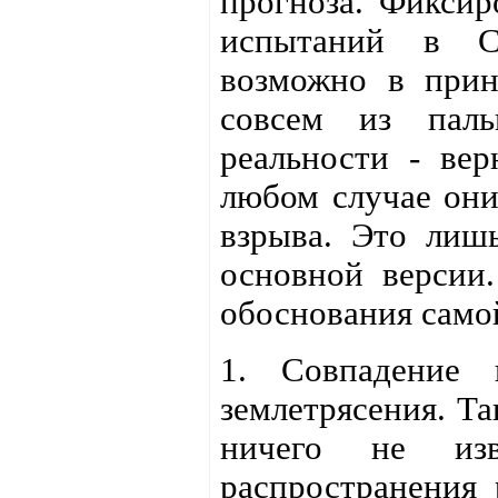
прогноза. Фикси
испытаний в Се
возможно в прин
совсем из паль
реальности - вер
любом случае они
взрыва. Это лишь
основной версии
обоснования само
1. Совпадение 
землетрясения. Та
ничего не изв
распространения 