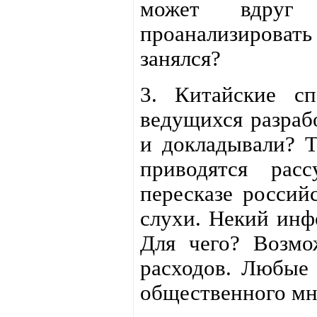
может вдруг
проанализировать 
занялся?
3. Китайские с
ведущихся разраб
и докладывали? Т
приводятся рас
пересказе россий
слухи. Некий инф
Для чего? Возмо
расходов. Любые 
общественного мн