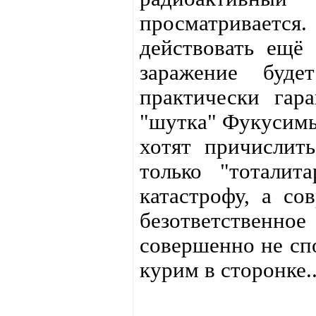
просматриваетс
действовать ещё 
заражение буде
практически гара
"шутка" Фукусимы,
хотят причислит
только "тотали
катастрофу, а со
безответственн
совершенно не сп
курим в сторонке..