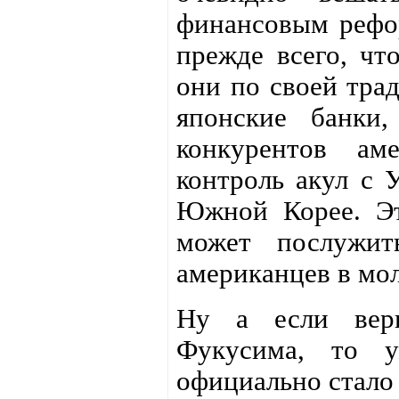
финансовым рефор
прежде всего, что
они по своей трад
японские банки,
конкурентов ам
контроль акул с 
Южной Корее. Эт
может послужить
американцев в мо
Ну а если верн
Фукусима, то 
официально стало 