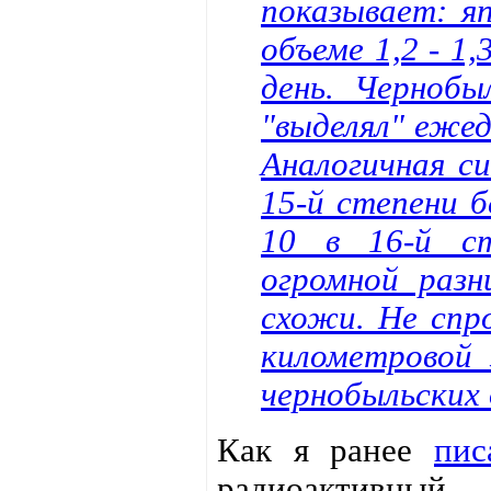
показывает: я
объеме 1,2 - 1,
день. Чернобы
"выделял" ежедн
Аналогичная си
15-й степени б
10 в 16-й ст
огромной раз
схожи. Не спр
километровой 
чернобыльских 
Как я ранее
пис
радиоактивны