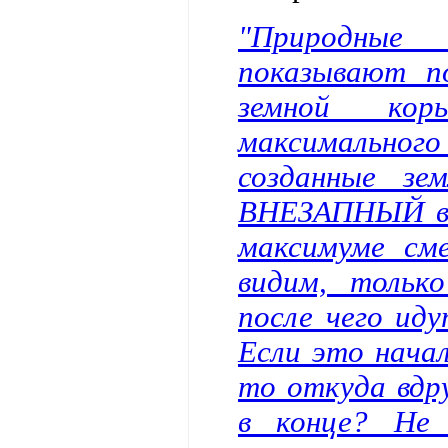
"Природные 
показывают п
земной ко
максимально
созданные зе
ВНЕЗАПНЫЙ вс
максимуме см
видим, тольк
после чего ид
Если это начал
то откуда вдру
в конце? Не 