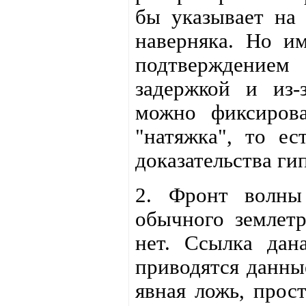
бы указывает на 
наверняка. Но и
подтверждением
задержкой и из-
можно фиксирова
"натяжка", то ес
доказательства ги
2. Фронт волны
обычного землетр
нет. Ссылка дан
приводятся данны
явная ложь, прос