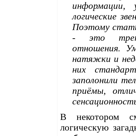
информации,
логические зв
Поэтому стать
- это трени
отношения. Ум
натяжки и нед
них стандар
заполонили те
приёмы, отли
сенсационност
В некотором см
логическую загад