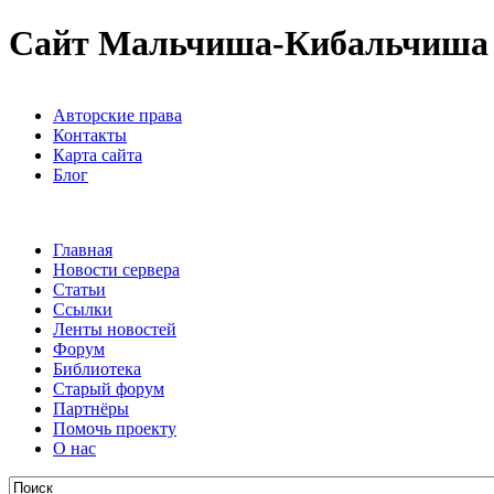
Сайт Мальчиша-Кибальчиша
Авторские права
Контакты
Карта сайта
Блог
Главная
Новости сервера
Статьи
Ссылки
Ленты новостей
Форум
Библиотека
Старый форум
Партнёры
Помочь проекту
О нас