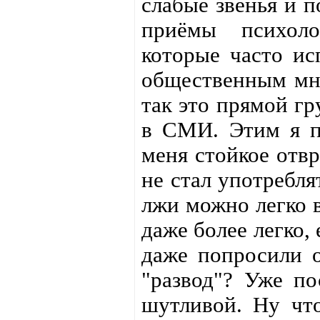
слабые звенья и 
приёмы психоло
которые часто и
общественным мне
так это прямой гр
в СМИ. Этим я по
меня стойкое отв
не стал употребля
лжи можно легко 
даже более легко,
даже попросили о
"развод"? Уже по
шутливой. Ну что