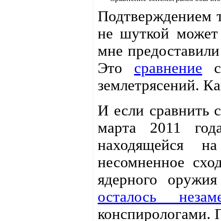
Подтверждением то
не шуткой может
мне предоставили
Это
сравнение
се
землетрясений. Ка
И если сравнить 
марта 2011 год
находящейся н
несомненное сход
ядерного оружия
осталось незам
конспирологами. 