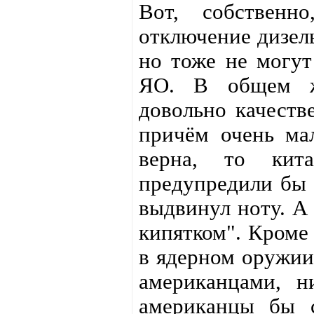
Вот, собственн
отключение дизель
но тоже не могут
ЯО. В общем же
довольно качеств
причём очень ма
верна, то кита
предупредили бы 
выдвинул ноту. А
кипятком". Кроме
в ядерном оружии
американцами, н
американцы бы с