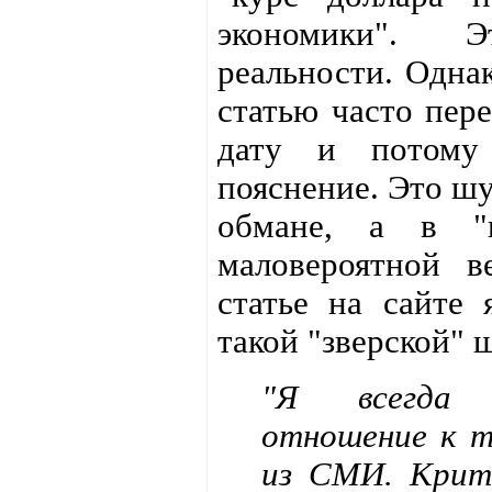
экономики". Э
реальности. Одна
статью часто пер
дату и потому 
пояснение. Это шу
обмане, а в "н
маловероятной в
статье на сайте 
такой "зверской" 
"Я всегда п
отношение к т
из СМИ. Крит