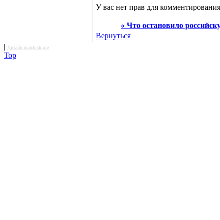
У вас нет прав для комментирования
« Что остановило российск
Вернуться
|
Дизайн malchish.org
Top