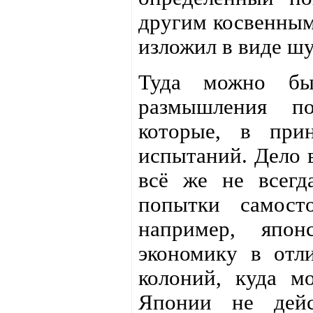
другим косвенным 
изложил в виде шу
Туда можно бы
размышления по
которые, в при
испытаний. Дело 
всё же не всегд
попытки самост
например, япон
экономику в отл
колоний, куда 
Японии не дейс