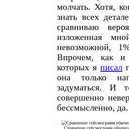
молчать. Хотя, к
знать всех детал
сравниваю веро
изложенная мно
невозможной, 1
Впрочем, как и
которых я
писал
г
она только нап
задуматься. И т
совершенно невер
бессмысленно, да.
Сравнение сейсмограмм обычног