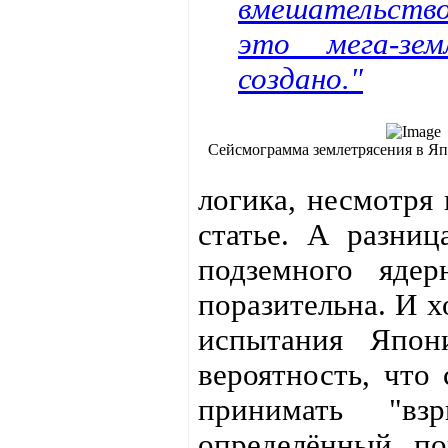
вмешательство
это мега-зем
создано."
Сейсмограмма землетрясения в Япо
логика, несмотря
статье. А разниц
подземного ядер
поразительна. И х
испытания Япон
вероятность, что
принимать "вз
определённый по