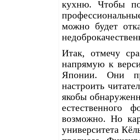
кухню. Чтобы по
профессиональны
можно будет отка
недоброкачествен
Итак, отмечу сра
напрямую к верси
Японии. Они п
настроить читател
якобы обнаружен
естественного 
возможно. Но кар
университета Кёль