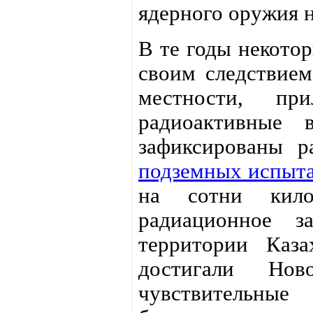
ядерного оружия н
В те годы некото
своим следствием
местности, п
радиоактивные 
зафиксированы р
подземных испыт
на сотни кило
радиационное з
территории Каза
достигали Нов
чувствительны