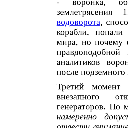
- воронка, об
землетрясения
водоворота
, спос
корабли, попали
мира, но почему 
правдоподобной
аналитиков воро
после подземного 
Третий момент 
внезапного от
генераторов. По 
намеренно допу
отвести внимание