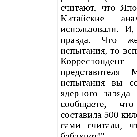
считают, что Япо
Китайские ан
использовали. И
правда. Что же
испытания, то всп
Корреспондент
представителя 
испытания вы с
ядерного заряда
сообщаете, чт
составила 500 кил
сами считали, ч
бабахнет!"