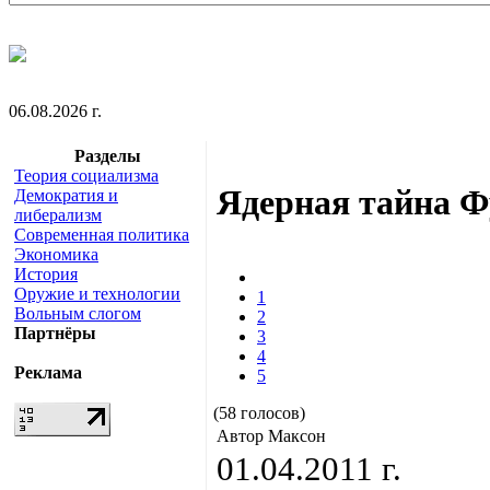
06.08.2026 г.
Разделы
Теория социализма
Ядерная тайна 
Демократия и
либерализм
Современная политика
Экономика
История
Оружие и технологии
1
Вольным слогом
2
Партнёры
3
4
Реклама
5
(58 голосов)
Автор Максон
01.04.2011 г.