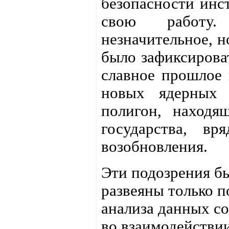
безопасности инст
свою работу
незначительное, н
было зафиксирова
славное прошлое 
новых ядерных 
полигон, находя
государства, в
возобновления.
Эти подозрения б
развеяны только п
анализа данных с
во взаимодействи