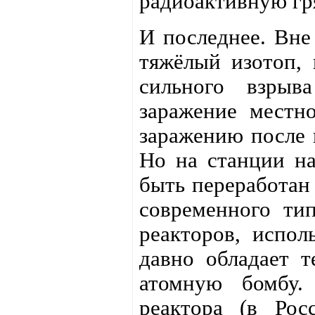
радиоактивную гр
И последнее. Вне
тяжёлый изотоп, 
сильного взрыва
заражение местн
заражению после 
Но на станции на
быть переработан
современного ти
реакторов, испо
давно обладает т
атомную бомбу.
реактора (в Рос