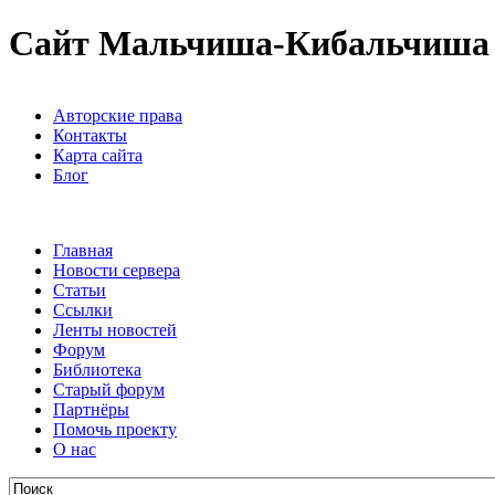
Сайт Мальчиша-Кибальчиша
Авторские права
Контакты
Карта сайта
Блог
Главная
Новости сервера
Статьи
Ссылки
Ленты новостей
Форум
Библиотека
Старый форум
Партнёры
Помочь проекту
О нас