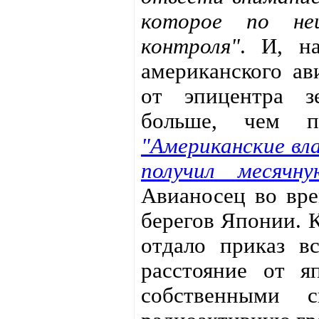
которое по неи
контроля"
. И, н
американского ав
от эпицентра зе
больше, чем пе
"Американские вл
получил месячн
Авианосец во вре
берегов Японии.
отдало приказ в
расстояние от я
собственными 