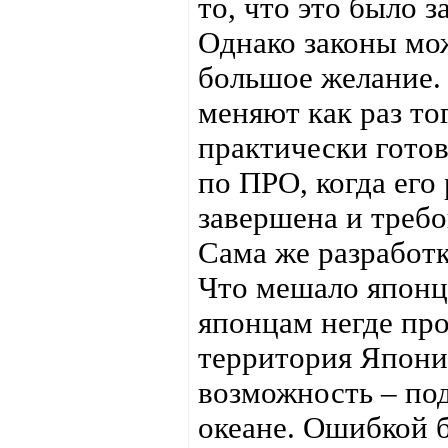
то, что это было 
Однако законы мож
большое желание. 
меняют как раз то
практически гото
по ПРО, когда его
завершена и треб
Сама же разработк
Что мешало японц
японцам негде про
территория Япони
возможность – по
океане. Ошибкой б