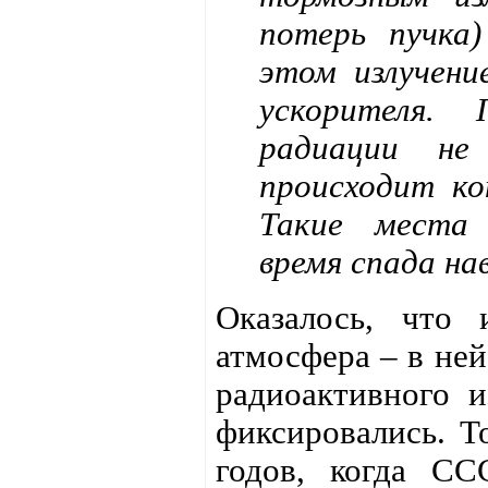
потерь пучка)
этом излучени
ускорителя.
радиации не
происходит ко
Такие места 
время спада на
Оказалось, что 
атмосфера – в не
радиоактивного и
фиксировались. Т
годов, когда СС