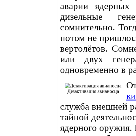
аварии ядерных 
дизельные ген
сомнительно. Тогд
потом не пришлось
вертолётов. Сомн
или двух генер
одновременно в р
От
Дезактивация авианосца
ки
служба внешней р
тайной деятельно
ядерного оружия. 