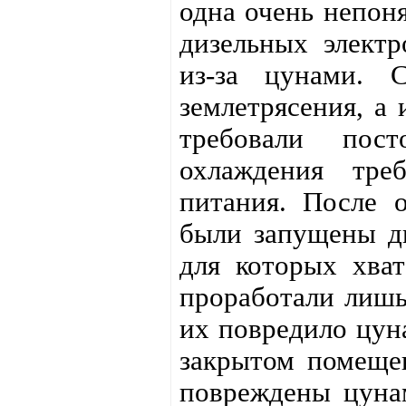
одна очень непон
дизельных электр
из-за цунами. 
землетрясения, а
требовали пост
охлаждения треб
питания. После о
были запущены ди
для которых хват
проработали лишь
их повредило цун
закрытом помещен
повреждены цунам