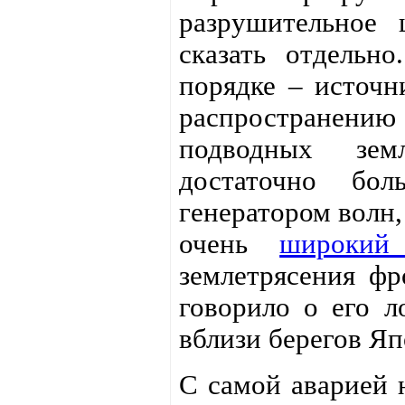
разрушительное 
сказать отдельн
порядке – источн
распространению
подводных земл
достаточно бол
генератором волн,
очень
широкий
землетрясения фр
говорило о его л
вблизи берегов Яп
С самой аварией 