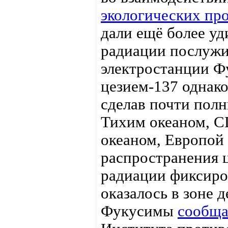
экологических пр
дали ещё более уд
радиации послужи
электростанции Ф
цезием-137 однако 
сделав почти полн
Тихим океаном, С
океаном, Европой 
распространения 
радиации фиксиро
оказалось в зоне 
Фукусимы
сообща