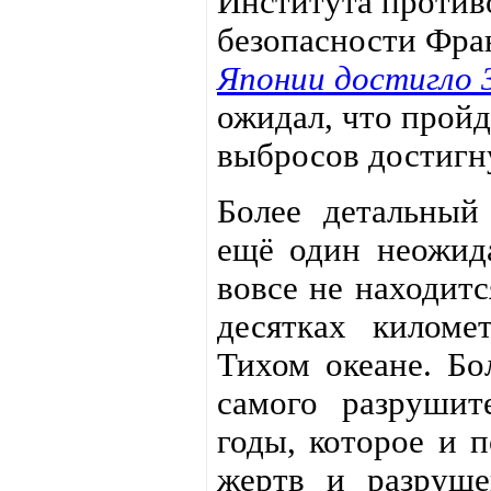
Института против
безопасности Фра
Японии достигло 
ожидал, что пройд
выбросов достигн
Более детальный
ещё один неожида
вовсе не находитс
десятках киломе
Тихом океане. Бо
самого разрушит
годы, которое и 
жертв и разруше