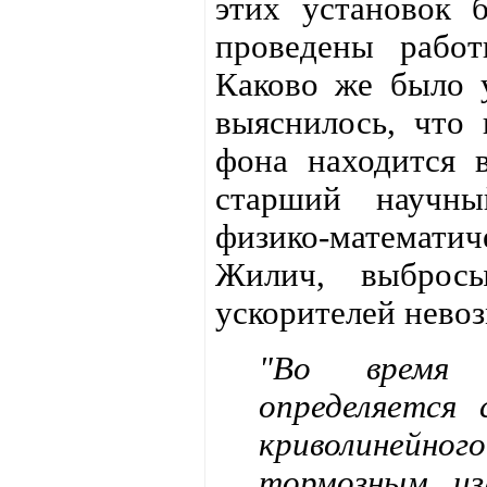
этих установок 
проведены работ
Каково же было у
выяснилось, что
фона находится в
старший научны
физико-математ
Жилич, выбросы
ускорителей нево
"Во время 
определяется 
криволинейно
тормозным из