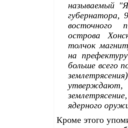
называемый "Я
губернатора, 
восточного п
острова Хонс
толчок магнит
на префектуру
больше всего 
землетрясе
утверждают
землетрясени
ядерного оружи
Кроме этого упоми