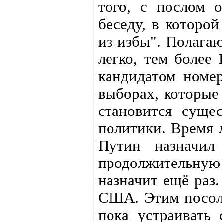
того, с послом 
беседу, в которой
из избы". Полагаю
легко, тем более 
кандидатом номе
выборах, которые 
становится суще
политики. Время 
Путин назначи
продолжительн
назначит ещё раз
США. Этим посол 
пока устраивать 