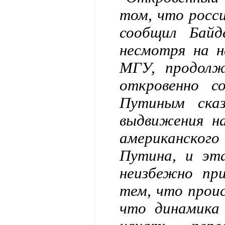
том, что росс
сообщил Байд
несмотря на н
МГУ, продолж
откровенно с
Путиным сказ
выдвижения на
американског
Путина, и эт
неизбежно пр
тем, что проис
что динамика