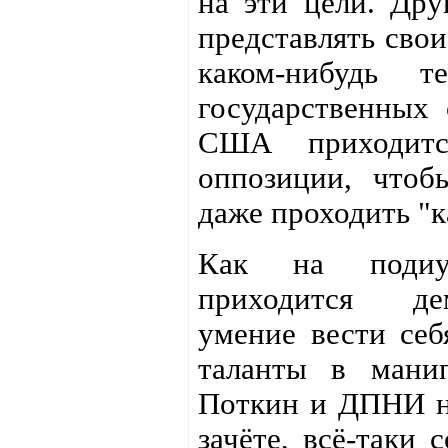
на эти цели. Дру
представлять свои
каком-нибудь 
государственных 
США приходитс
оппозиции, чтоб
даже проходить "к
Как на подиум
приходится де
умение вести себ
таланты в манип
Поткин и ДПНИ н
зачёте, всё-таки