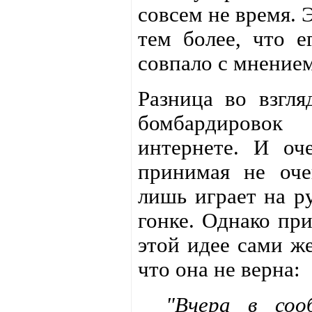
совсем не время. 
тем более, что 
совпало с мнение
Разница во взгл
бомбардирово
интернете. И оч
принимая не оче
лишь играет на р
гонке. Однако пр
этой идее сами ж
что она не верна:
"Вчера в соо