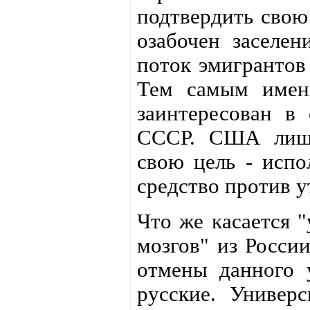
подтвердить свою
озабочен заселен
поток эмигрантов
Тем самым имен
заинтересован в
СССР. США лишь
свою цель - испо
средство против у
Что же касается "
мозгов" из России
отмены данного у
русские. Универ