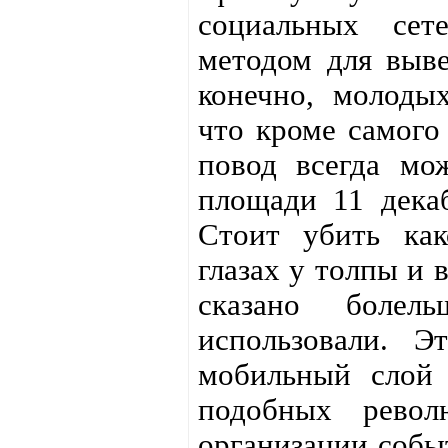
социальных сет
методом для выве
конечно, молодых
что кроме самого
повод всегда мо
площади 11 декаб
Стоит убить как
глазах у толпы и 
сказано болел
использовали. Э
мобильный слой 
подобных рево
организации собы