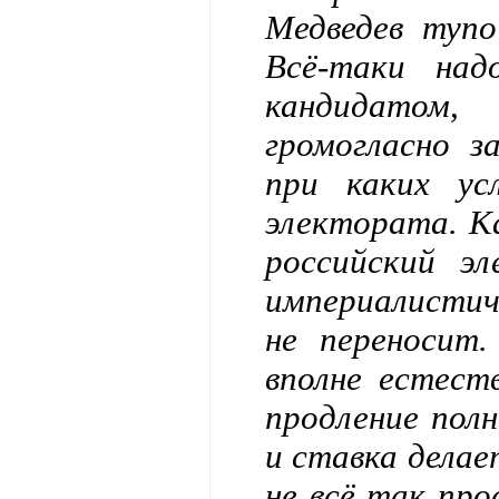
Медведев тупо
Всё-таки над
кандидатом,
громогласно з
при каких ус
электората. К
российский э
империалистич
не переносит
вполне естест
продление полн
и ставка делае
не всё так про