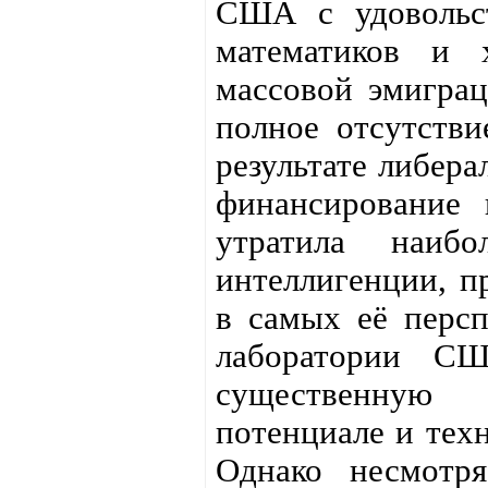
США с удовольст
математиков и 
массовой эмиграц
полное отсутстви
результате либера
финансирование 
утратила наибо
интеллигенции, п
в самых её персп
лаборатории С
существенную 
потенциале и тех
Однако несмотр