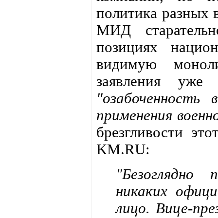
политика разных в
МИД старатель
позициях национ
видимую моноли
заявления уже 
"озабоченность
применения военн
брезгливости это
KM.RU:
"Безоглядно 
никаких офици
лицо. Вице-пр