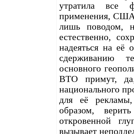
утратила все 
применения, США 
лишь поводом, н
естественно, сох
надеяться на её 
сдерживанию те
основного геопол
ВТО примут, д
национального про
для её рекламы
образом, вери
откровенной глу
вызывает неподде