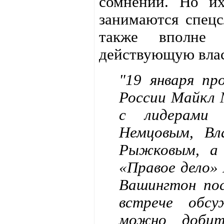
сомнений. Но их
занимаются спецс
также вполне 
действующую влас
"19 января п
России Майкл 
с лидерами 
Немцовым, Вл
Рыжковым, а
«Правое дело»
Вашингтон по
встрече обсу
можно добит