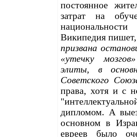
постоянное жител
затрат на обуч
национальност
Википедия пишет,
призвана останов
«утечку мозгов
элиты, в основн
Советского Союз
права, хотя и с н
"интеллектуально
дипломом. А вые
основном в Израи
евреев было оч