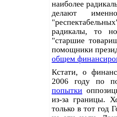
наиболее радикал
делают имен
"респектабельных
радикалы, то н
"старшие товарищ
помощники президе
общем финансиро
Кстати, о финанс
2006 году по по
попытки
оппозици
из-за границы. Х
только в тот год