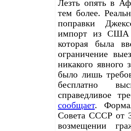
Лезть опять в А
тем более. Реаль
поправки Джексо
импорт из США 
которая была в
ограничение выез
никакого явного 
было лишь требо
бесплатно выс
справедливое тр
сообщает
. Форма
Совета СССР от 3
возмещении гр