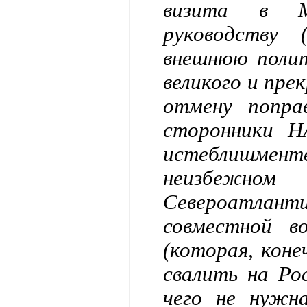
визита в Мо
руководству
внешнюю полит
великого и прек
отмену попра
сторонники Н
истеблишме
неизбежн
Североатлан
совместной в
(которая, кон
свалить на Ро
чего не нужна