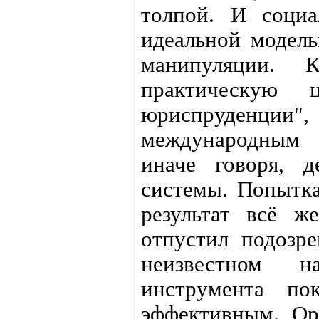
толпой. И социа
идеальной модель
манипуляции. 
практическую 
юриспруденци
международным 
иначе говоря, д
системы. Попытка
результат всё ж
отпустил подозре
неизвестном н
инструмента по
эффективным. Ор