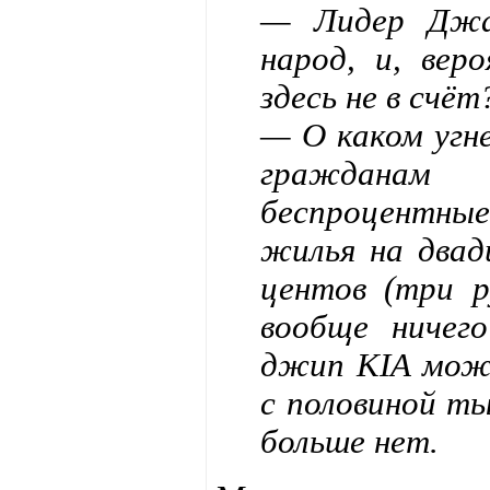
— Лидер Джа
народ, и, вер
здесь не в счёт
— О каком угне
гражданам 
беспроцентн
жилья на двад
центов (три р
вообще ничег
джип KIA можн
с половиной ты
больше нет.