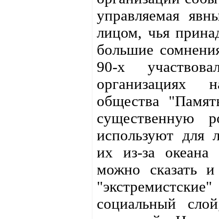
управляемая явн
лицом, чья прина
большие сомнения
90-х участвов
организациях н
общества "Памят
существенную р
используют для 
их из-за океана
можно сказать и
"экстремистские"
социальный сло