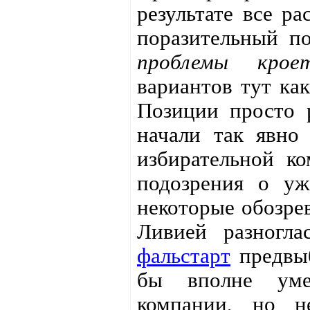
результате все ра
поразительный п
проблемы крое
вариантов тут как
Позиции просто р
начали так явно
избирательной ко
подозрения о уж
некоторые обозрев
Ливией разногла
фальстарт
предвыб
бы вполне уме
компании, но не