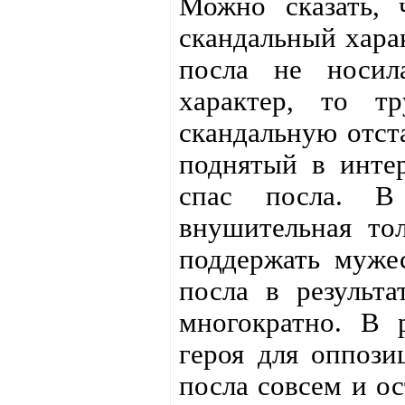
Можно сказать, 
скандальный харак
посла не носил
характер, то т
скандальную отст
поднятый в интер
спас посла. В 
внушительная тол
поддержать мужес
посла в результа
многократно. В р
героя для оппози
посла совсем и о