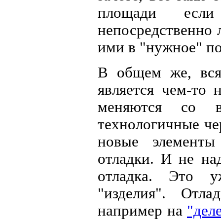
площади есл
непосредственно 
ими в "нужное" по
В общем же, вся
является чем-то 
меняются со в
технологичные че
новые элементы
отладки. И не на
отладка. Это у
"изделия". Отл
например на
"дел