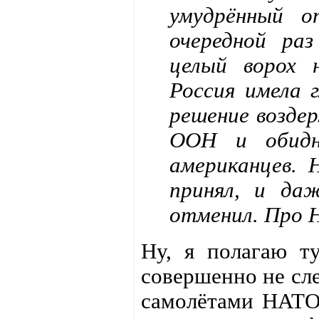
умудрённый о
очередной раз
целый ворох н
Россия имела 
решение воздер
ООН и обидн
американцев. 
принял, и да
отменил. Про 
Ну, я полагаю т
совершенно не сле
самолётами НАТО