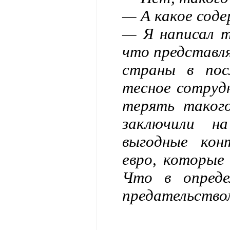
— А какое сод
— Я написал т
что представл
страны в пос
тесное сотрудн
терять такого
заключили н
выгодные кон
евро, которые
Что в опред
предательство