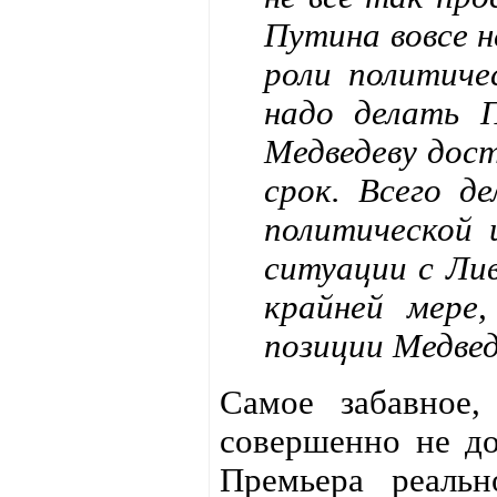
Путина вовсе н
роли политиче
надо делать 
Медведеву дос
срок. Всего д
политической 
ситуации с Лив
крайней мере,
позиции Медвед
Самое забавное,
совершенно не до
Премьера реаль