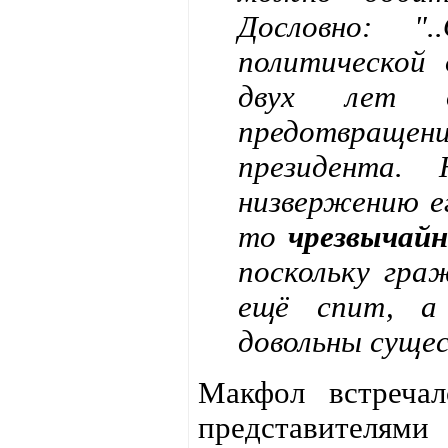
Дословно: "
политической
двух лет 
предотвращен
президента. 
низвержению е
то
чрезвычай
поскольку гра
ещё спит, а
довольны суще
Макфол встречал
представителями