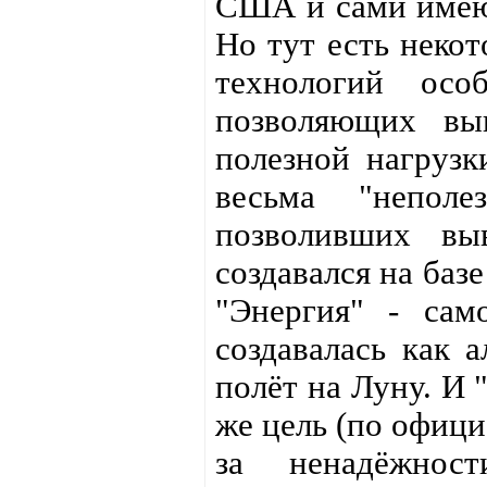
США и сами имеют
Но тут есть некот
технологий осо
позволяющих вы
полезной нагрузк
весьма "неполе
позволивших вы
создавался на баз
"Энергия" - сам
создавалась как 
полёт на Луну. И 
же цель (по офици
за ненадёжност