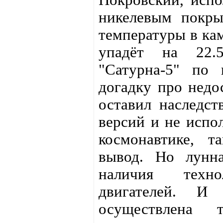
никелевым покры
температуры в кам
упадёт на 22.
"Сатурна-5" по
догадку про недос
оставил наследст
версий и не испо
космонавтике, т
вывод. Но лунна
наличия техно
двигателей. И
осуществлена 