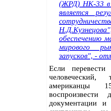
(ЖРД) НК-33 в
является рез
сотрудничест
Н.Д.Кузнецов
обеспечению м
мирового ры
запусков", - о
Если перевести
человеческий,
американцы 1
воспроизвести 
документации и