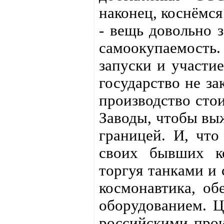
наконец, коснёмся
- вещь довольно з
самоокупаемост
запуски и участи
государство не за
производство стои
Заводы, чтобы выж
границей. И, что
своих бывших к
торгуя танками и 
космонавтика, о
оборудованием. Ц
российскими прои