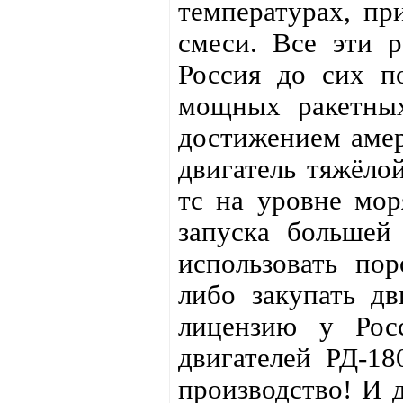
температурах, пр
смеси. Все эти р
Россия до сих п
мощных ракетных
достижением амер
двигатель тяжёло
тс на уровне мор
запуска большей
использовать по
либо закупать дв
лицензию у Рос
двигателей РД-18
производство! И 