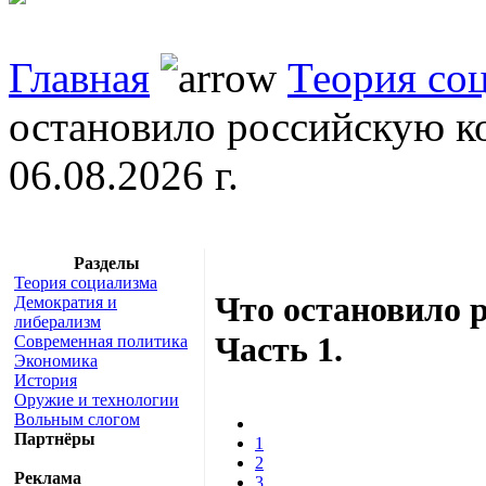
Главная
Теория со
остановило российскую ко
06.08.2026 г.
Разделы
Теория социализма
Что остановило 
Демократия и
либерализм
Часть 1.
Современная политика
Экономика
История
Оружие и технологии
Вольным слогом
Партнёры
1
2
Реклама
3