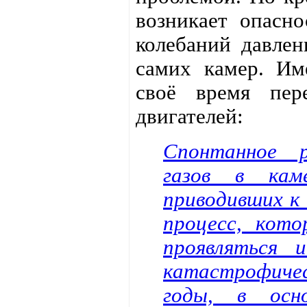
возникает опасно
колебаний давлен
самих камер. Им
своё время пер
двигателей:
Спонтанное р
газов в кам
приводивших к
процесс, кот
проявляться 
катастрофичес
годы, в осно