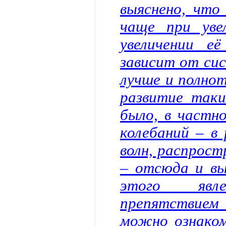
выяснено, что
чаще при уве
увеличении е
зависит от сис
лучше и полнот
развитие таки
было, в частн
колебаний – в
волн, распрост
– отсюда и вы
этого явле
препятствием 
можно ознаком