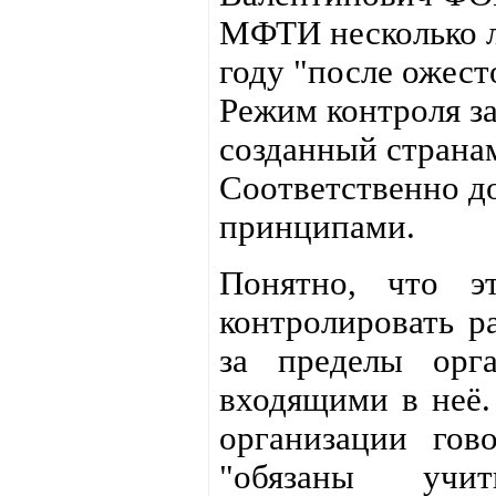
МФТИ несколько ле
году "после ожест
Режим контроля за
созданный странам
Соответственно д
принципами.
Понятно, что эт
контролировать р
за пределы орг
входящими в неё.
организации гов
"обязаны учит