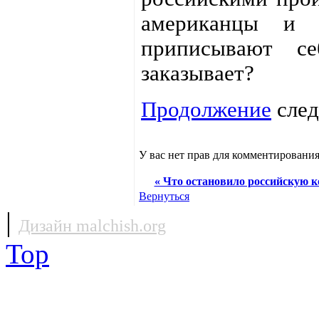
американцы и с
приписывают с
заказывает?
Продолжение
следу
У вас нет прав для комментирования
« Что остановило российскую к
Вернуться
|
Дизайн malchish.org
Top