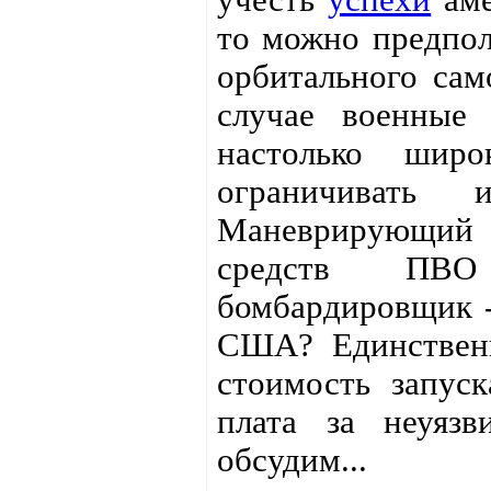
то можно предпол
орбитального сам
случае военные 
настолько ши
ограничивать 
Маневрирующий
средств ПВО 
бомбардировщик -
США? Единственн
стоимость запуск
плата за неуяз
обсудим...