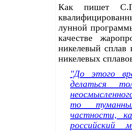
Как пишет С.Г
квалифицированн
лунной программы
качестве жаропр
никелевый сплав 
никелевых сплавов
"До этого вр
делаться то
неосмысленног
то туманны
частности, к
российский 