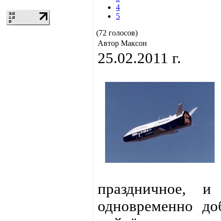
4
5
(72 голосов)
Автор Максон
25.02.2011 г.
праздничное, и
одновременно доб