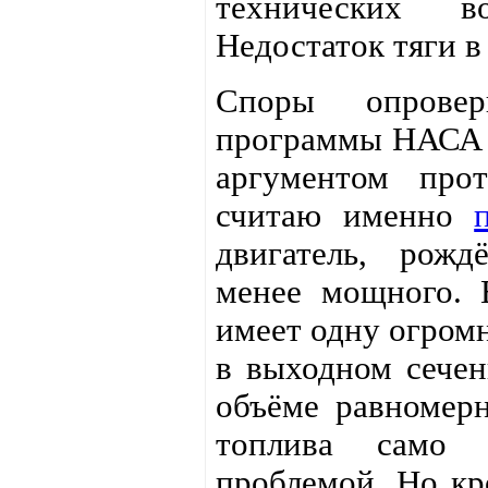
технических в
Недостаток тяги в
Споры опровер
программы НАСА 
аргументом про
считаю именно
двигатель, рож
менее мощного. 
имеет одну огром
в выходном сечен
объёме равномерн
топлива само 
проблемой. Но кр