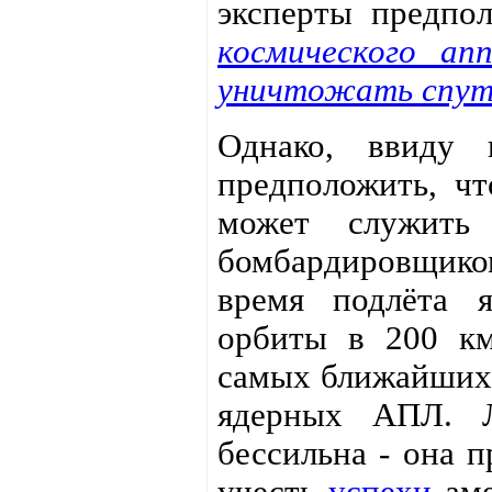
эксперты предпо
космического ап
уничтожать спут
Однако, ввиду 
предположить, чт
может служить
бомбардировщико
время подлёта я
орбиты в 200 км
самых ближайших 
ядерных АПЛ. 
бессильна - она п
учесть
успехи
аме