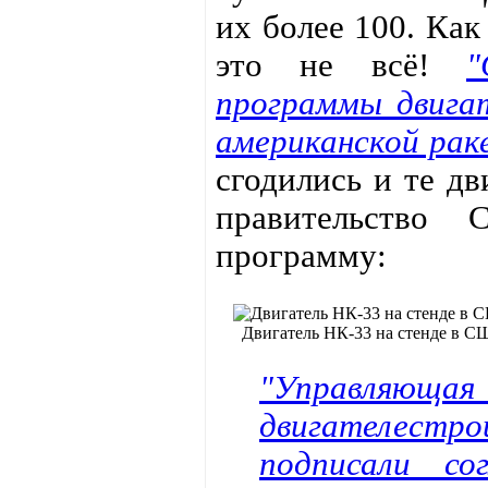
их более 100. Как
это не всё!
"
программы двигат
американской раке
сгодились и те дв
правительство 
программу:
Двигатель НК-33 на стенде в 
"Управляющ
двигателест
подписали со