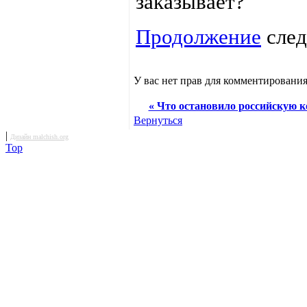
заказывает?
Продолжение
следу
У вас нет прав для комментирования
« Что остановило российскую к
Вернуться
|
Дизайн malchish.org
Top