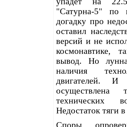
упадёт на 22.
"Сатурна-5" по
догадку про недос
оставил наследст
версий и не испо
космонавтике, т
вывод. Но лунна
наличия техно
двигателей. И
осуществлена 
технических в
Недостаток тяги в
Споры опровер