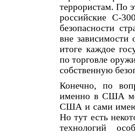
террористам. По э
российские С-30
безопасности стр
вне зависимости 
итоге каждое гос
по торговле оруж
собственную безо
Конечно, по воп
именно в США мож
США и сами имеют
Но тут есть некот
технологий осо