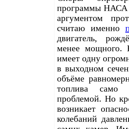
программы НАСА 
аргументом про
считаю именно
двигатель, рож
менее мощного. 
имеет одну огром
в выходном сечен
объёме равномерн
топлива само 
проблемой. Но кр
возникает опасно
колебаний давлен
самих камер. Им