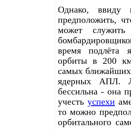
Однако, ввиду 
предположить, чт
может служить
бомбардировщико
время подлёта я
орбиты в 200 км
самых ближайших 
ядерных АПЛ. 
бессильна - она п
учесть
успехи
аме
то можно предпол
орбитального сам