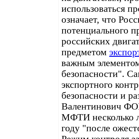
использоваться пр
означает, что Рос
потенциального пр
российских двига
предметом
экспор
важным элементом
безопасности". С
экспортного конт
безопасности и р
Валентинович ФО
МФТИ несколько ле
году "после ожест
Режим контроля за