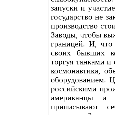
запуски и участи
государство не за
производство стои
Заводы, чтобы выж
границей. И, что
своих бывших к
торгуя танками и 
космонавтика, о
оборудованием. Ц
российскими прои
американцы и с
приписывают с