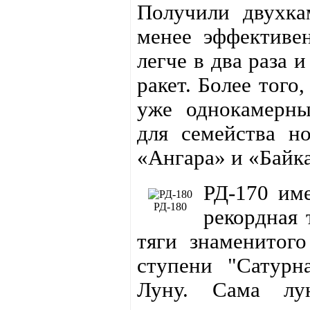
Получили двухка
менее эффективен
легче в два раза 
ракет. Более того
уже однокамер
для семейства но
«Ангара» и «Байка
РД-170 име
РД-180
рекордная 
тяги знаменитог
ступени "Сатурн
Луну. Сама л