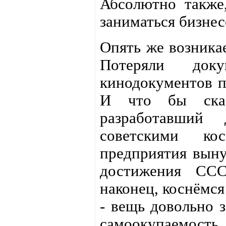
Абсолютно также,
заниматься бизнес
Опять же возникае
Потеряли док
кинодокументов п
И что бы сказ
разработавший
советскими ко
предприятия выну
достижения СС
наконец, коснёмся
- вещь довольно з
самоокупаемост