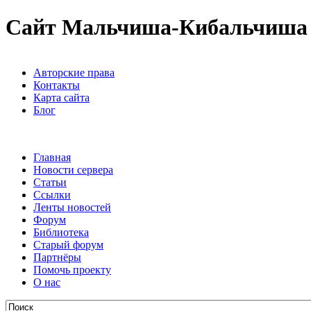
Сайт Мальчиша-Кибальчиша
Авторские права
Контакты
Карта сайта
Блог
Главная
Новости сервера
Статьи
Ссылки
Ленты новостей
Форум
Библиотека
Старый форум
Партнёры
Помочь проекту
О нас