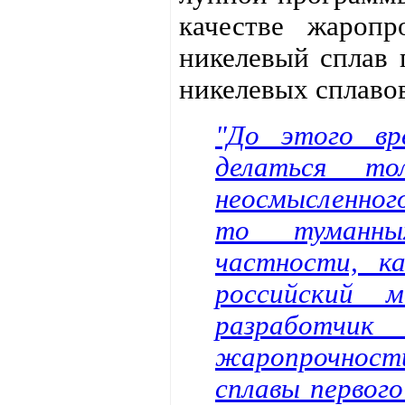
качестве жаропр
никелевый сплав 
никелевых сплавов
"До этого вр
делаться то
неосмысленног
то туманны
частности, к
российский 
разработчи
жаропрочности
сплавы первог