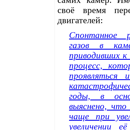
своё время пер
двигателей:
Спонтанное р
газов в кам
приводивших к
процесс, кот
проявляться 
катастрофичес
годы, в осно
выяснено, что
чаще при уве
увеличении е