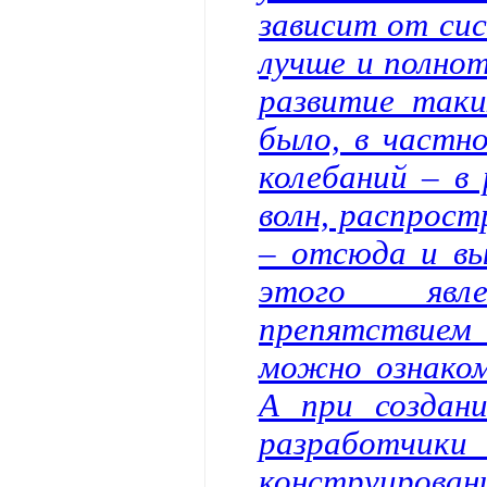
зависит от сис
лучше и полнот
развитие таки
было, в частн
колебаний – в
волн, распрост
– отсюда и вы
этого явле
препятствием 
можно ознаком
А при создан
разработчик
конструирован