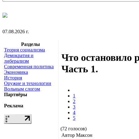
07.08.2026 г.
Разделы
Теория социализма
Что остановило 
Демократия и
либерализм
Часть 1.
Современная политика
Экономика
История
Оружие и технологии
Вольным слогом
Партнёры
1
2
Реклама
3
4
5
(72 голосов)
Автор Максон