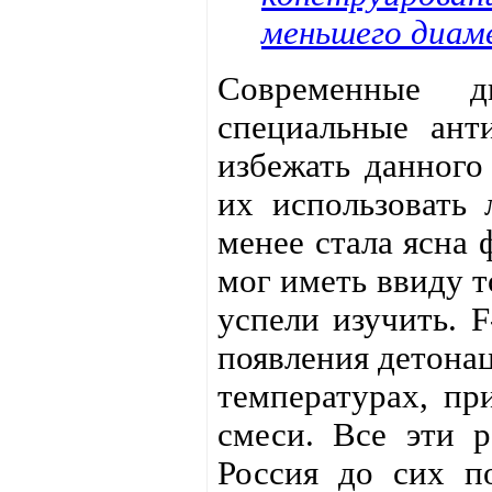
меньшего диам
Современные д
специальные ант
избежать данного
их использовать 
менее стала ясна 
мог иметь ввиду т
успели изучить. 
появления детонац
температурах, пр
смеси. Все эти р
Россия до сих п