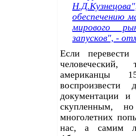
Н.Д.Кузнецов
обеспечению м
мирового ры
запусков", - о
Если перевести
человеческий,
американцы 1
воспроизвести 
документации и
скупленным, н
многолетних попы
нас, а самим л