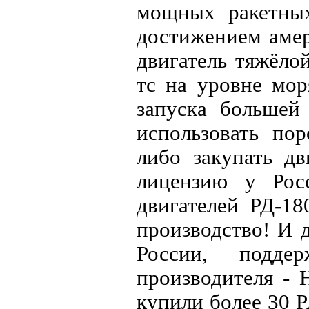
мощных ракетных
достижением амер
двигатель тяжёло
тс на уровне мор
запуска большей
использовать по
либо закупать дв
лицензию у Рос
двигателей РД-18
производство! И 
России, подде
производителя -
купили более 30 Р