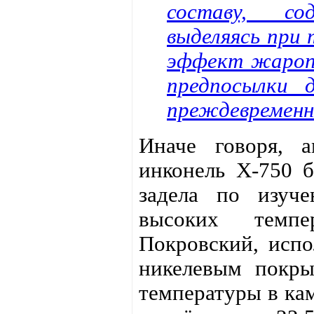
составу, со
выделяясь при 
эффект жаропр
предпосылки 
преждевременно
Иначе говоря, а
инконель X-750 б
задела по изуч
высоких темпе
Покровский, испо
никелевым покры
температуры в кам