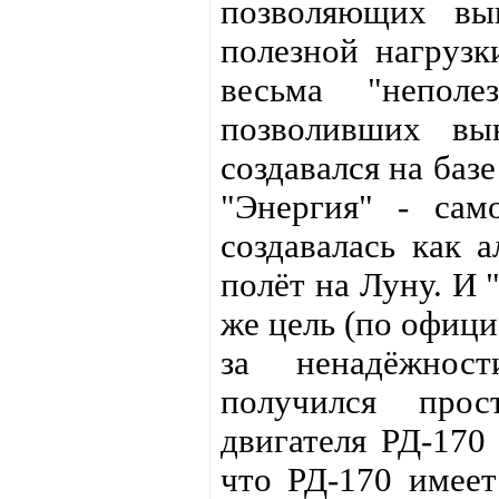
позволяющих вы
полезной нагрузк
весьма "неполе
позволивших вы
создавался на баз
"Энергия" - сам
создавалась как 
полёт на Луну. И 
же цель (по офици
за ненадёжност
получился прос
двигателя РД-170 
что РД-170 имеет