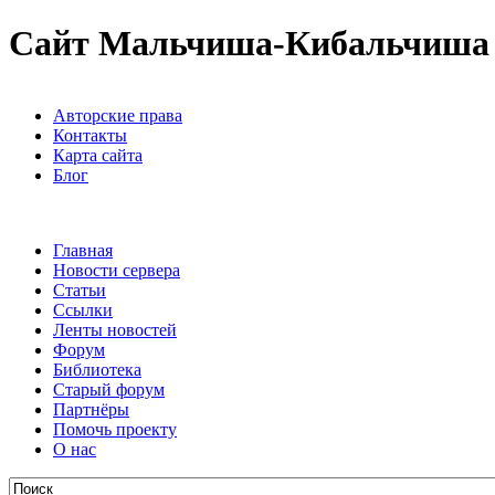
Сайт Мальчиша-Кибальчиша
Авторские права
Контакты
Карта сайта
Блог
Главная
Новости сервера
Статьи
Ссылки
Ленты новостей
Форум
Библиотека
Старый форум
Партнёры
Помочь проекту
О нас