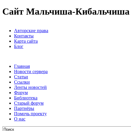
Сайт Мальчиша-Кибальчиша
Авторские права
Контакты
Карта сайта
Блог
Главная
Новости сервера
Статьи
Ссылки
Ленты новостей
Форум
Библиотека
Старый форум
Партнёры
Помочь проекту
О нас