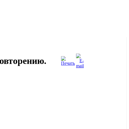
овторению.