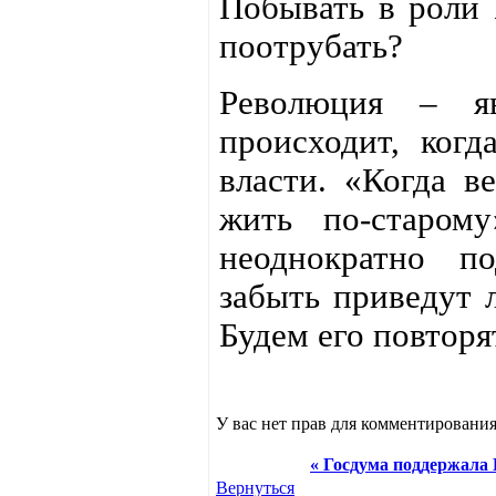
Побывать в роли 
поотрубать?
Революция – яв
происходит, когд
власти. «Когда в
жить по-старому
неоднократно п
забыть приведут 
Будем его повторя
У вас нет прав для комментирования
« Госдума поддержала 
Вернуться