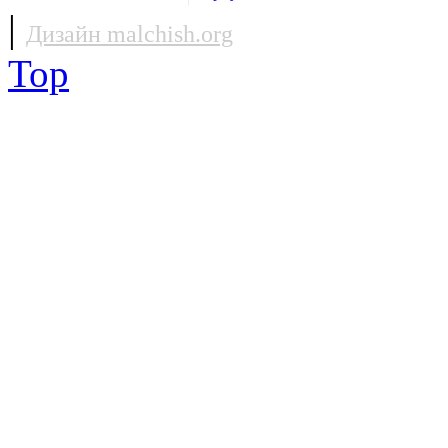
|
Дизайн malchish.org
Top