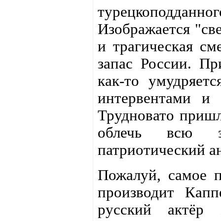
турецкоподданног
Изображается "св
и трагическая см
запас России. Пр
как-то умудряетс
интервентами и 
Трудновато пришл
облечь всю э
патриотический а
Пожалуй, самое п
производит Капп
русский актёр 