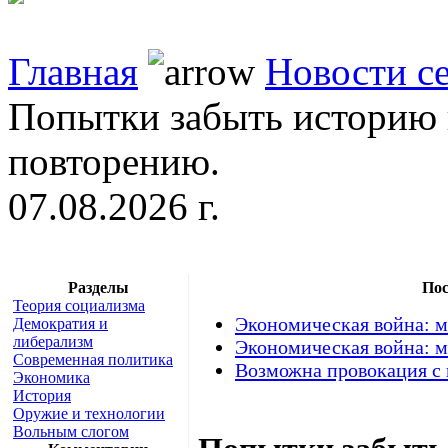
Главная
Новости с
Попытки забыть историю 
повторению.
07.08.2026 г.
Разделы
Пос
Теория социализма
Экономическая война: м
Демократия и
либерализм
Экономическая война: м
Современная политика
Возможна провокация с
Экономика
История
Оружие и технологии
Вольным слогом