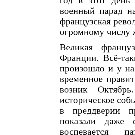
год в этот день
военный парад на
французская револ
огромному числу 
Великая францу
Франции. Всё-так
произошло и у нас
временное правит
возник Октябрь
историческое собы
в преддверии п
показали даже 
воспевается п