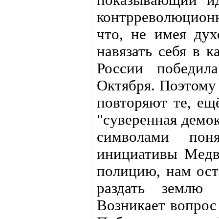
контрреволюционн
что, не имея дух
навязать себя в к
России победил
Октября. Поэтому 
повторяют те, ещ
"суверенная демо
символами пон
инициативы Медв
полицию, нам ост
раздать землю 
Возникает вопрос 