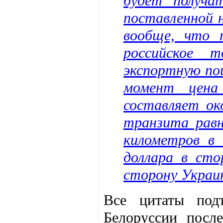
будет получа
поставленной 
вообще, что п
российское 
экспортную по
момент цена
составляет ок
транзита равн
километров в 
доллара в сто
сторону Украи
Все цитаты под
Белоруссии посл