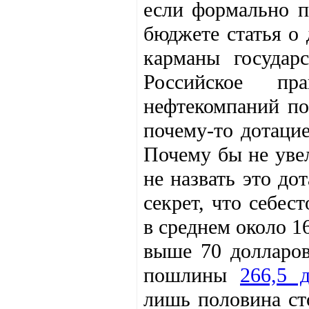
если формально п
бюджете статья о
карманы государ
Российское пр
нефтекомпаний по
почему-то дотаци
Почему бы не ув
не назвать это до
секрет, что себес
в среднем около 1
выше 70 долларов
пошлины
266,5 д
лишь половина ст