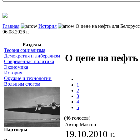
Главная
История
О цене на нефть для Белорусс
06.08.2026 г.
Разделы
Теория социализма
О цене на нефть
Демократия и либерализм
Современная политика
Экономика
История
Оружие и технологии
Вольным слогом
1
2
3
4
5
(46 голосов)
Автор Максон
Партнёры
19.10.2010 г.