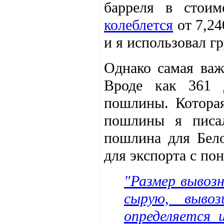
барреля в стоим
колеблется
от 7,24
и я использовал г
Однако самая важ
Вроде как 361 
пошлины. Котора
пошлины я писа
пошлина для Бел
для экспорта с п
"Размер вывоз
сырую, вывоз
определяется 