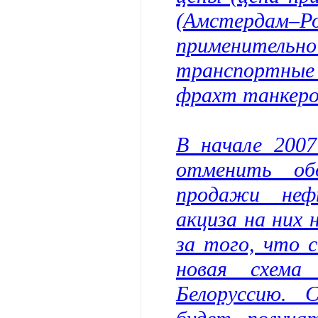
(Амстердам–Р
применител
транспортные 
фрахт танкеро
В начале 2007
отменить об
продажи неф
акциза на них 
за того, что 
новая схема
Белоруссию. С