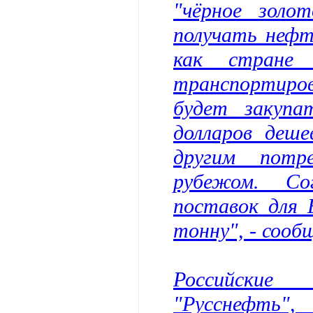
"чёрное золо
получать нефт
как стране
транспортиро
будет закупа
долларов деше
другим потр
рубежом. Со
поставок для 
тонну", - сооб
Российские
"Русснефть"