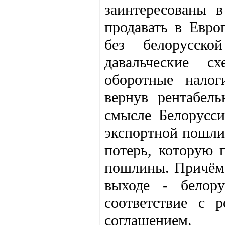
заинтересованы 
продавать в Евр
без белорусск
давальческие с
оборотные налог
вернув рентабел
смысле Белорусси
экспортной пошли
потерь, которую 
пошлины. Причём н
выходе - белор
соответствие с 
соглашением.