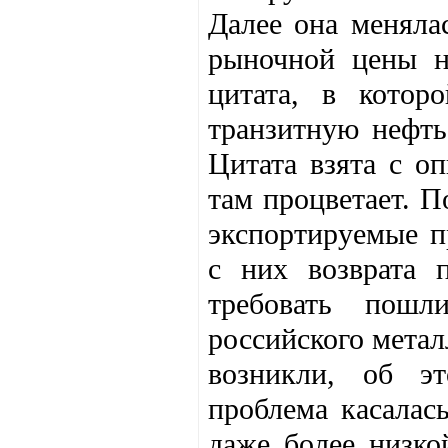
Далее она меняла
рыночной цены н
цитата, в котор
транзитную нефть
Цитата взята с о
там процветает. П
экспортируемые п
с них возврата 
требовать пошл
российского метал
возникли, об эт
проблема касалас
даже более низко