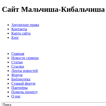
Сайт Мальчиша-Кибальчиша
Авторские права
Контакты
Карта сайта
Блог
Главная
Новости сервера
Статьи
Ссылки
Ленты новостей
Форум
Библиотека
Старый форум
Партнёры
Помочь проекту
О нас