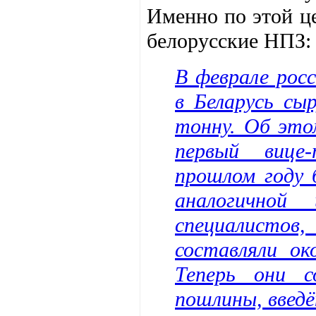
Именно по этой це
белорусские НПЗ:
В феврале рос
в Беларусь сы
тонну. Об это
первый вице
прошлом году 
аналогично
специалистов,
составляли ок
Теперь они с
пошлины, введ