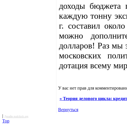
доходы бюджета 
каждую тонну экс
г. составил окол
можно дополнит
долларов! Раз мы э
московских поли
дотация всему мир
У вас нет прав для комментировани
« Теория делового цикла: креди
Вернуться
|
Дизайн malchish.org
Top