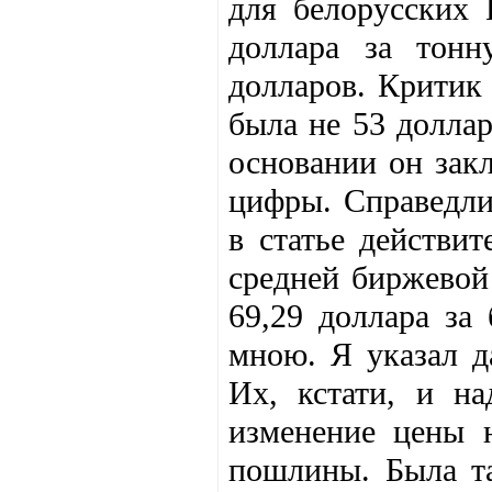
для белорусских 
доллара за тон
долларов. Критик
была не 53 доллар
основании он зак
цифры. Справедли
в статье действи
средней биржевой 
69,29 доллара за 
мною. Я указал д
Их, кстати, и на
изменение цены 
пошлины. Была та