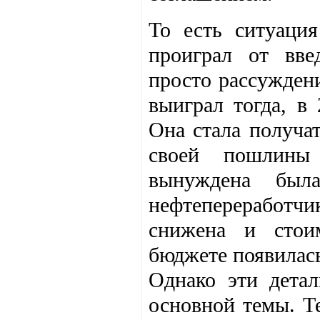
То есть ситуаци
проиграл от вв
просто рассужден
выиграл тогда, в
Она стала получа
своей пошлины 
вынуждена была
нефтепереработчи
снижена и стои
бюджете появилась
Однако эти дета
основной темы. Т