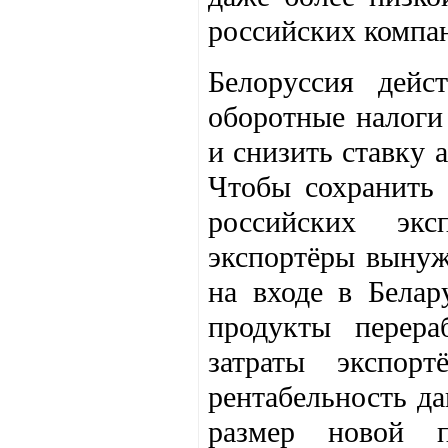
российских компан
Белоруссия дейс
оборотные налоги
и снизить ставку 
Чтобы сохранить 
российских экс
экспортёры выну
на входе в Белар
продукты перер
затраты экспор
рентабельность д
размер новой п