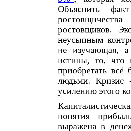
Объяснить факт
ростовщичеств
ростовщиков. Эк
неусыпным контро
не изучающая, а
истины, то, что
приобретать всё 
людьми. Кризис 
усилению этого ко
Капиталистическ
понятия прибыль
выражена в дене