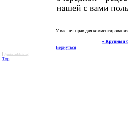
нашей с вами поль
У вас нет прав для комментирования
« Крупный б
Вернуться
|
Дизайн malchish.org
Top