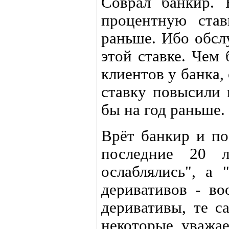
Соврал банкир. 
процентную став
раньше. Ибо обсл
этой ставке. Чем
клиентов у банка,
ставку повысили 
бы на год раньше.
Врёт банкир и по
последние 20 л
ослаблялись", а
деривативов - во
деривативы, те 
некоторые уваж