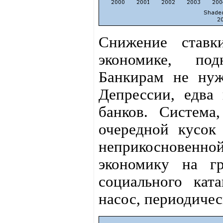
Снижение став
экономике, под
Банкирам не нуж
Депрессии, едва
банков. Система
очередной кусок
неприкосновенно
экономику на г
социального кат
насос, периодичес