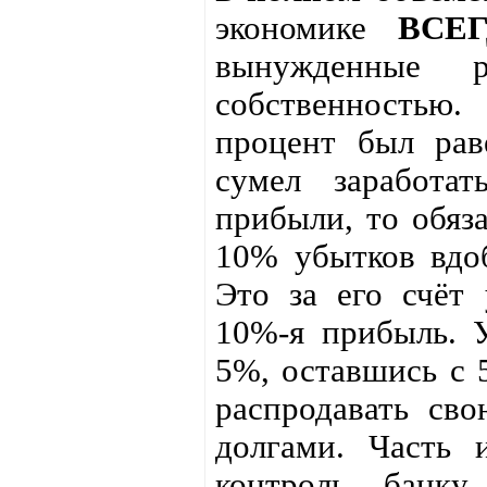
экономике
ВСЕ
вынужденные р
собственностью.
процент был рав
сумел заработа
прибыли, то обяз
10% убытков вдо
Это за его счёт 
10%-я прибыль. 
5%, оставшись с 
распродавать сво
долгами. Часть 
контроль банк