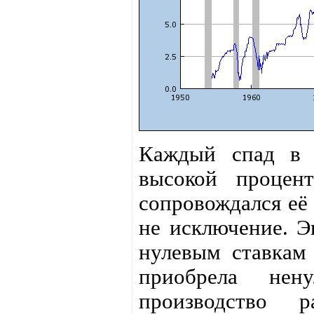
Каждый спад в э
высокой процент
сопровождался её
не исключение. Э
нулевым ставкам
приобрела нен
производство р