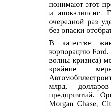
понимают этот пр
и апокалипсис. 
очередной раз уд
без опаски отобра
В качестве жи
корпорацию Ford. 
волны кризиса) м
крайние ме
Автомобилестрои
млрд. долларо
предприятий. Ор
Morgan Chase, Ci