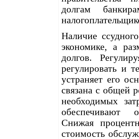
долгам банкир
налогоплательщик
Наличие ссудного
экономике, а раз
долгов. Регулир
регулировать и т
устраняет его ос
связана с общей 
необходимых зат
обеспечивают о
Снижая процентн
стоимость обслуж