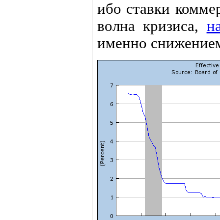
ибо ставки комме
волна кризиса,
н
именно снижением