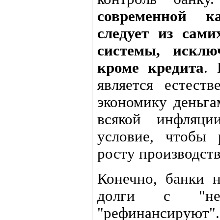
современной к
следует из сами
системы, искл
кроме кредита
. 
является естест
экономику деньга
всякой инфляци
условие, чтобы 
росту производств
Конечно, банки 
долги с "не
"рефинансируют".