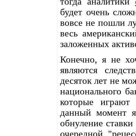
тогда аналитики
будет очень слож
вовсе не пошли л
весь американск
заложенных активо
Конечно, я не хо
являются следст
десяток лет не мо
национального ба
которые играют
данный момент я
обнуление ставки
очередной "рецес