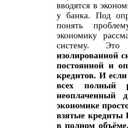
вводятся в эконом
у банка. Под оп
понять пробле
экономику рассм
систему. Это
изолированной с
постоянной и о
кредитов. И если
всех полный р
неоплаченный д
экономике просто
взятые кредиты
в полном объёме