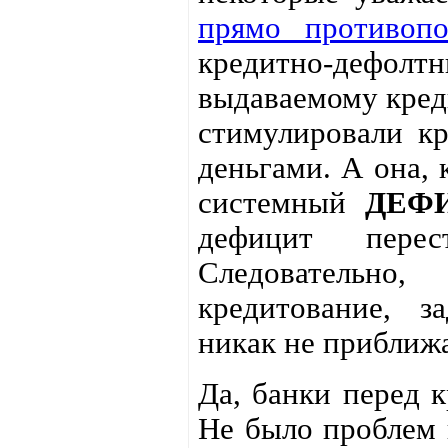
прямо противопо
кредитно-дефол
выдаваемому кред
стимулировали кр
деньгами. А она, 
системный
ДЕФ
дефицит перест
Следовательно
кредитование, з
никак не приближа
Да, банки перед 
Не было проблем 