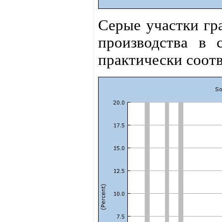
Серые участки гр
производства в 
практически соот