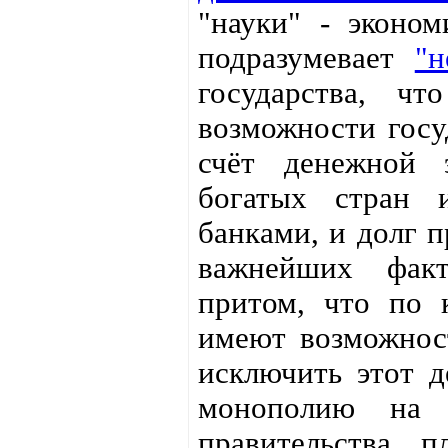
"науки" - эконо
подразумевает
"н
государства, чт
возможности госу
счёт денежной 
богатых стран 
банками, и долг 
важнейших факт
притом, что по 
имеют возможнос
исключить этот д
монополию на 
правительства п