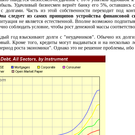
ибыль. Удачливый бизнесмен вернёт банку его 5%, оставшись 
я с долгами. Часть из этой собственности переходит под кон
Она следует из самих принципов устройства финансовой
 ситуация не является естественной. Вполне возможно подпиты
очно соблюдать условие, чтобы рост денежной массы соответство
ждый год взыскивают долги с "неудачников". Обычно их долги
ый. Кроме того, кредиты могут выдаваться и на несколько ле
период роста экономики". Однако это не решение проблемы, ибо 