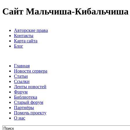
Сайт Мальчиша-Кибальчиша
Авторские права
Контакты
Карта сайта
Блог
Главная
Новости сервера
Статьи
Ссылки
Ленты новостей
Форум
Библиотека
Старый форум
Партнёры
Помочь проекту
О нас