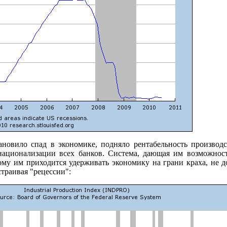
овило спад в экономике, подняло рентабельность производ
национализации всех банков. Система, дающая им возможнос
ому им приходится удерживать экономику на грани краха, не 
страивая "рецессии":