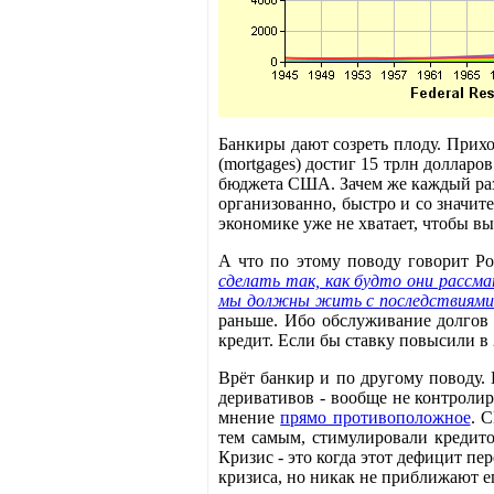
Банкиры дают созреть плоду. Прихо
(mortgages) достиг 15 трлн долларо
бюджета США. Зачем же каждый раз 
организованно, быстро и со значит
экономике уже не хватает, чтобы в
А что по этому поводу говорит Р
сделать так, как будто они рассм
мы должны жить с последствиями
раньше. Ибо обслуживание долгов 
кредит. Если бы ставку повысили в 
Врёт банкир и по другому поводу. 
деривативов - вообще не контроли
мнение
прямо противоположное
. 
тем самым, стимулировали кредито
Кризис - это когда этот дефицит п
кризиса, но никак не приближают е