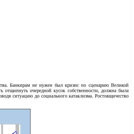
ства. Банкирам не нужен был кризис по сценарию Великой
ть отщипнуть очередной кусок собственности, должна была
доводя ситуацию до социального катаклизма. Ростовщичество