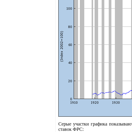
Серые участки графика показывают
ставок ФРС: