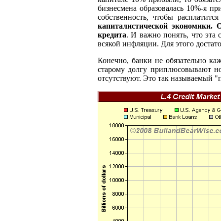
бизнесмена образовалась 10%-я пр
собственность, чтобы расплатитс
капиталистической экономики. 
кредита
. И важно понять, что эта
всякой инфляции. Для этого достат
Конечно, банки не обязательно ка
старому долгу приплюсовывают нов
отсутствуют. Это так называемый "