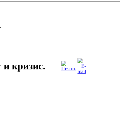
.
 и кризис.