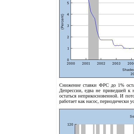
Снижение ставки ФРС до 1% остан
Депрессии, едва не приведшей к 
остаться неприкосновенной. И пот
работает как насос, периодически у