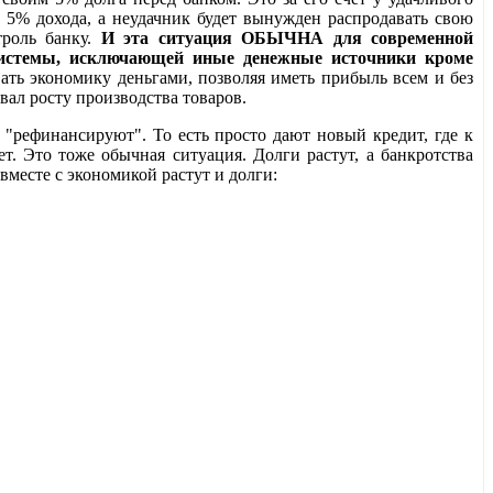
с 5% дохода, а неудачник будет вынужден распродавать свою
троль банку.
И эта ситуация ОБЫЧНА для современной
 системы, исключающей иные денежные источники кроме
вать экономику деньгами, позволяя иметь прибыль всем и без
вал росту производства товаров.
 "рефинансируют". То есть просто дают новый кредит, где к
т. Это тоже обычная ситуация. Долги растут, а банкротства
вместе с экономикой растут и долги: