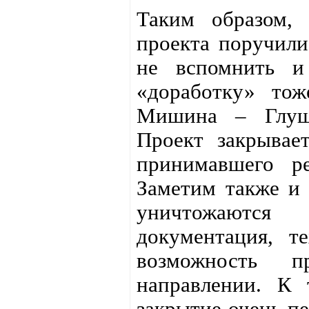
Таким образом, 
проекта поручили
не вспомнить и
«доработку» тож
Мишина – Глушк
Проект закрывае
принимавшего р
Заметим также и 
уничтожаются
документация, т
возможность 
направлении. К
закрытие очень пе