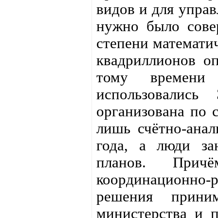
видов и для упра
нужно было сове
степени математич
квадриллионов оп
тому времени
использовалис
организована по 
лишь счётно-ана
года, а люди за
планов. При
координационно-р
решения прини
министерства и 