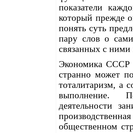
показатели каждо
который прежде о
понять суть пред
пару слов о сам
связанных с ними
Экономика СССР б
странно может по
тоталитаризм, а с
выполнение. П
деятельности зан
производственная
общественном стр