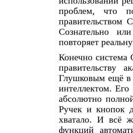
использовании ре
проблем, что п
правительством 
Сознательно или
повторяет реальн
Конечно система 
правительству а
Глушковым ещё в 
интеллектом. Его
абсолютно полной
Ручек и кнопок д
хватало. И всё ж
функций автомат