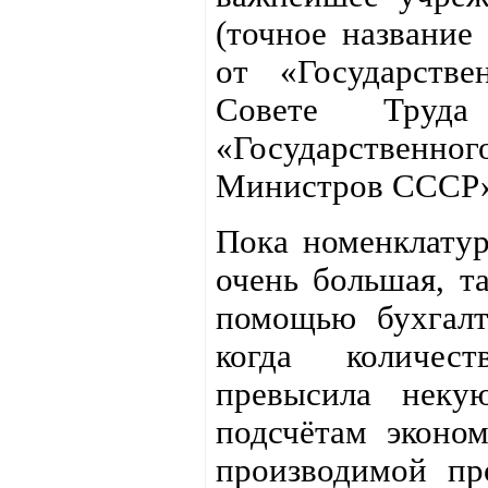
(точное название
от «Государств
Совете Тру
«Государственно
Министров СССР»
Пока номенклатур
очень большая, т
помощью бухгалт
когда количес
превысила неку
подсчётам эконом
производимой пр