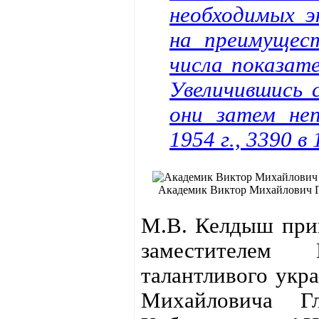
необходимых э
на преимущест
числа показате
Увеличившись с
они затем не
1954 г., 3390 в 
Академик Виктор Михайлович 
М.В. Келдыш прив
заместителем
талантливого укр
Михайловича Гл