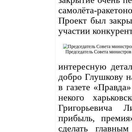
самолёта-ракето
Проект был закры
участии конкурент
Председатель Совета министро
интересную детал
добро Глушкову на
в газете «Правда
некого харьковс
Григорьевича Л
прибыль, премия
сделать главным