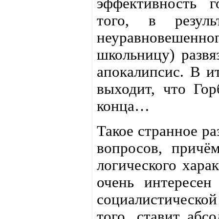
эффективность г
того, в резул
неуравновешенног
школьницу) развя
апокалипсис. В и
выходит, что Гор
конца…
Такое странное ра
вопросов, причём
логического харак
очень интересен
социалистическо
того, ставит абс