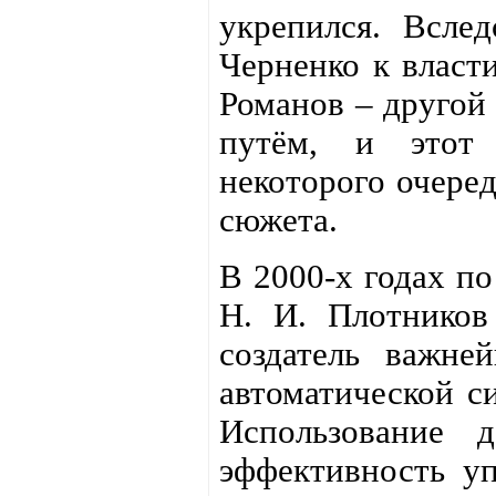
укрепился. Вслед
Черненко к власти
Романов – другой
путём, и этот
некоторого очеред
сюжета.
В 2000-х годах п
Н. И. Плотников
создатель важне
автоматической с
Использование 
эффективность у