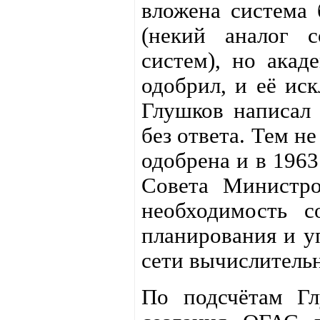
вложена система 
(некий аналог с
систем), но акад
одобрил, и её ис
Глушков написал 
без ответа. Тем н
одобрена и в 196
Совета Министро
необходимость с
планирования и у
сети вычислитель
По подсчётам Гл