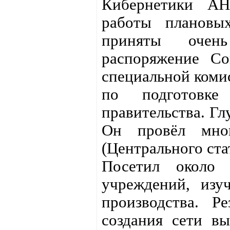
Кибернетики АН
работы плановы
приняты очен
распоряжение С
специальной коми
по подготовке
правительства. Гл
Он провёл мно
(Центрального ста
Посетил около 
учреждений, изу
производства. Р
создания сети в