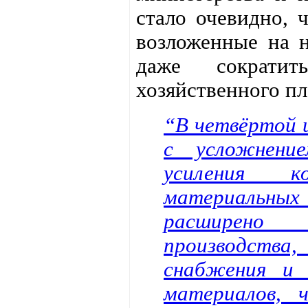
стало очевидно, 
возложенные на н
даже сократит
хозяйственного пл
“В четвёртой и
с усложнени
усиления к
материальны
расширено 
производств
снабжения и 
материалов, 