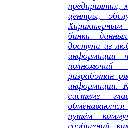
предприятия, 
центры, обсл
Характерным 
банка данны
доступа из лю
информации п
полномочий
разработан ря
информации. К
системе гла
обмениваютс
путём комму
сообщений, ка