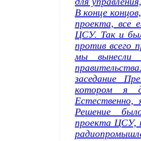
для управления
В конце концов
проекта, все 
ЦСУ. Так и бы
против всего п
мы вынесли 
правительства
заседание Пр
котором я д
Естественно, 
Решение был
проекта ЦСУ, 
радиопромышл