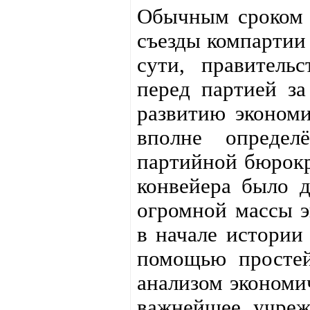
Обычным сроком д
съезды компартии
сути, правитель
перед партией з
развитию экономи
вполне определ
партийной бюрокр
конвейера было д
огромной массы э
в начале истории
помощью простей
анализом экономи
важнейшее учреж