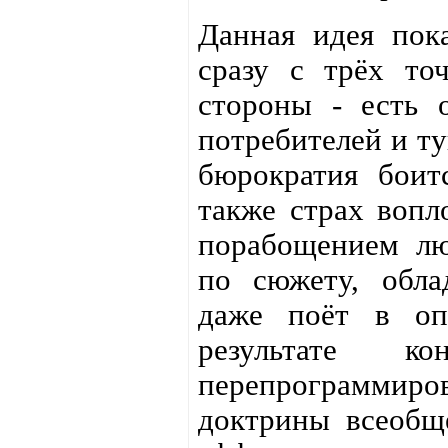
Данная идея пока
сразу с трёх точ
стороны - есть 
потребителей и ту
бюрократия боитс
также страх вопл
порабощением лю
по сюжету, обла
даже поёт в оп
результате ко
перепрограммиров
доктрины всеобще