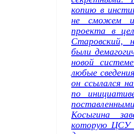
копию в инсти
не сможем и
проекта в це
Старовский, 
были демагоги
новой систем
любые сведени
он ссылался н
по инициатив
поставленными
Косыгина за
которую ЦСУ 