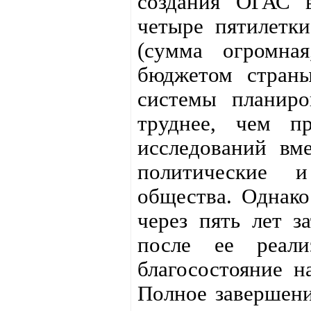
создания ОГАС в
четыре пятилетк
(сумма огромна
бюджетом страны
системы планиро
труднее, чем п
исследований вме
политические 
общества. Однако
через пять лет з
после ее реали
благосостояние н
Полное завершени