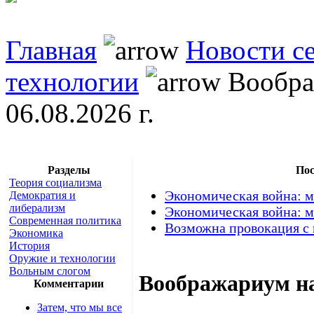
Главная
Новости с
технологии
Воображ
06.08.2026 г.
Разделы
Пос
Теория социализма
Экономическая война: м
Демократия и
либерализм
Экономическая война: м
Современная политика
Возможна провокация с
Экономика
История
Оружие и технологии
Вольным слогом
Воображариум на
Комментарии
Затем, что мы все