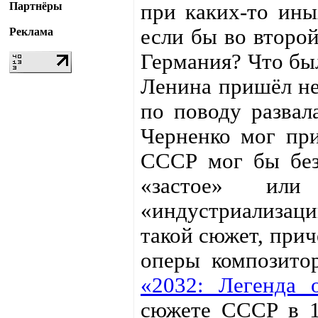
Партнёры
при каких-то ины
если бы во второ
Реклама
Германия? Что был
Ленина пришёл не
по поводу развал
Черненко мог при
СССР мог бы без
«застое» или
«индустриализа
такой сюжет, прич
оперы композито
«2032: Легенда 
сюжете СССР в 19