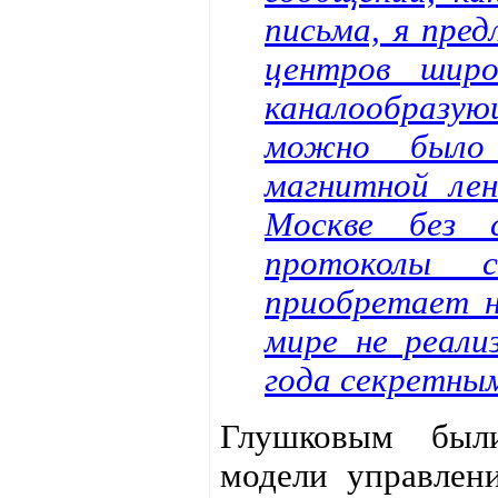
письма, я пре
центров широ
каналообразу
можно было 
магнитной ле
Москве без 
протоколы 
приобретает н
мире не реали
года секретны
Глушковым были
модели управлен