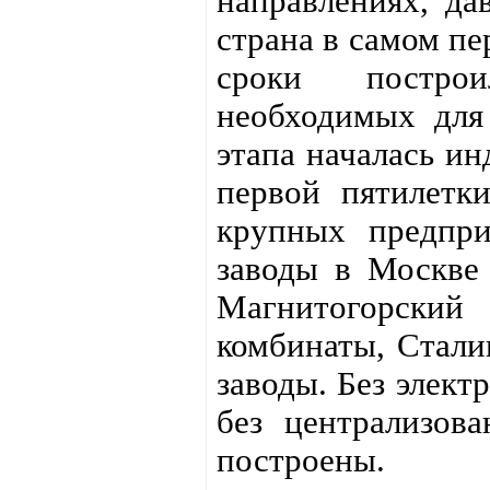
направлениях, да
страна в самом пе
сроки построи
необходимых для 
этапа началась ин
первой пятилетк
крупных предпри
заводы в Москве
Магнитогорский
комбинаты, Стали
заводы. Без элект
без централизов
построены.