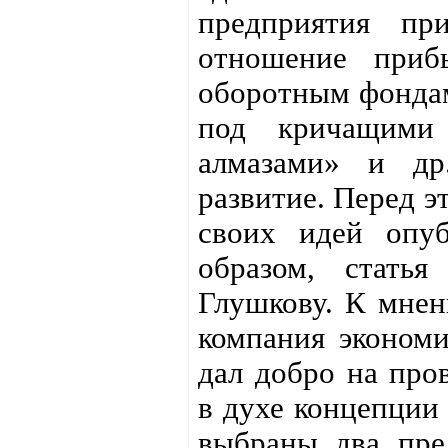
предприятия пр
отношение при
оборотным фондам
под кричащими 
алмазами» и др
развитие. Перед э
своих идей опуб
образом, статья
Глушкову. К мнен
компания экономи
дал добро на про
в духе концепции
выбраны два пре