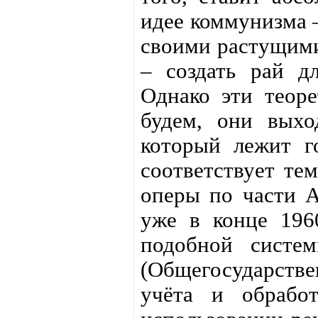
идее коммунизма 
своими растущим
– создать рай дл
Однако эти теор
будем, они выхо
который лежит г
соответствует те
оперы по части 
уже в конце 196
подобной систе
(Общегосударств
учёта и обрабо