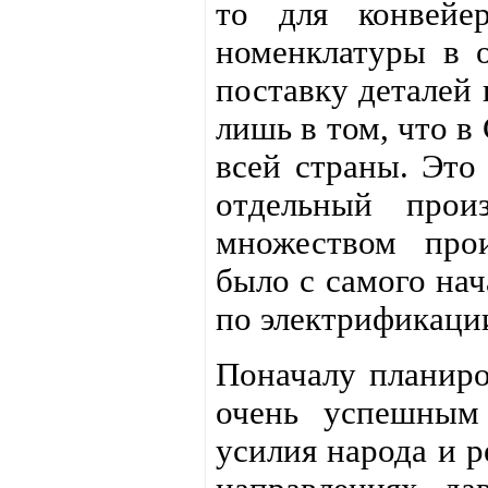
то для конвейе
номенклатуры в о
поставку деталей 
лишь в том, что в
всей страны. Это
отдельный прои
множеством прои
было с самого нач
по электрификаци
Поначалу планиро
очень успешным 
усилия народа и 