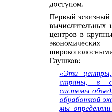
доступом.
Первый эскизный 
вычислительных 
центров в крупн
экономическ
широкополосными
Глушков:
«Эти центры,
страны, в с
системы объед
обработкой эк
мы определяли