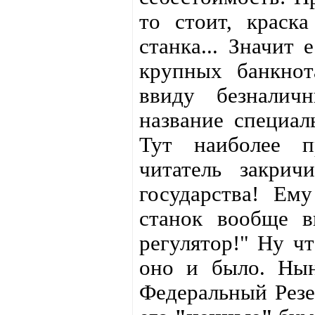
то стоит, краск
станка... Значит
крупных банкнот
ввиду безналич
название специал
Тут наиболее п
читатель закрич
государства! Ем
станок вообще 
регулятор!" Ну чт
оно и было. Нын
Федеральный Рез