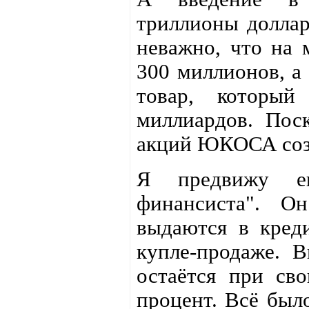
триллионы доллар
неважно, что на
300 миллионов, а 
товар, который
миллиардов. Пос
акций ЮКОСА созд
Я предвижу ещ
финансиста". О
выдаются в креди
купле-продаже. 
остаётся при св
процент. Всё было