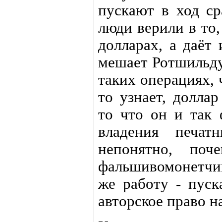
пускают в ход ср
люди верили в то,
долларах, а даёт 
мешает Ротшильду 
таких операциях, 
то узнает, долла
то что он и так 
владения печат
непонятно, поч
фальшивомонетчик
же работу - пуск
авторское право н