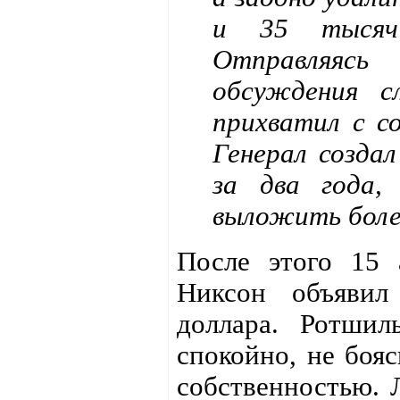
и 35 тысяч 
Отправляяс
обсуждения с
прихватил с с
Генерал созда
за два года,
выложить боле
После этого 15 
Никсон объявил
доллара. Ротшил
спокойно, не бояс
собственностью. 