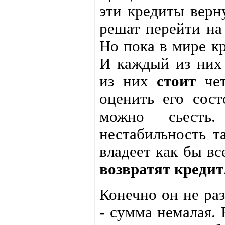
эти кредиты верн
решат перейти на 
Но пока в мире кр
И каждый из ни
из них
стоит
чет
оценить его сост
можно сьесть
нестабильность та
владеет как бы вс
возвратят кредит
Конечно он не раз
- сумма немалая. 