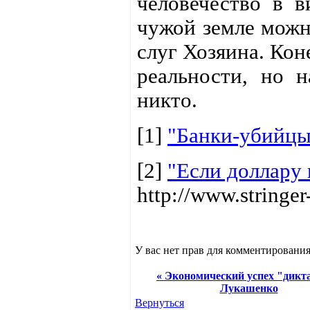
человечество в в
чужой земле можно
слуг Хозяина. Кон
реальности, но н
никто.
[1]
"Банки-убийцы
[2]
"Если доллару 
http://www.stringer
У вас нет прав для комментирования
« Экономический успех "дикт
Лукашенко
Вернуться