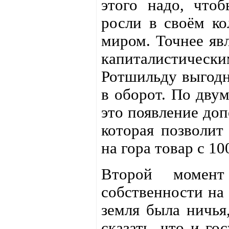
этого надо, что
росли в своём ко
миром. Точнее яв
капиталистическ
Ротшильду выгодн
в оборот. По двум
это появление доп
которая позволит
на гора товар с 1
Второй момент
собственности на
земля была ничья
сказать, что и го