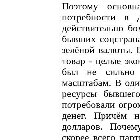
Поэтому основн
потребности в 
действительно бо
бывших соцстрана
зелёной валюты. 
товар - целые эк
был не сильно
масштабам. В оди
ресурсы бывшего
потребовали огро
денег. Причём н
долларов. Почем
скорее всего пар