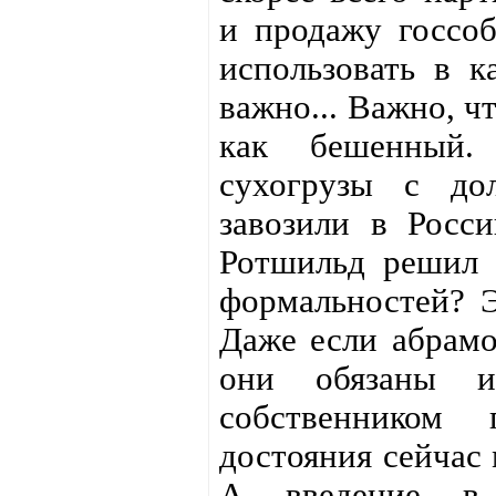
и продажу госсо
использовать в к
важно... Важно, ч
как бешенный. 
сухогрузы с до
завозили в Росс
Ротшильд решил ч
формальностей? Э
Даже если абрамо
они обязаны и
собственником п
достояния сейчас
А введение в 