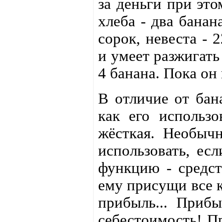
за деньги при это
хлеба - два банан
сорок, невеста - 
и умеет разжигать
4 банана. Пока он
В отличие от бан
как его использо
жёсткая. Необычн
использовать, ес
функцию - средст
ему присущи все к
прибыль... Приб
себестоимость! Пр