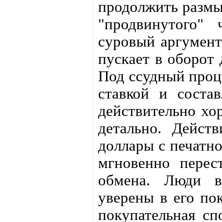
продолжить размы
"продвинутого" 
суровый аргумент
пускает в оборот 
Под ссудный проце
ставкой и соста
действительно хо
детально. Дейст
доллары с печатно
мгновенно пере
обмена. Люди в
уверены в его по
покупательная сп