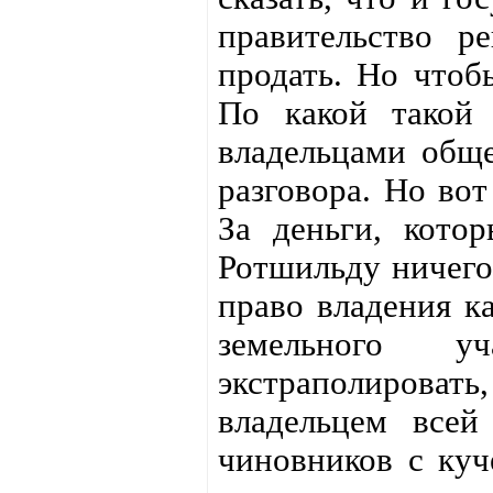
правительство р
продать. Но чтобы
По какой такой 
владельцами обще
разговора. Но вот
За деньги, котор
Ротшильду ничего
право владения к
земельного у
экстраполирова
владельцем всей
чиновников с куч