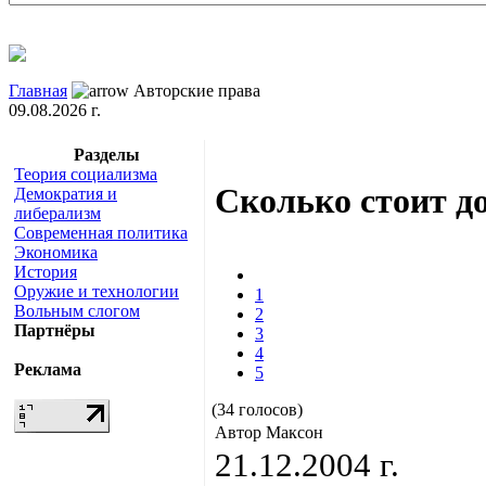
Главная
Авторские права
09.08.2026 г.
Разделы
Теория социализма
Сколько стоит д
Демократия и
либерализм
Современная политика
Экономика
История
Оружие и технологии
1
Вольным слогом
2
Партнёры
3
4
Реклама
5
(34 голосов)
Автор Максон
21.12.2004 г.