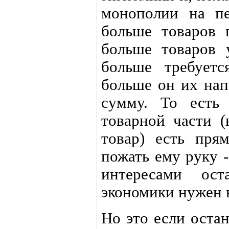
монополии на пе
больше товаров 
больше товаров 
больше требуетс
больше он их напе
сумму. То есть 
товарной части (
товар) есть пря
пожать ему руку -
интересами ост
экономики нужен 
Но это если оста