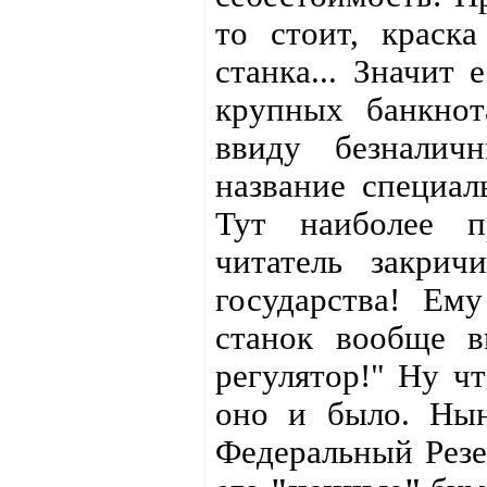
то стоит, краск
станка... Значит
крупных банкнот
ввиду безналич
название специал
Тут наиболее п
читатель закрич
государства! Ем
станок вообще 
регулятор!" Ну чт
оно и было. Нын
Федеральный Рез