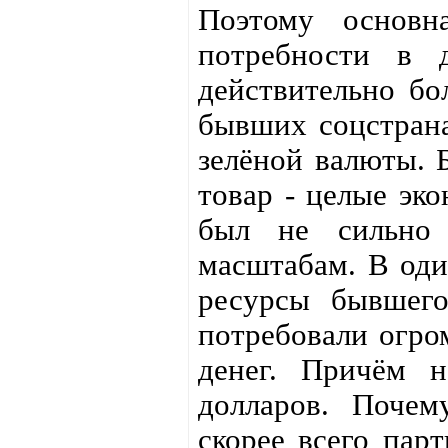
Поэтому основн
потребности в 
действительно бо
бывших соцстрана
зелёной валюты. 
товар - целые эк
был не сильно
масштабам. В оди
ресурсы бывшего
потребовали огро
денег. Причём н
долларов. Почем
скорее всего пар