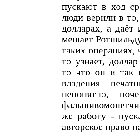
пускают в ход ср
люди верили в то,
долларах, а даёт 
мешает Ротшильду 
таких операциях, 
то узнает, долла
то что он и так 
владения печат
непонятно, поч
фальшивомонетчик
же работу - пуск
авторское право н