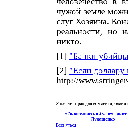
человечество в в
чужой земле можно
слуг Хозяина. Кон
реальности, но н
никто.
[1]
"Банки-убийцы
[2]
"Если доллару 
http://www.stringer
У вас нет прав для комментирования
« Экономический успех "дикт
Лукашенко
Вернуться