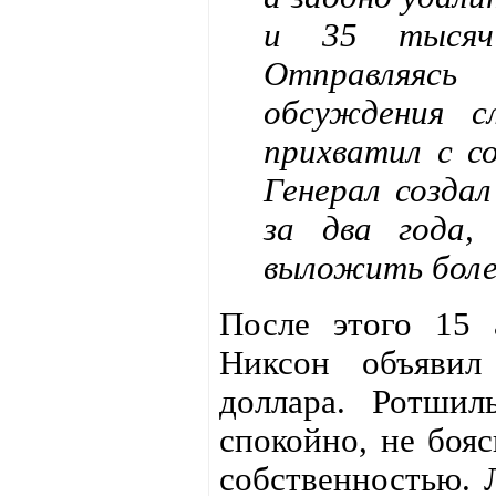
и 35 тысяч 
Отправляяс
обсуждения с
прихватил с с
Генерал созда
за два года,
выложить боле
После этого 15 
Никсон объявил
доллара. Ротшил
спокойно, не бояс
собственностью. 