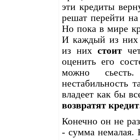
эти кредиты верн
решат перейти на 
Но пока в мире кр
И каждый из ни
из них
стоит
чет
оценить его сост
можно сьесть
нестабильность та
владеет как бы вс
возвратят кредит
Конечно он не раз
- сумма немалая. 