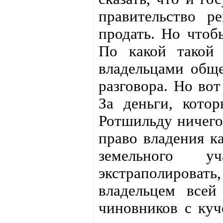
правительство р
продать. Но чтобы
По какой такой 
владельцами обще
разговора. Но вот
За деньги, котор
Ротшильду ничего
право владения к
земельного у
экстраполирова
владельцем всей
чиновников с куч