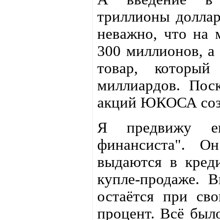
триллионы доллар
неважно, что на
300 миллионов, а 
товар, который
миллиардов. Пос
акций ЮКОСА созд
Я предвижу ещ
финансиста". О
выдаются в креди
купле-продаже. 
остаётся при св
процент. Всё было