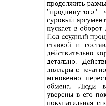
продолжить размы
"продвинутого" 
суровый аргумент
пускает в оборот 
Под ссудный проце
ставкой и соста
действительно хо
детально. Дейст
доллары с печатно
мгновенно пере
обмена. Люди в
уверены в его по
покупательная сп