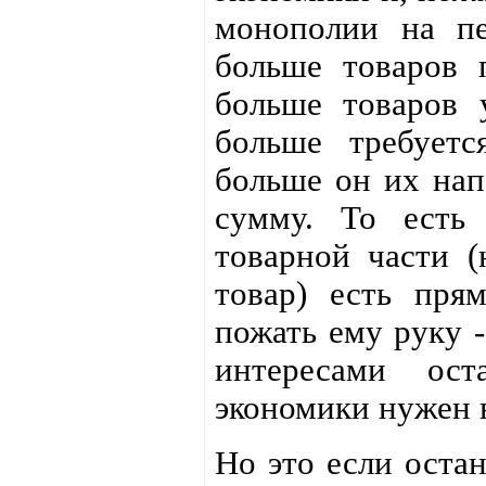
монополии на пе
больше товаров 
больше товаров 
больше требуетс
больше он их напе
сумму. То есть 
товарной части (
товар) есть пря
пожать ему руку -
интересами ост
экономики нужен 
Но это если оста