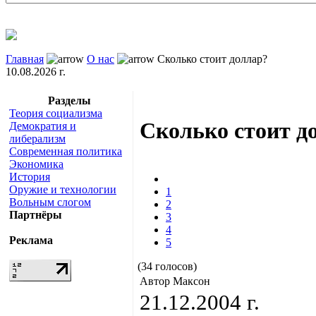
Главная
О нас
Сколько стоит доллар?
10.08.2026 г.
Разделы
Теория социализма
Сколько стоит д
Демократия и
либерализм
Современная политика
Экономика
История
Оружие и технологии
1
Вольным слогом
2
Партнёры
3
4
Реклама
5
(34 голосов)
Автор Максон
21.12.2004 г.