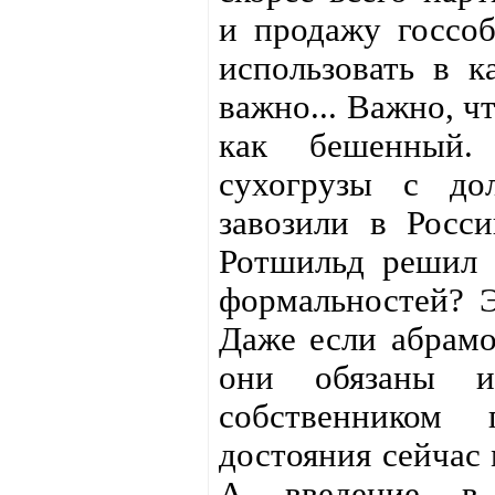
и продажу госсо
использовать в к
важно... Важно, ч
как бешенный. 
сухогрузы с до
завозили в Росс
Ротшильд решил ч
формальностей? Э
Даже если абрамо
они обязаны и
собственником п
достояния сейчас
А введение в 