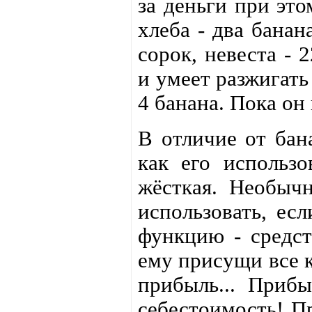
за деньги при это
хлеба - два банан
сорок, невеста - 
и умеет разжигать
4 банана. Пока он
В отличие от бан
как его использо
жёсткая. Необычн
использовать, ес
функцию - средст
ему присущи все к
прибыль... Приб
себестоимость! Пр