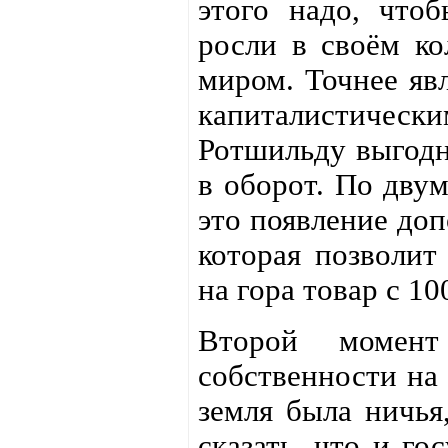
этого надо, что
росли в своём ко
миром. Точнее яв
капиталистическ
Ротшильду выгодн
в оборот. По двум
это появление доп
которая позволит
на гора товар с 1
Второй момент
собственности на
земля была ничья
сказать, что и го