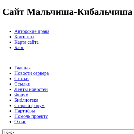
Сайт Мальчиша-Кибальчиша
Авторские права
Контакты
Карта сайта
Блог
Главная
Новости сервера
Статьи
Ссылки
Ленты новостей
Форум
Библиотека
Старый форум
Партнёры
Помочь проекту
О нас