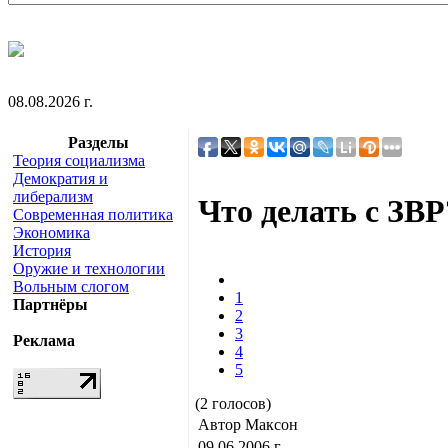
08.08.2026 г.
Разделы
Теория социализма
Демократия и
либерализм
Что делать с ЗВР
Современная политика
Экономика
История
Оружие и технологии
Вольным слогом
1
Партнёры
2
3
Реклама
4
5
(2 голосов)
Автор Максон
09.06.2006 г.