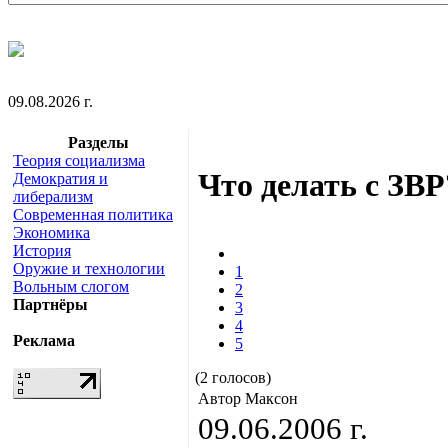
09.08.2026 г.
Разделы
Теория социализма
Что делать с ЗВР
Демократия и
либерализм
Современная политика
Экономика
История
Оружие и технологии
1
Вольным слогом
2
Партнёры
3
4
Реклама
5
(2 голосов)
Автор Максон
09.06.2006 г.