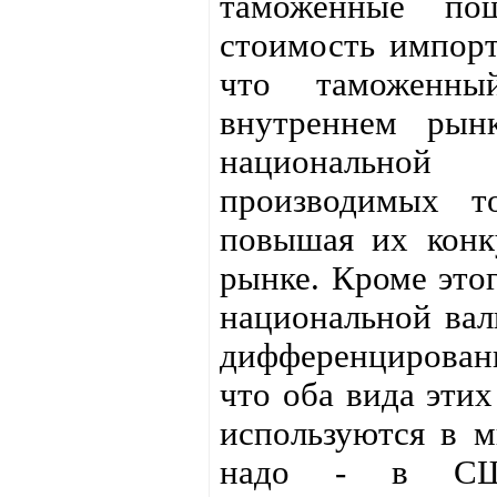
таможенные по
стоимость импорт
что таможенны
внутреннем рын
национальной
производимых т
повышая их конк
рынке. Кроме этог
национальной ва
дифференцированн
что оба вида эти
используются в м
надо - в США