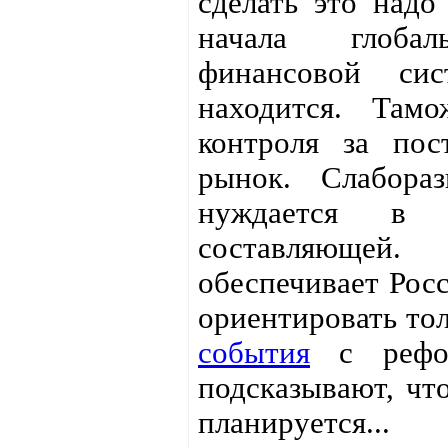
сделать это надо
начала глобал
финансовой си
находится. Там
контроля за пос
рынок. Слабора
нуждается в 
составляющей. 
обеспечивает Рос
ориентировать то
события
с рефор
подсказывают, чт
планируется...