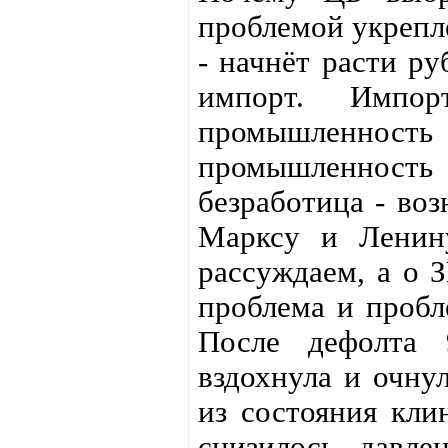
проблемой укрепле
- начнёт расти ру
импорт. Импо
промышленност
промышленность 
безработица - воз
Марксу и Ленин
рассуждаем, а о З
проблема и пробл
После дефолта 
вздохнула и очнул
из состояния клин
снизилось давле