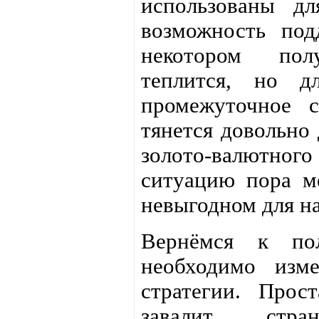
использованы дл
возможность под
некотором пол
теплится, но д
промежуточное с
тянется довольно
золото-валютно
ситуацию пора ме
невыгодном для н
Вернёмся к по
необходимо изм
стратегии. Прос
завалит ст