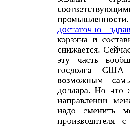
соответствующим
промышленности.
достаточно здр
корзина и состав
снижается. Сейча
эту часть вооб
госдолга СШ
возможным самы
доллара. Но что 
направлении мен
надо сменить ме
производителя с