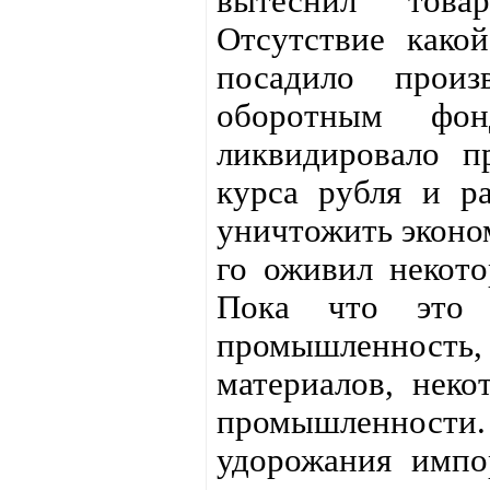
вытеснил товар
Отсутствие како
посадило прои
оборотным фон
ликвидировало п
курса рубля и ра
уничтожить эконом
го оживил некото
Пока что это 
промышленност
материалов, нек
промышленност
удорожания импо