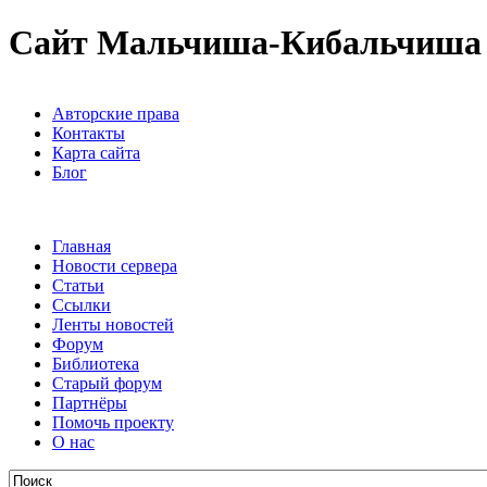
Сайт Мальчиша-Кибальчиша
Авторские права
Контакты
Карта сайта
Блог
Главная
Новости сервера
Статьи
Ссылки
Ленты новостей
Форум
Библиотека
Старый форум
Партнёры
Помочь проекту
О нас