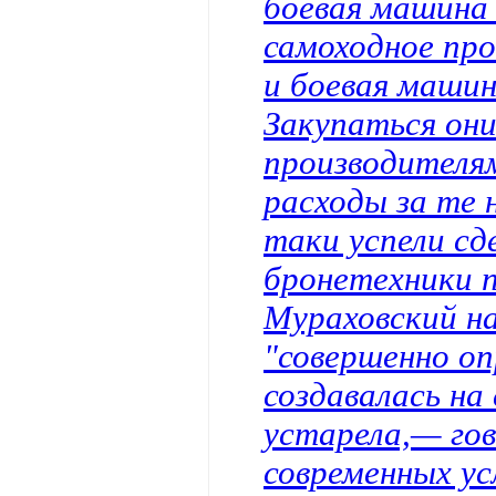
боевая машина
самоходное пр
и боевая маши
Закупаться они
производителя
расходы за те 
таки успели сд
бронетехники п
Мураховский н
"совершенно оп
создавалась на
устарела,— го
современных ус