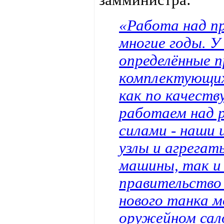
«Работа над п
многие годы. У
определённые 
комплектующих
как по качеств
работаем над 
силами - наши
узлы и агрегат
машины, так и
правительство 
нового танка 
оружейном сал