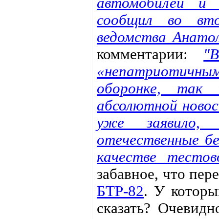
автомобилей и 
сообщил во вто
ведомства Анатол
комментарии:
"
«непатриотичны
оборонке, так 
абсолютной новос
уже заявило,
отечественные бе
качестве тестов
забавное, что пер
БТР-82
. У которы
сказать? Очевидн