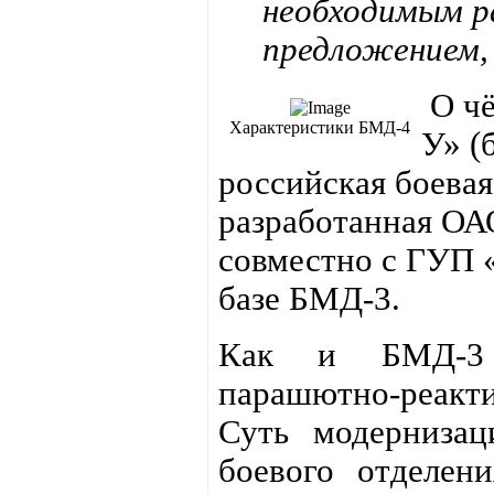
необходимым ра
предложением,
О чё
Характеристики БМД-4
У» (
российская боева
разработанная ОА
совместно с ГУП «
базе БМД-3.
Как и БМД-3 а
парашютно-реак
Суть модернизац
боевого отделе