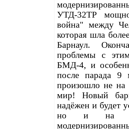
модернизирова
УТД-32ТР мощно
война" между Че
которая шла более
Барнаул. Оконч
проблемы с эти
БМД-4, и особе
после парада 9 
произошло не на 
мир! Новый барн
надёжен и будет у
но и на мо
модернизированны