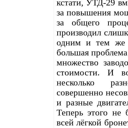
кстати, УТД-29 вм
за повышения мощн
за общего проц
производил слишк
одним и тем же 
большая проблема
множество заводо
стоимости. И в
несколько раз
совершенно несов
и разные двигат
Теперь этого не 
всей лёгкой броне