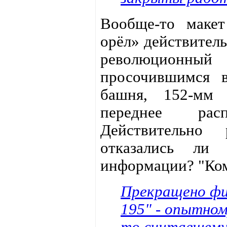
Вообще-то макет
орёл» действитель
революционный
просочившимся в
башня, 152-мм 
переднее рас
Действительно 
отказались ли
информации? "Ко
Прекращено фи
195" - опытном
то считавшему