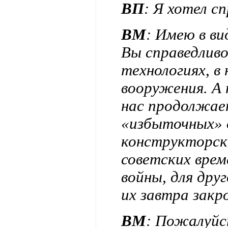
ВП
: Я хотел с
ВМ
: Имею в ви
Вы справедлив
технологиях, в
вооружения. А 
нас продолжае
«избыточных» 
конструкторск
советских врем
войны, для друг
их завтра закро
ВМ
: Пожалуйс