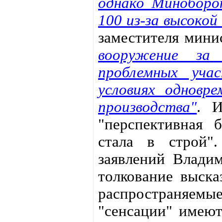
однако Миноборо
100 из-за высокой
заместителя мини
вооружение за
проблемных уча
условиях одновре
производства"
. 
"перспективная 
стала в строй"
заявлений Влади
толкование выска
распространяемы
"сенсации" имеют