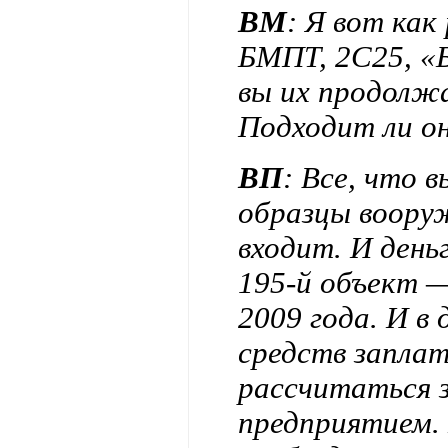
ВМ
: Я вот как
БМПТ, 2С25, «Б
вы их продолж
Подходит ли он
ВП
: Все, что 
образцы вооруж
входит. И день
195-й объект 
2009 года. И в
средств заплат
рассчитаться 
предприятием.