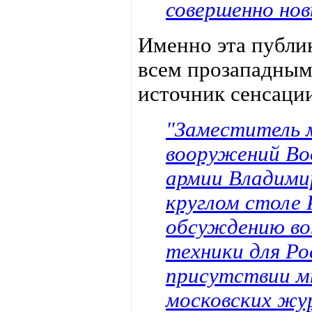
совершенно нов
Именно эта публ
всем прозападным
источник сенсаци
"Заместитель 
вооружений Во
армии Владимир
круглом столе
обсуждению воп
техники для Ро
присутствии м
московских жур