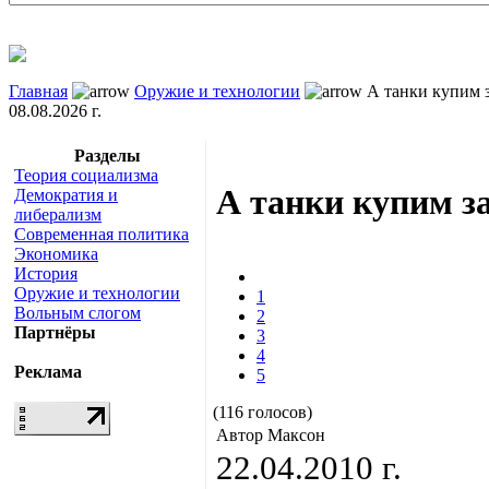
Главная
Оружие и технологии
А танки купим з
08.08.2026 г.
Разделы
Теория социализма
А танки купим з
Демократия и
либерализм
Современная политика
Экономика
История
Оружие и технологии
1
Вольным слогом
2
Партнёры
3
4
Реклама
5
(116 голосов)
Автор Максон
22.04.2010 г.