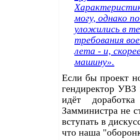
Характеристик
могу, однако п
уложились в те
требования во
лета - и, скор
машину».
Если бы проект но
гендиректор УВЗ 
идёт доработк
Замминистра не ст
вступать в дискус
что наша "оборон