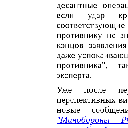
десантные опера
если удар кр
соответствующи
противнику не зн
концов заявлени
даже успокаивающ
противника", т
эксперта.
Уже после пе
перспективных ви
новые сообщен
"Минобороны 