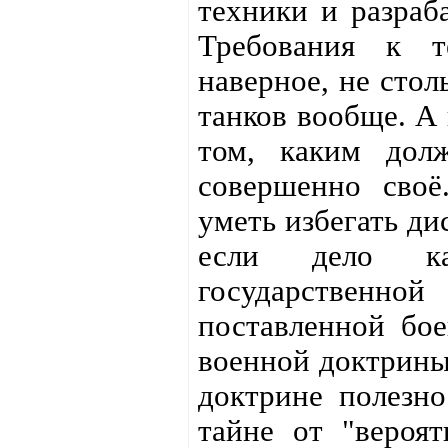
техники и разраб
Требования к т
наверное, не стол
танков вообще. А 
том, каким дол
совершенно сво
уметь избегать ди
если дело ка
государственно
поставленной бое
военной доктрины
доктрине полезно
тайне от "вероят