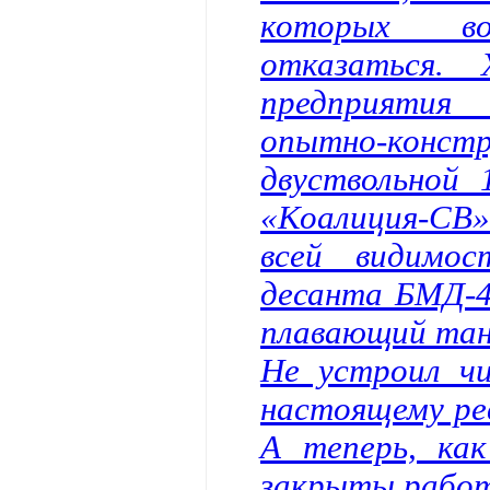
которых во
отказаться.
предприятия
опытно-ко
двуствольной 
«Коалиция-СВ»…
всей видимо
десанта БМД-4
плавающий тан
Не устроил чи
настоящему ре
А теперь, как
закрыты работ