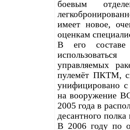
боевым отдел
легкобронирован
имеет новое, оч
оценкам специалис
В его составе
использоватьс
управляемых рак
пулемёт ПКТМ, с
унифицировано с
на вооружение ВС
2005 года в распо
десантного полка 
В 2006 году по 