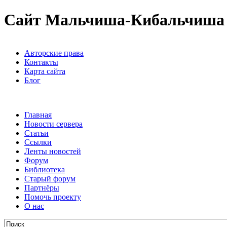
Сайт Мальчиша-Кибальчиша
Авторские права
Контакты
Карта сайта
Блог
Главная
Новости сервера
Статьи
Ссылки
Ленты новостей
Форум
Библиотека
Старый форум
Партнёры
Помочь проекту
О нас