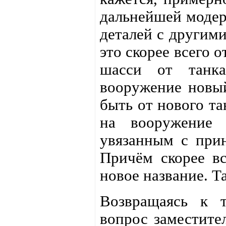
дальнейшей модер
деталей с другим
это скорее всего 
шасси от танк
вооружение новый
быть от нового та
на вооружение 
увязанным с при
Причём скорее вс
новое название. Т
Возвращаясь к т
вопрос заместите