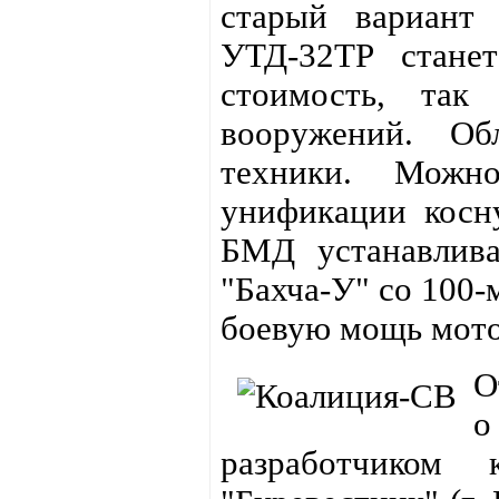
старый вариант 
УТД-32ТР стане
стоимость, так
вооружений. Об
техники. Можн
унификации косн
БМД устанавлива
"Бахча-У" со 100
боевую мощь мото
О
разработчиком