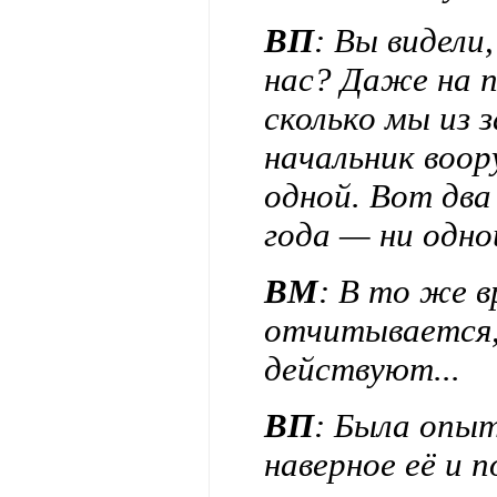
ВП
: Вы видели
нас? Даже на п
сколько мы из 
начальник воор
одной. Вот два 
года — ни одной
ВМ
: В то же 
отчитывается,
действуют...
ВП
: Была опыт
наверное её и 