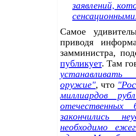
заявлений, ко
сенсационными
Самое удивитель
приводя информ
замминистра, по
публикует
. Там го
устанавливать
оружие"
, что
"Ро
миллиардов руб
отечественных 
закончились неу
необходимо ежег