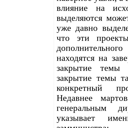
влияние на исх
выделяются может
уже давно выделе
что эти проект
дополнительног
находятся на зав
закрытие темы 
закрытие темы та
конкретный пр
Недавнее марто
генеральным ди
указывает име
замминистра: