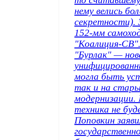
нему велись бо
секретности).
152-мм самохо
"Коалиция-СВ"
"Бурлак" — нов
унифицированн
могла быть уст
так и на старых
модернизации. 
техника не буд
Поповкин заяви
государственно