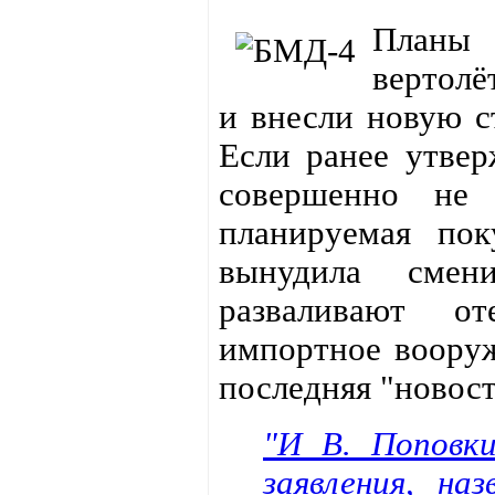
Планы 
вертолё
и внесли новую 
Если ранее утвер
совершенно не 
планируемая пок
вынудила смен
разваливают о
импортное вооруж
последняя "новост
"И В. Поповки
заявления, на