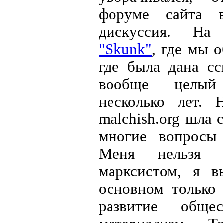
форуме сайта в
дискуссия. На
"Skunk"
, где мы 
где была дана сс
вообще целый
несколько лет.
malchish.org шла 
многие вопросы 
Меня нельзя н
марксистом, я 
основном только 
развитие обще