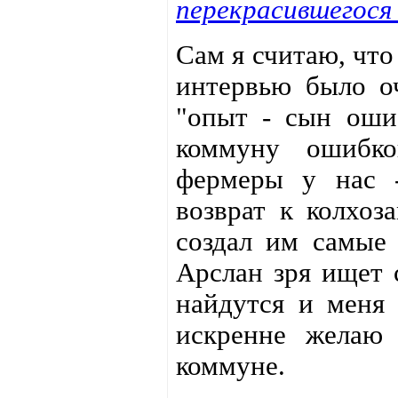
перекрасившегося
Сам я считаю, что
интервью было о
"опыт - сын оши
коммуну ошибк
фермеры у нас 
возврат к колхоз
создал им самые 
Арслан зря ищет 
найдутся и меня 
искренне желаю
коммуне.