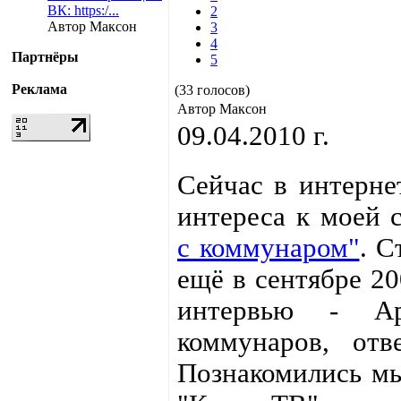
ВК: https:/...
2
Автор Максон
3
4
Партнёры
5
Реклама
(33 голосов)
Автор Максон
09.04.2010 г.
Сейчас в интерне
интереса к моей 
с коммунаром"
. С
ещё в сентябре 20
интервью - А
коммунаров, от
Познакомились мы