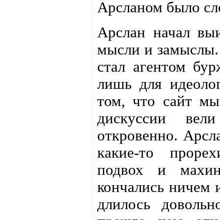
Арсланом было сл
Арслан начал вы
мысли и замыслы.
стал агентом бур
лишь для идеоло
том, что сайт мы
дискуссии вел
откровенно. Арсл
какие-то проре
подвох и махин
кончались ничем 
длилось довольн