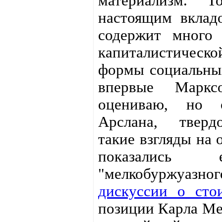
материализм. 
настоящим вклад
содержит много
капиталистичес
формы социальны
впервые Марк
оцениваю, но
Арслана, тверд
такие взгляды на
показались 
"мелкобуржуазног
дискуссии о сто
позиции Карла Ме