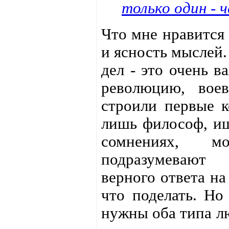
только один - 
Что мне нравится 
и ясность мыслей
дел - это очень в
революцию, вое
строили первые к
лишь философ, ищ
сомнениях, 
подразумевают 
верного ответа на
что поделать. Но
нужны оба типа л