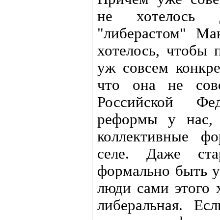
не хотелось 
"либерастом" М
хотелось, чтобы 
уж совсем конкре
что она не сов
Российской Фед
реформы у нас, 
коллективные ф
селе. Даже ст
формально быть у
люди сами этого х
либеральная. Ес