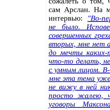
сожалеть о том, 
сам Арслан. На 
интервью:
"Во-пе
не было. Испов
совершенных грех
вторых, мне нет 
до мечты каких-
что-то делать, н
с умным лицом. В-
мне эта тема уже
не вижу в ней ни
просто жалею, 
уговоры Максон