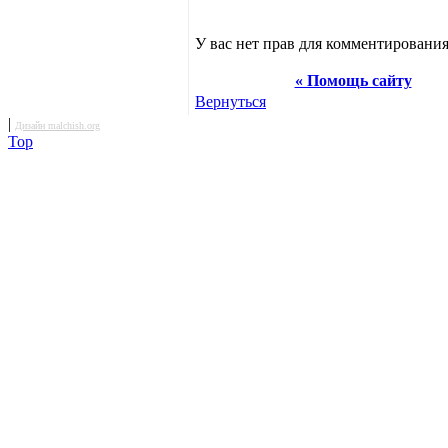
У вас нет прав для комментирования
« Помощь сайту
Вернуться
|
Дизайн malchish.org
Top