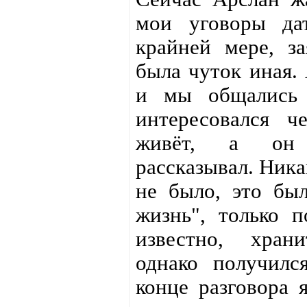
мои уговоры да
крайней мере, за
была чуток иная. 
и мы общались 
интересовался ч
живёт, а он 
рассказывал. Ник
не было, это бы
жизнь", только п
известно, хран
однако получилс
конце разговора 