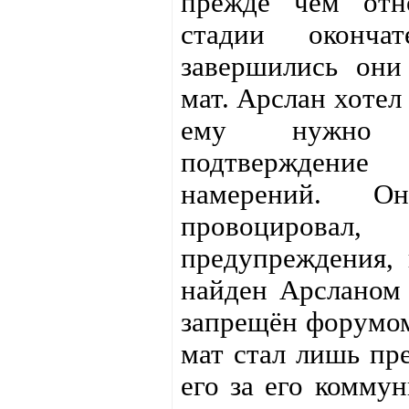
прежде чем отн
стадии оконча
завершились он
мат. Арслан хотел
ему нужно 
подтверждени
намерений. О
провоцирова
предупреждения,
найден Арсланом 
запрещён форумом
мат стал лишь пре
его за его коммун