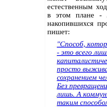
естественным хо
в этом плане -
накопившихся пр
пишет:
"Способ, котор
- это всего ли
капиталистичес
просто выжива
сохранением че
Без превращения
лишь. А коммун
таким способо