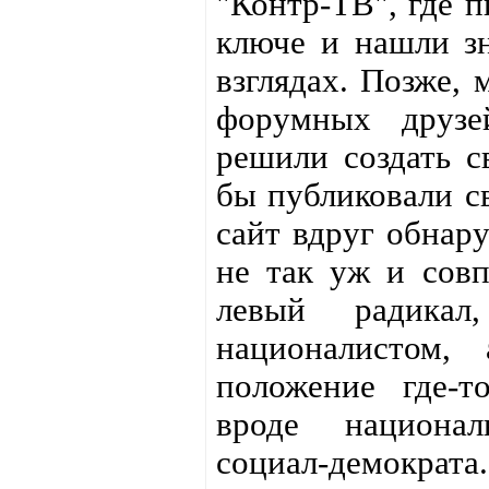
"Контр-ТВ", где 
ключе и нашли зн
взглядах. Позже,
форумных друзе
решили создать с
бы публиковали св
сайт вдруг обнар
не так уж и совп
левый радикал,
националистом,
положение где-
вроде национал
социал-демократа.