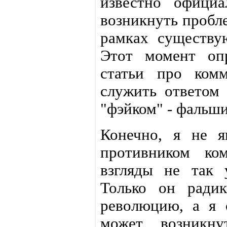
известно офици
возникнуть пробл
рамках существую
Этот момент оп
статьи про ком
служить ответом 
"фэйком" - фальши
Конечно, я не я
противником ко
взгляды не так 
Только он ради
революцию, а я 
может возникн