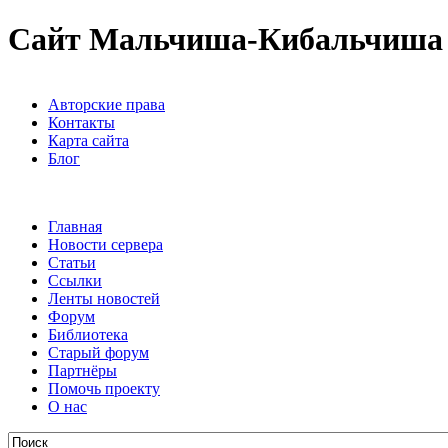
Сайт Мальчиша-Кибальчиша
Авторские права
Контакты
Карта сайта
Блог
Главная
Новости сервера
Статьи
Ссылки
Ленты новостей
Форум
Библиотека
Старый форум
Партнёры
Помочь проекту
О нас