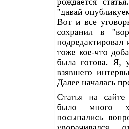
рождается стать
"давай опубликуем
Вот и все уговор
сохранил в "вор
подредактировал 
тоже кое-что доба
была готова. Я, 
взявшего интервь
Далее началась пр
Статья на сайте
было много х
посыпались вопр
уворачивался, 