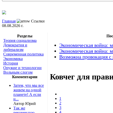
Главная
Ссылки
08.08.2026 г.
Разделы
Пос
Теория социализма
Экономическая война: м
Демократия и
либерализм
Экономическая война: м
Современная политика
Возможна провокация с
Экономика
История
Оружие и технологии
Вольным слогом
Ковчег для прави
Комментарии
Затем, что мы все
живем на одной
планете! А если
1
н...
2
Автор Юрий
3
Так же
4
рекомендую