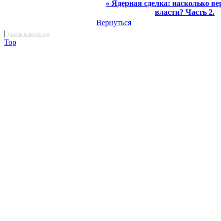
« Ядерная сделка: насколько в
власти? Часть 2.
Вернуться
|
Дизайн malchish.org
Top