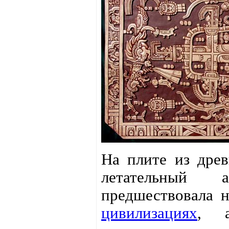
На плите из дре
летательный а
предшествовала 
цивилизациях
, а