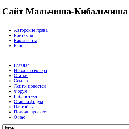
Сайт Мальчиша-Кибальчиша
Авторские права
Контакты
Карта сайта
Блог
Главная
Новости сервера
Статьи
Ссылки
Ленты новостей
Форум
Библиотека
Старый форум
Партнёры
Помочь проекту
О нас