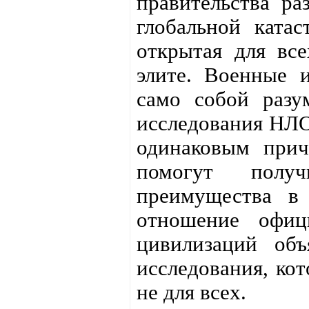
правительства ра
глобальной ката
открытая для все
элите. Военные и
само собой разу
исследования НЛО 
одинаковым прич
помогут полу
преимущества в 
отношение офиц
цивилизаций объ
исследования, кот
не для всех.