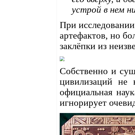
устрой в нем н
При исследовании
артефактов, но бо
заклёпки из неизв
Собственно и сущ
цивилизаций не 
официальная наук
игнорирует очеви