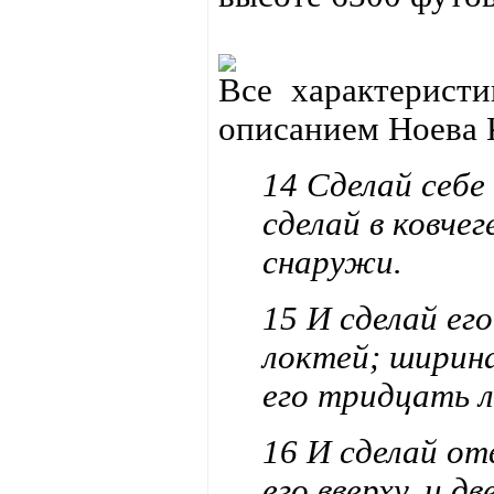
Все характеристи
описанием Ноева 
14 Сделай себе
сделай в ковчег
снаружи.
15 И сделай ег
локтей; ширина
его тридцать 
16 И сделай отв
его вверху, и дв