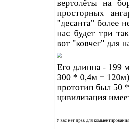
вертолёты на бо
просторных анг
"десанта" более н
нас будет три та
вот "ковчег" для 
Его длинна - 199 
300 * 0,4м = 120м
прототип был 50 *
цивилизация имеет
У вас нет прав для комментирования