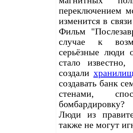
магнитных по
переключением мо
изменится в связи
Фильм "Послезав
случае к возм
серьёзные люди о
стало известно,
создали
хранилищ
создавать банк се
стенами, спо
бомбардировку? Т
Люди из правите
также не могут иг