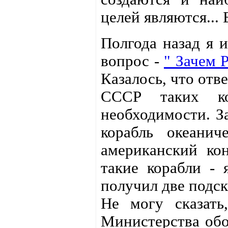
целей являются...
Полгода назад я 
вопрос -
" Зачем 
Казалось, что отв
СССР таких ко
необходимости. З
корабль океанич
американский ко
такие корабли - 
получил две подск
Не могу сказать
Министерства обо