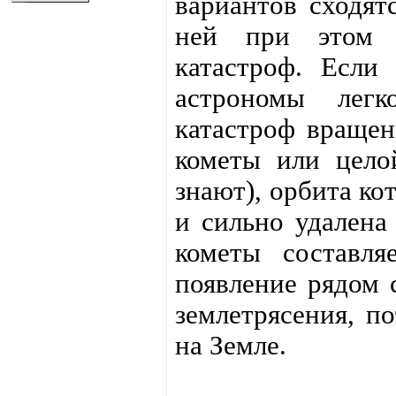
вариантов сходят
ней при этом о
катастроф. Если
астрономы легк
катастроф вращен
кометы или цело
знают), орбита ко
и сильно удалена
кометы составля
появление рядом 
землетрясения, п
на Земле.