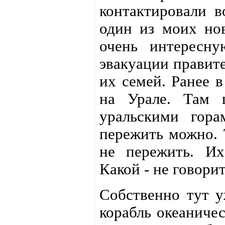
контактировали в
один из моих но
очень интересн
эвакуации правит
их семей. Ранее 
на Урале. Там 
уральскими гора
пережить можно. 
не пережить. Их
Какой - не говорит
Собственно тут у
корабль океаниче