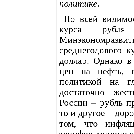
политике
.
По всей видимос
курса рубля
Минэкономраз
среднегодового ку
доллар. Однако в
цен на нефть, 
политикой на г
достаточно жес
России – рубль п
то и другое – дор
том, что инфляц
тарифов монополи