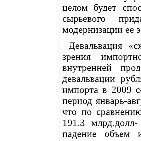
целом будет спос
сырьевого при
модернизации ее 
Девальвация «сж
зрения импорт
внутренней про
девальвации руб
импорта в 2009 со
период январь-авг
что по сравнению
191.3 млрд.долл
падение объем 