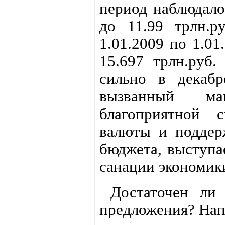
период наблюдалос
до 11.99 трлн.р
1.01.2009 по 1.0
15.697 трлн.руб.
сильно в декабр
вызванный макр
благоприятной 
валюты и поддерж
бюджета, выступа
санации экономик
Достаточен ли 
предложения? Напо