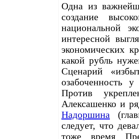
Одна из важнейш
создание высоко
национальной эк
интересной выгля
экономических кр
какой рубль нуже
Сценарий «избыт
озабоченность у
Против укрепле
Алексашенко и ря
Надоршина
(главн
следует, что дева
тоже время Пре