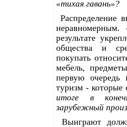
«тихая гавань»?
Распределение вы
неравномерным.
результате укреп
общества и сре
покупать относит
мебель, предмет
первую очередь 
туризм - которые
итоге в конеч
зарубежный произ
Выиграют должн