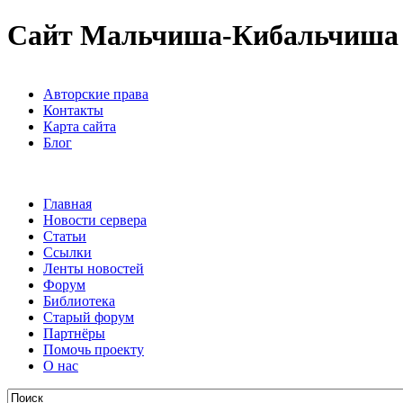
Сайт Мальчиша-Кибальчиша
Авторские права
Контакты
Карта сайта
Блог
Главная
Новости сервера
Статьи
Ссылки
Ленты новостей
Форум
Библиотека
Старый форум
Партнёры
Помочь проекту
О нас