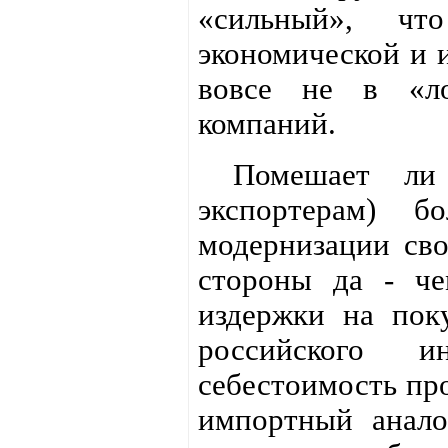
«сильный», что
экономической и и
вовсе не в «ло
компаний.
Помешает ли в
экспортерам) 
модернизации сво
стороны да - ч
издержки на пок
российского и
себестоимость про
импортный аналог