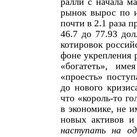
ралли с начала м
рынок вырос по и
почти в 2.1 раза п
46.7 до 77.93 дол
котировок россий
фоне укрепления 
«богатеть», име
«проесть» поступ
до нового кризис
что «король-то го
в экономике, не 
новых активов и
наступать на од