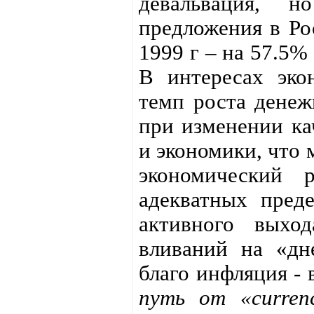
девальвация, 
предложения в Рос
1999 г – на 57.5%
В интересах эко
темп роста денеж
при изменении ка
и экономики, что
экономический 
адекватных преде
активного выхо
вливаний на «дн
благо инфляция - 
путь от «curren