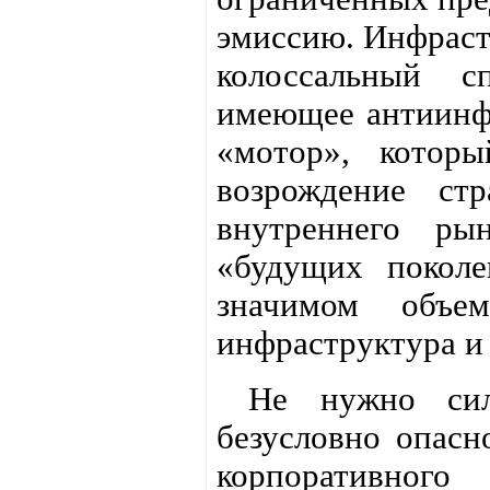
эмиссию. Инфраст
колоссальный с
имеющее антиинфл
«мотор», которы
возрождение ст
внутреннего ры
«будущих поколе
значимом объе
инфраструктура и 
Не нужно силь
безусловно опасн
корпоративно