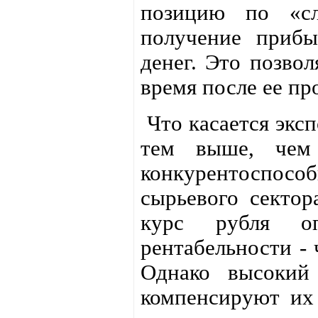
позицию по «сл
получение прибы
денег. Это позвол
время после ее пр
Что касается эксп
тем выше, чем
конкурентоспосо
сырьевого сектор
курс рубля оп
рентабельности - 
Однако высокий
компенсируют их 