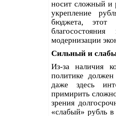
носит сложный и 
укрепление руб
бюджета, этот 
благосостояния
модернизации эко
Сильный и слабы
Из-за наличия к
политике должен
даже здесь инт
примирить сложно.
зрения долгосроч
«слабый» рубль в