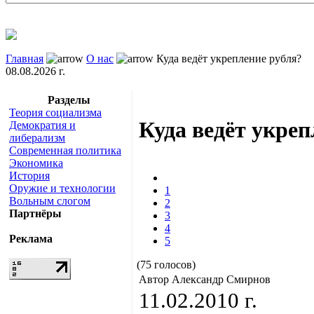
Главная
О нас
Куда ведёт укрепление рубля?
08.08.2026 г.
Разделы
Теория социализма
Куда ведёт укреп
Демократия и
либерализм
Современная политика
Экономика
История
Оружие и технологии
1
Вольным слогом
2
Партнёры
3
4
Реклама
5
(75 голосов)
Автор Александр Смирнов
11.02.2010 г.