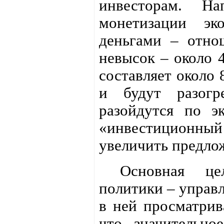
инвесторам. Н
монетизации эк
деньгами – отн
невысок – около 4
составляет около 
и будут разогр
разойдутся по э
«инвестиционный 
увеличить предло
Основная цель
политики – управл
в ней просматрив
что значительно