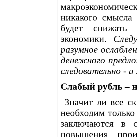
макроэкономиче
никакого смысла 
будет снижать к
экономики.
След
разумное ослаблен
денежного предло
следовательно - и
Слабый рубль – н
Значит ли все ск
необходим только
заключаются в с
повышения прои