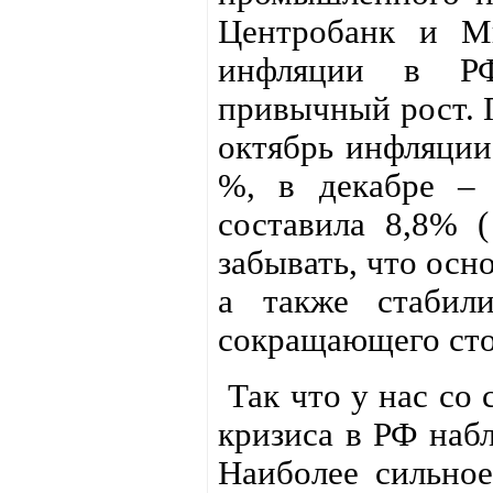
Центробанк и Ми
инфляции в РФ
привычный рост. П
октябрь инфляции 
%, в декабре – 
составила 8,8% (
забывать, что осн
а также стабили
сокращающего сто
Так что у нас со 
кризиса в РФ наб
Наиболее сильно