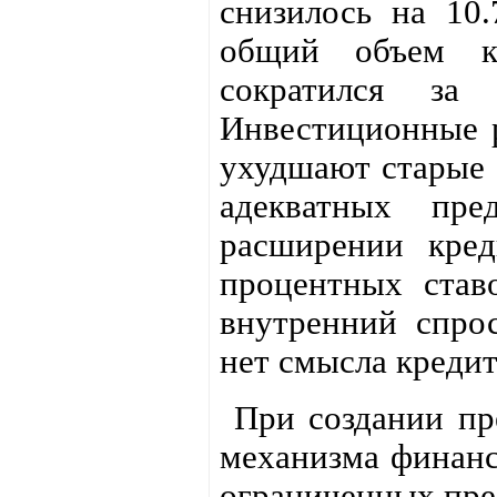
снизилось на 10.
общий объем к
сократился з
Инвестиционные р
ухудшают старые 
адекватных пре
расширении кред
процентных став
внутренний спрос
нет смысла кредит
При создании пре
механизма финанс
ограниченных пре