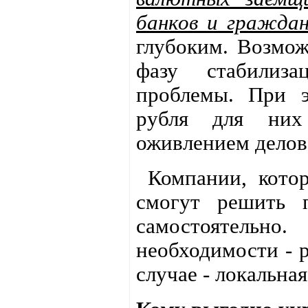
банков и гражда
глубоким. Возмож
фазу стабилиза
проблемы. При э
рубля для них 
оживлением делов
Компании, котор
смогут решить п
самостоятельно
необходимости - р
случае - локальна