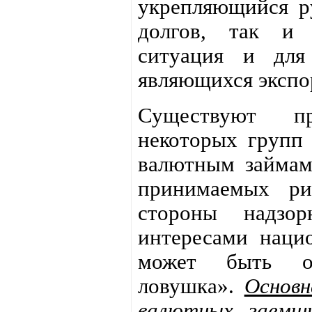
укрепляющийся ру
долгов, так и 
ситуация и для
являющихся экспо
Существуют пр
некоторых групп
валютным займам
принимаемых ри
стороны надзор
интересами нацио
может быть оп
ловушка».
Основн
валютных заемщи