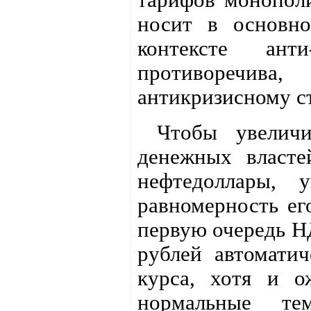
носит в основно
контексте ант
противоречива
антикризисному с
Чтобы увеличи
денежных власте
нефтедоллары, 
равномерность ег
первую очередь Н
рублей автомати
курса, хотя и 
нормальные те