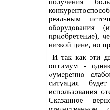
получения бо
конкурентоспос
реальным источ
оборудования (
приобретение), ч
низкой цене, но п
И так как эти дв
оптимум - однак
«умеренно слабо
ситуация буде
использования от
Сказанное вер
отечественном