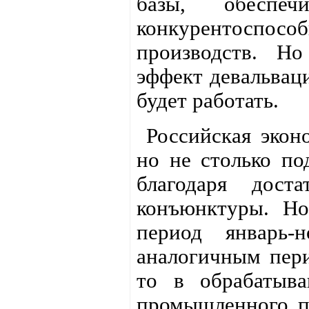
базы, обеспеч
конкурентоспо
производств. Но
эффект девальваци
будет работать.
Российская эконо
но не столько по
благодаря дост
конъюнктуры. Но
период январь-
аналогичным пери
то в обрабатыв
промышленного пр