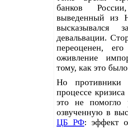
банков России
выведенный из Н
высказывался з
девальвации. Сто
переоценен, его
оживление импо
тому, как это было
Но противники 
процессе кризиса 
это не помогло 
озвученную в вы
ЦБ РФ
: эффект 