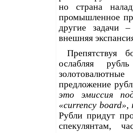
но страна налад
промышленное про
другие задачи –
внешняя экспанси
Препятствуя бо
ослабляя руб
золотовалютные
предложение руб
это эмиссия по
«currency board»,
Рубли придут про
спекулянтам, ч