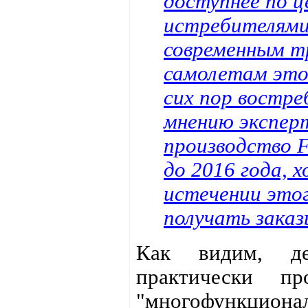
доступнее по ц
истребителями
современным т
самолетам этог
сих пор востре
мнению эксперто
производство 
до 2016 года, х
истечении этог
получать заказ
Как видим, де
практически п
"многофункциональ