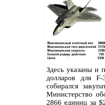
Здесь указаны и 
долларов для F-
собирался закуп
Министерство о
2866 единиц за $