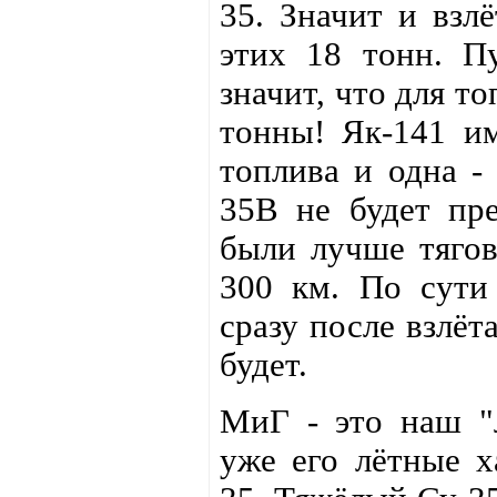
35. Значит и взл
этих 18 тонн. П
значит, что для т
тонны! Як-141 им
топлива и одна -
35B не будет пре
были лучше тягов
300 км. По сути
сразу после взлёт
будет.
МиГ - это наш "л
уже его лётные х