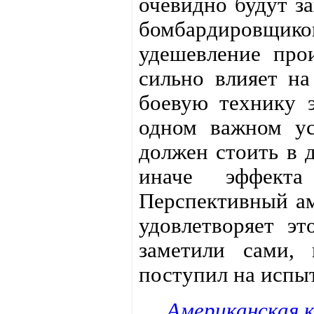
очевидно будут з
бомбардировщи
удешевление прои
сильно влияет н
боевую технику 
одном важном ус
должен стоить в 
иначе эффекта
Перспективный ам
удовлетворяет э
заметили сами, 
поступил на испы
Американская к