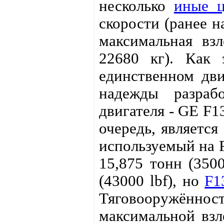
несколько
иные 
скорости (ранее н
максимальная взл
22680 кг). Как 
единственном дви
надежды разраб
двигателя - GE F1
очередь, является
используемый на 
15,875 тонн (3500
(43000 lbf), но
F1
Тяговооружённо
максимальной взлё