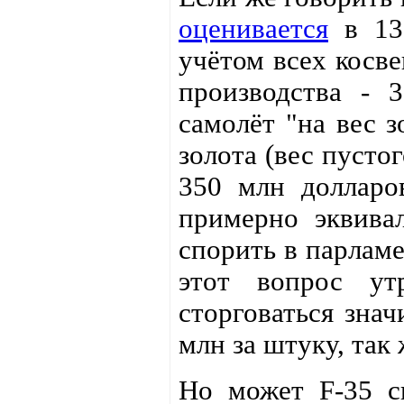
оценивается
в 137
учётом всех косв
производства - 
самолёт "на вес з
золота (вес пусто
350 млн долларо
примерно эквивал
спорить в парламе
этот вопрос утр
сторговаться знач
млн за штуку, так
Но может F-35 с