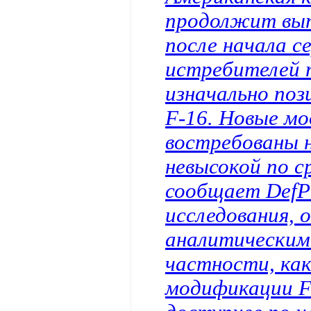
продолжит вып
после начала с
истребителей п
изначально поз
F-16. Новые м
востребованы н
невысокой по с
сообщает DefPr
исследования, 
аналитическим 
частности, как
модификации F-