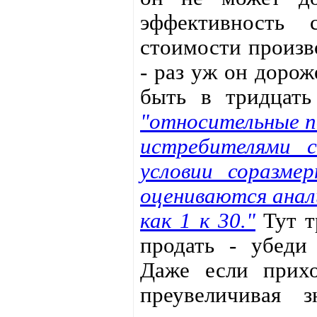
эффективность 
стоимости произв
- раз уж он дорож
быть в тридцать
"относительные п
истребителями 
условии соразме
оцениваются анал
как 1 к 30."
Тут т
продать - убеди
Даже если прихо
преувеличивая з