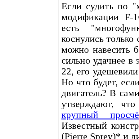
Если судить по "
модификации F-1
есть "многофун
коснулись только 
можно навесить б
сильно удачнее в 
22, его удешевили
Но что будет, есл
двигатель? В сам
утверждают, чт
крупный просч
Известный констр
(Pierre Sprey)* и 