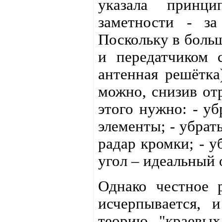
указала принц
заметности - за
Поскольку в боль
и передатчиком 
антенная решётка
можно, снизив от
этого нужно: - уб
элементы; - убрат
радар кромки; - у
угол – идеальный 
Однако честное 
исчерпывается, 
теорию "краевых