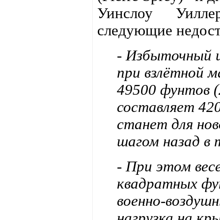
Уинслоу Уилл
следующие недост
- Избыточный и
при взлётной м
49500 фунтов (
составляет 420
станет для но
шагом назад в
- При этом вес
квадратных фут
военно-воздушн
нагрузка на кр