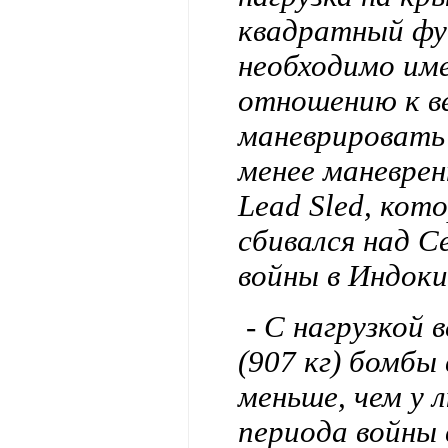
квадратный фу
необходимо им
отношению к ве
маневрировать 
менее маневрен
Lead Sled, кот
сбивался над С
войны в Индоки
- С нагрузкой 
(907 кг) бомбы
меньше, чем у 
периода войны 