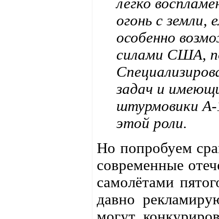
легко восплам
огонь с земли, 
особенно возм
силами США, п
Специализиров
задач и имеющи
штурмовики A-1
этой роли.
Но попробуем сра
современные отеч
самолётами пятог
давно рекламиру
могут конкуриров