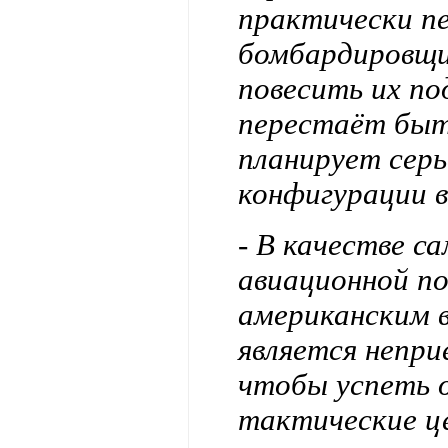
практически пе
бомбардировщи
повесить их по
перестаёт быт
планирует серь
конфигурации в
- В качестве с
авиационной п
американским в
является непр
чтобы успеть 
тактические ц