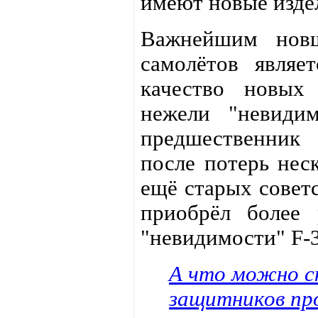
имеют новые изде
Важнейшим новш
самолётов являе
качество новых 
нежели "невидим
предшественник 
после потерь нес
ещё старых советс
приобрёл более 
"невидимости" F-
А что можно с
защитников про