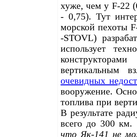
хуже, чем у F-22 
- 0,75). Тут инте
морской пехоты F-3
-STOVL) разраба
использует техн
конструкторам
вертикальным в
очевидных недост
вооружение. Осно
топлива при верти
В результате ради
всего до 300 км.
что Як-141 не м