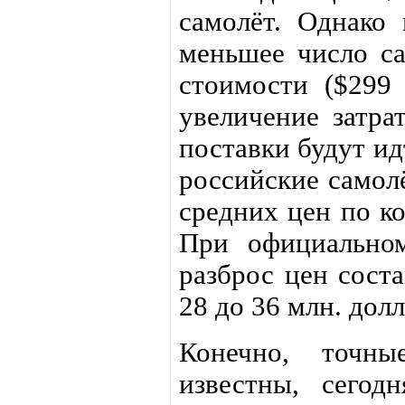
самолёт. Однако 
меньшее число са
стоимости ($299 
увеличение затра
поставки будут ид
российские самолё
средних цен по ко
При официальном
разброс цен соста
28 до 36 млн. долл
Конечно, точны
известны, сегод