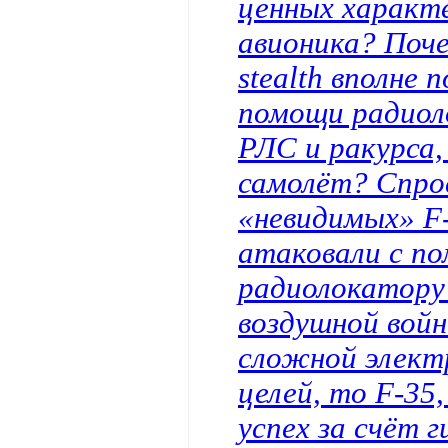
ценных характе
авионика? Поче
stealth вполне
помощи радиол
РЛС и ракурса,
самолёт? Спро
«невидимых» F
атаковали с п
радиолокатору 
воздушной войн
сложной элект
целей, то F-35,
успех за счёт