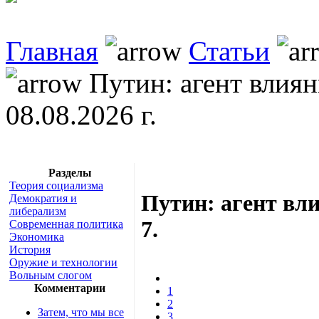
Главная
Статьи
Путин: агент влиян
08.08.2026 г.
Разделы
Теория социализма
Путин: агент вл
Демократия и
либерализм
7.
Современная политика
Экономика
История
Оружие и технологии
Вольным слогом
Комментарии
1
2
Затем, что мы все
3