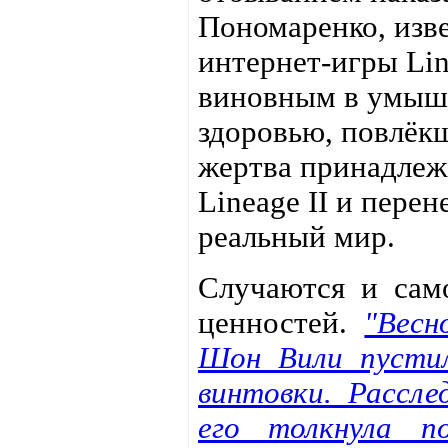
Пономаренко, изв
интернет-игры Lin
виновным в умышл
здоровью, повлёк
жертва принадлеж
Lineage II и пере
реальный мир.
Случаются и само
ценностей.
"Весн
Шон Вили пустил
винтовки. Рассле
его толкнула п