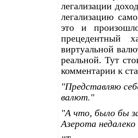
легализации дохо
легализацию само
это и произошло
прецедентный х
виртуальной валют
реальной. Тут ст
комментарии к ста
"Представляю себ
валют."
"А что, было бы з
Азерота недалеко 