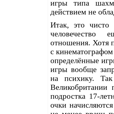
игры типа шахм
действием не обла
Итак, это чисто 
человечество 
отношения. Хотя 
с кинематографом 
определённые игр
игры вообще запр
на психику. Т
Великобритании п
подростка 17-лет
очки начисляются
не менее врачи п