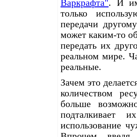
Варкрафта"
. И и
только использ
передачи другому
может каким-то об
передать их друг
реальном мире. Ча
реальные.
Зачем это делаетс
количеством рес
больше возможно
подталкивает и
использование чу
Впрочем, введя 