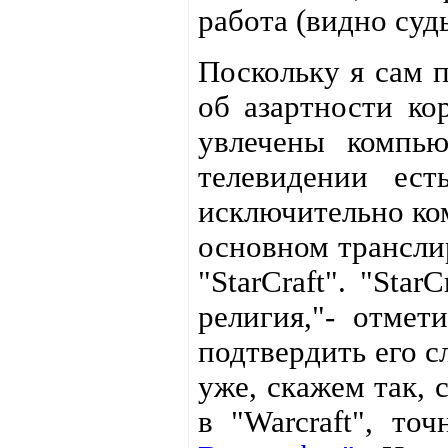
работа (видно суд
Поскольку я сам п
об азартности ко
увлечены компью
телевидении ест
исключительно ко
основном трансли
"StarCraft". "Sta
религия,"- отмет
подтвердить его с
уже, скажем так, 
в "Warcraft", то