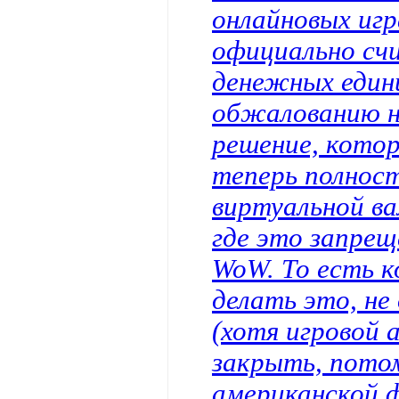
онлайновых иг
официально сч
денежных един
обжалованию н
решение, кото
теперь полност
виртуальной ва
где это запрещ
WoW. То есть к
делать это, не
(хотя игровой 
закрыть, пото
американской ф