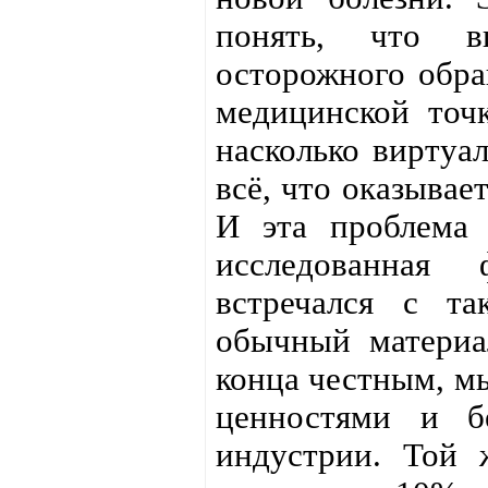
понять, что в
осторожного обра
медицинской точ
насколько виртуа
всё, что оказывае
И эта проблема 
исследованная
встречался с т
обычный материа
конца честным, м
ценностями и б
индустрии. Той 