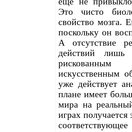
ещё не привыкло 
Это чисто биоло
свойство мозга. 
поскольку он восп
А отсутствие ре
действий лишь 
рискованным 
искусственным об
уже действует ан
плане имеет боль
мира на реальный
играх получается 
соответствующее