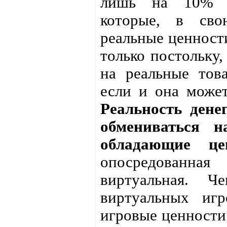
лишь на 10% в
которые, в св
реальные ценности
только постольку
на реальные тов
если и она может
Реальность дене
обмениваться н
обладающие це
опосредованная 
виртуальная. 
виртуальных иг
игровые ценности