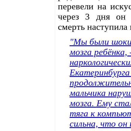
перевели на иску
через 3 дня он 
смерть наступила 
"Мы были шоки
мозга ребёнка,
наркологическ
Екатеринбурга 
продолжительн
мальчика наруш
мозга. Ему ста
тяга к компью
сильна, что он