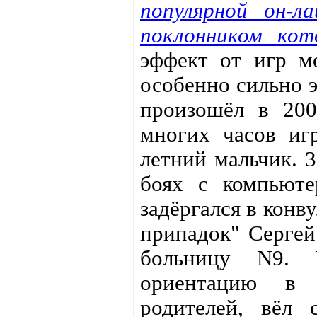
популярной он-л
поклонником кот
эффект от игр м
особенно сильно э
произошёл в 200
многих часов иг
летний мальчик. 3
боях с компьюте
задёргался в конв
припадок" Сергей
больницу N9. 
ориентацию в п
родителей, вёл 