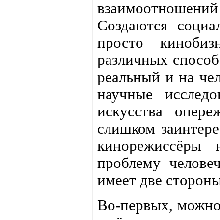
взаимоотношени
Создаются социа
просто кинобиз
различных способ
реальный и на чел
научные исследо
искусства опере
слишком заинтере
кинорежиссёры 
проблему человеч
имеет две стороны
Во-первых, можно 