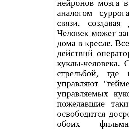
нейронов мозга в
аналогом суррог
связи, создавая
Человек может за
дома в кресле. Вс
действий операто
куклы-человека. 
стрельбой, где
управляют "гейме
управляемых кук
пожелавшие таки
освободится доср
обоих фильма