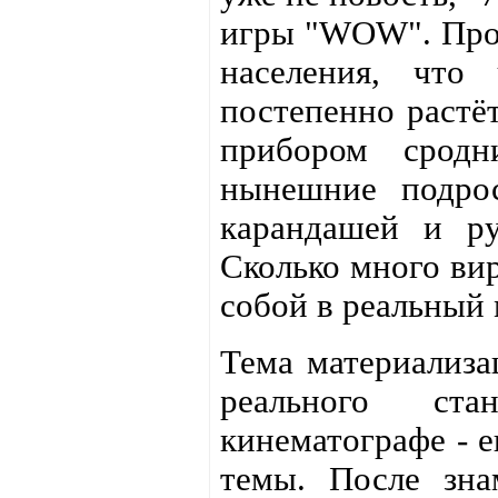
игры "WOW". Прос
населения, что 
постепенно растё
прибором сродн
нынешние подрос
карандашей и ру
Сколько много ви
собой в реальный
Тема материализа
реального ст
кинематографе - 
темы. После зн