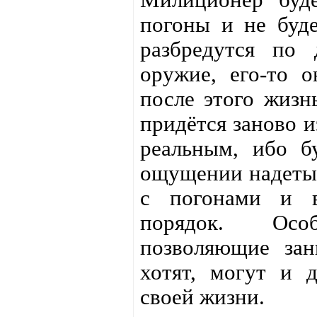
погоны и не буде
разбредутся по 
оружие, его-то о
после этого жизн
придётся заново и
реальным, ибо б
ощущении надетых
с погонами и в
порядок. Осо
позволяющие зан
хотят, могут и 
своей жизни.