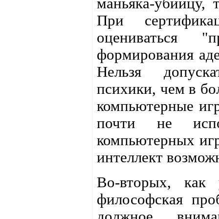
маньяка-убийцу, 
При сертифика
оцениваться "
формирования аде
Нельзя допуска
психики, чем в б
компьютерные игр
почти не испо
компьютерных игр
интеллект возмож
Во-вторых, как 
философская про
должное вним