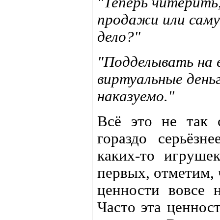
"Теперь читерить
продажи или саму
дело?"
"Подделывать на 
виртуальные день
наказуемо."
Всё это не так 
гораздо серьёзн
каких-то игруше
первых, отметим, 
ценности вовсе н
Часто эта ценнос