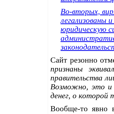
Во-вторых, ви
легализованы и
юридическую си
административн
законодательс
Сайт резонно отм
признаны эквива
правительства ли
Возможно, это и 
денег, о которой
Вообще-то явно в