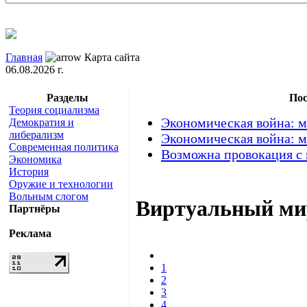
Главная
Карта сайта
06.08.2026 г.
Разделы
Пос
Теория социализма
Экономическая война: м
Демократия и
либерализм
Экономическая война: м
Современная политика
Возможна провокация с
Экономика
История
Оружие и технологии
Вольным слогом
Виртуальный мир
Партнёры
Реклама
1
2
3
4