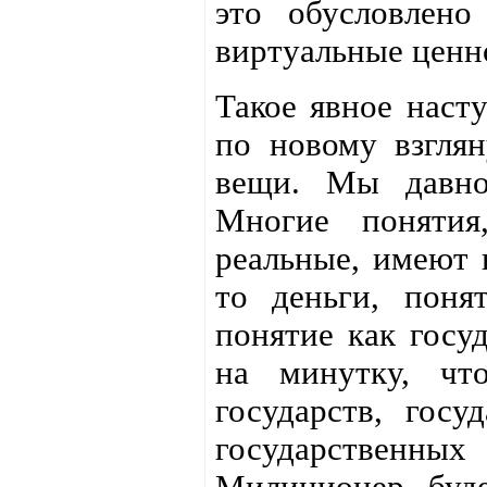
это обусловлен
виртуальные ценн
Такое явное наст
по новому взгля
вещи. Мы давно
Многие понятия
реальные, имеют 
то деньги, поня
понятие как госуд
на минутку, чт
государств, госу
государственных 
Милиционер буде