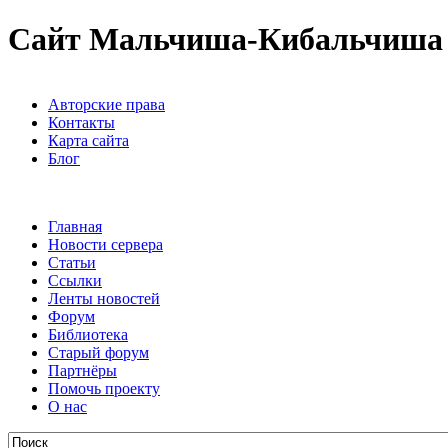
Сайт Мальчиша-Кибальчиша
Авторские права
Контакты
Карта сайта
Блог
Главная
Новости сервера
Статьи
Ссылки
Ленты новостей
Форум
Библиотека
Старый форум
Партнёры
Помочь проекту
О нас