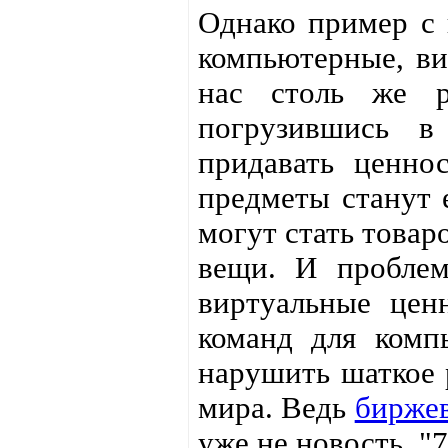
Однако пример с 
компьютерные, ви
нас столь же р
погрузившись в
придавать ценно
предметы станут е
могут стать товар
вещи. И проблем
виртуальные цен
команд для комп
нарушить шаткое 
мира. Ведь
биржев
уже не новость, "