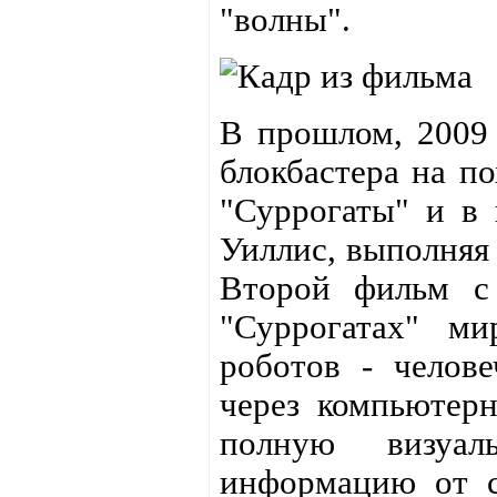
"волны".
В прошлом, 2009 
блокбастера на п
"Суррогаты" и в
Уиллис, выполняя
Второй фильм с 
"Суррогатах" ми
роботов - челов
через компьютер
полную визуал
информацию от с