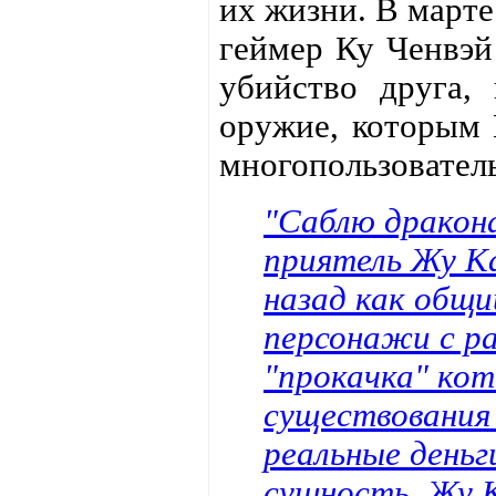
их жизни. В марте
геймер Ку Ченвэй
убийство друга,
оружие, которым 
многопользователь
"Саблю дракона
приятель Жу К
назад как общи
персонажи с р
"прокачка" ко
существования 
реальные деньг
сущность. Жу К