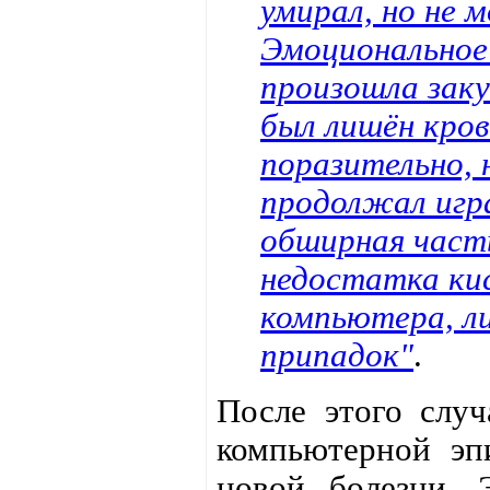
умирал, но не 
Эмоциональное 
произошла заку
был лишён кро
поразительно, 
продолжал игр
обширная часть
недостатка кис
компьютера, ли
припадок"
.
После этого случ
компьютерной эп
новой болезни. 