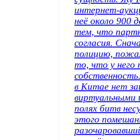
интернет-аукци
неё около 900 д
тем, что партн
согласия. Снач
полицию, пожа
то, что у него
собственность.
в Китае нет за
виртуальными 
полях битв не
этого помешан
разочаровавший