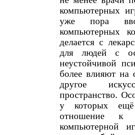
компьютерных иг
уже пора вво
компьютерных ко
делается с лекар
для людей с ос
неустойчивой пс
более влияют на 
другое искус
пространство. Ос
у которых ещё 
отношение к 
компьютерной иг