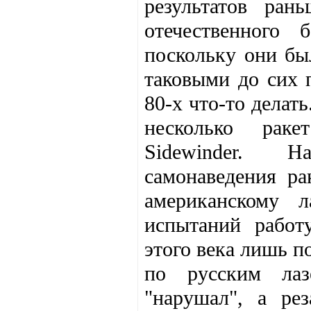
результатов ран
отечественного 
поскольку они бы
таковыми до сих 
80-х что-то делать
несколько раке
Sidewinder. Н
самонаведения ра
американскому 
испытаний работ
этого века лишь п
по русским лаз
"нарушал", а ре