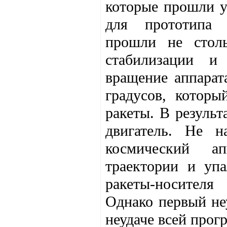
которые прошли у
для прототипа 
прошли не столь
стабилизации и
вращение аппарат
градусов, котор
ракеты. В результ
двигатель. Не н
космический а
траектории и уп
ракеты-носителя
Однако первый не
неудаче всей прог