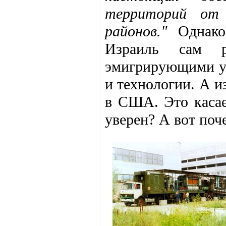
территорий от 
районов."
Однако
Израиль сам р
эмигрирующими уч
и технологии. А и
в США. Это касае
уверен? А вот поч