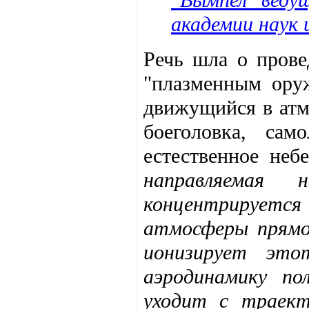
академии наук 
Речь шла о прове
"плазменным ору
движущийся в атмо
боеголовка, сам
естественное неб
направляемая 
концентрируетс
атмосферы прямо 
ионизирует это
аэродинамику п
уходит с траек