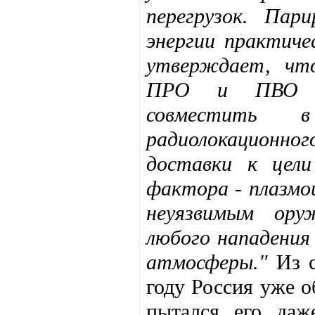
перегрузок. Пар
энергии практиче
утверждает, чт
ПРО и ПВО вп
совместить в
радиолокационног
доставки к цел
фактора - плазмо
неуязвимым ору
любого нападения 
атмосферы."
Из с
году Россия уже 
пытался его даж