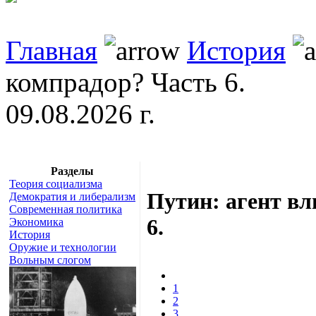
Главная
История
компрадор? Часть 6.
09.08.2026 г.
Разделы
Теория социализма
Путин: агент в
Демократия и либерализм
Современная политика
6.
Экономика
История
Оружие и технологии
Вольным слогом
1
2
3