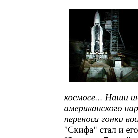
космосе... Наши 
американского нар
переноса гонки во
"Скифа" стал и ег