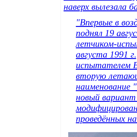
наверх вылезала б
"Впервые в во
поднял 19 авгу
летчиком-испы
августа 1991 г.
испытателем В.
вторую летаю
наименование "
новый вариант 
модифицирован
проведённых на