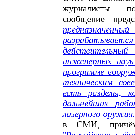
журналисты по
сообщение пред
предназначенн
разрабатываетс
действительный
инженерных наук
программе вооруж
техническим сов
есть разделы, к
дальнейших раб
лазерного оружия
в СМИ, причём
"Российские учён