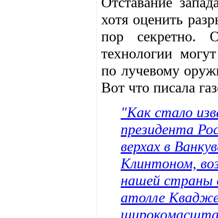
Отставание запад
хотя оценить разр
пор секретно. 
технологии могут
по лучевому оруж
Вот что писала газ
"Как стало изв
президента Рос
верхах в Ванку
Клинтоном, во
нашей страны 
атолле Квадже
широкомасшта