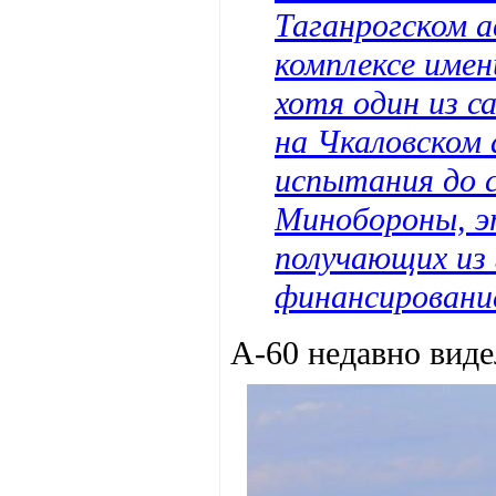
Таганрогском 
комплексе имен
хотя один из с
на Чкаловском 
испытания до с
Минобороны, э
получающих из
финансирование
А-60 недавно виде