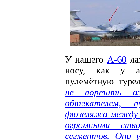
У нашего
А-60
лаз
носу, как у а
пулемётную туре
не портить аэ
обтекателем, п
фюзеляжа между к
огромными ство
сегментов. Они 