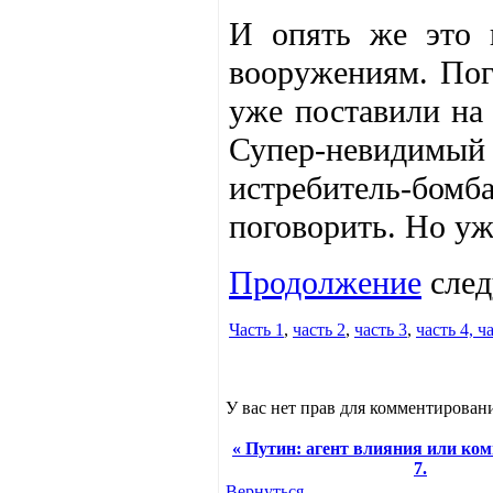
И опять же это 
вооружениям. Пог
уже поставили на
Супер-невидимый
истребитель-б
поговорить. Но уж
Продолжение
следу
Часть 1
,
часть 2
,
часть 3
,
часть 4,
ча
У вас нет прав для комментировани
« Путин: агент влияния или ко
7.
Вернуться