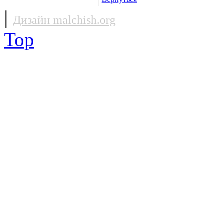
|
Дизайн malchish.org
Top