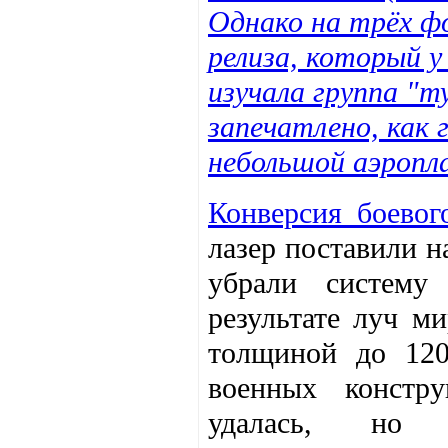
Однако на трёх ф
релиза, который 
изучала группа "
запечатлено, как 
небольшой аэропла
Конверсия боевог
лазер поставили 
убрали систему
результате луч м
толщиной до 12
военных констру
удалась, но 