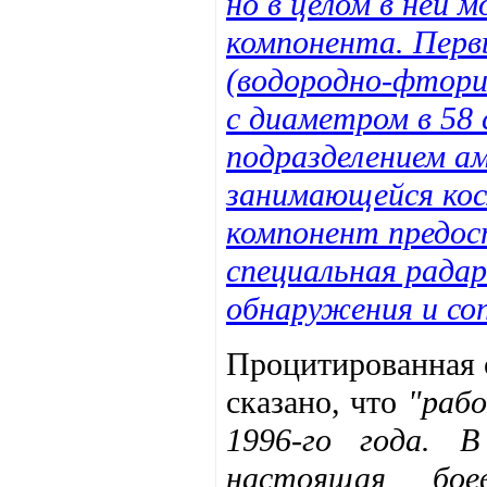
но в целом в ней
компонента. Первы
(водородно-фтори
с диаметром в 58 
подразделением а
занимающейся кос
компонент предос
специальная радар
обнаружения и со
Процитированная с
сказано, что
"рабо
1996-го года. 
настоящая бое