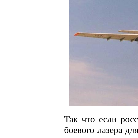
Так что если рос
боевого лазера дл