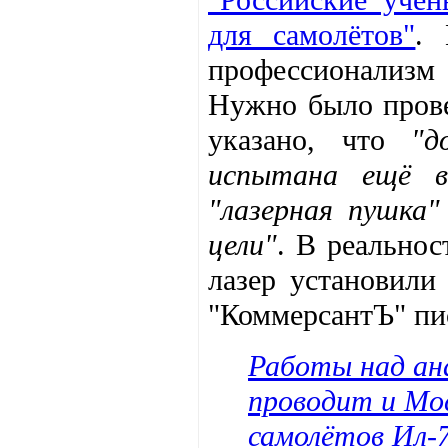
для самолётов"
. 
профессионализм 
Нужно было прове
указано, что
"д
испытана ещё в
"лазерная пушка
цели"
. В реально
лазер установили
"КоммерсантЪ" пис
Работы над ана
проводит и Мо
самолётов Ил-7