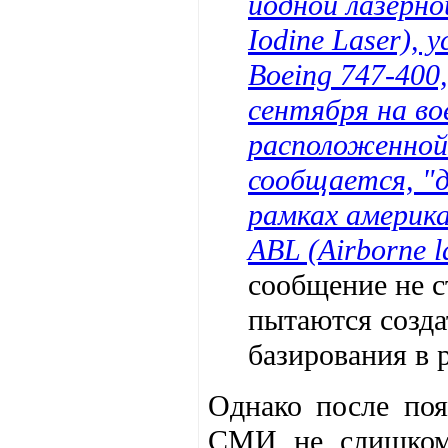
йодной лазерно
Iodine Laser),
Boeing 747-400,
сентября на во
расположенной 
сообщается, "
рамках америк
ABL (Аirborne l
сообщение не с
пытаются созда
базирования в 
Однако после поя
СМИ не слишком