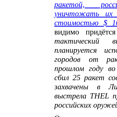
ракетой, росс
уничтожать их 
стоимостью $ 1
видимо придётс
тактический в
планируется ис
городов от рак
прошлом году во
сбил 25 ракет со
захвачены в Ли
выстрела THEL п
российских оружей