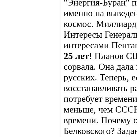
"Энергия-Буран" п
именно на выведен
космос. Миллиард
Интересы Генераль
интересами Пента
25 лет
! Планов С
сорвала. Она дала 
русских. Теперь, 
восстанавливать р
потребует времени
меньше, чем СССР.
времени. Почему о
Белковского? Зада