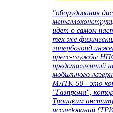
"оборудования ди
металлоконструкц
идет о самом нас
тех же физически
гиперболоид инже
пресс-службы НП
представленный н
мобильного лазерн
МЛТК-50 - это ко
"Газпрома", котор
Троицким инстит
исследований (Т