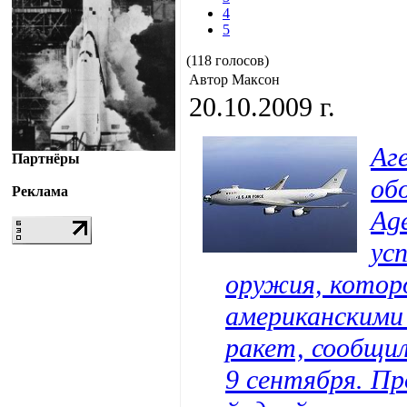
4
5
(118 голосов)
Автор Максон
20.10.2009 г.
Аг
Партнёры
об
Реклама
Ag
ус
оружия, котор
американскими
ракет, сообщил
9 сентября. Пр