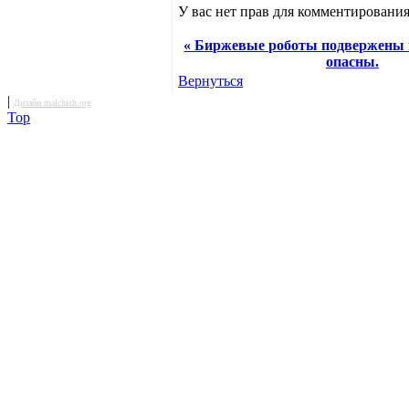
У вас нет прав для комментирования
« Биржевые роботы подвержены п
опасны.
Вернуться
|
Дизайн malchish.org
Top