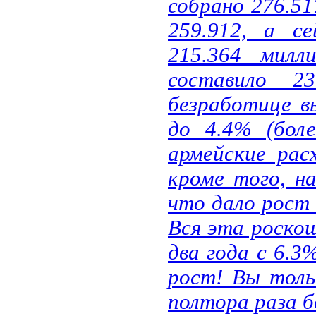
собрано 276.51
259.912, а с
215.364 милл
составило 
безработице в
до 4.4% (боле
армейские рас
кроме того, н
что дало рост 
Вся эта роско
два года с 6.
рост! Вы тол
полтора раза б