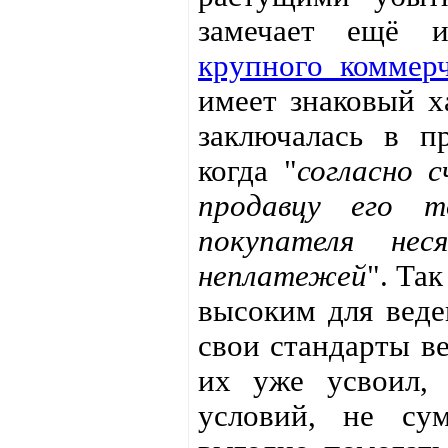
замечает ещё 
крупного коммерч
имеет знаковый х
заключалась в п
когда "
согласно 
продавцу его 
покупателя не
неплатежей
". Та
высоким для веде
свои стандарты ве
их уже усвоил,
условий, не сум