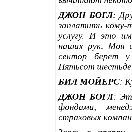
ДЖОН БОГЛ
: Др
заплатить кому-
услугу. И это и
наших рук. Моя 
сектор берет у
Пятьсот шестьде
БИЛ МОЙЕРС
: 
ДЖОН БОГЛ
: Эт
фондами, менед
страховых компан