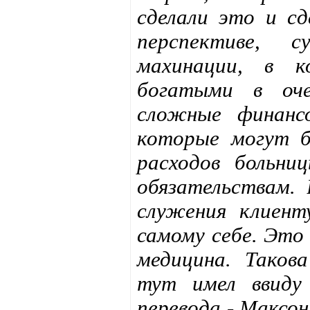
сделали это и с
перспективе, 
махинации, в 
богатыми в оче
сложные финансо
которые могут б
расходов больни
обязательствам. 
служения клиент
самому себе. Это
медицина. Таков
тут имел ввиду
перевода - Максо