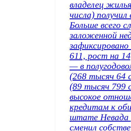
владелец жиль
числа) получил
Больше всего с
заложенной не
зафиксировано
611, рост на 1
— в полугодово
(268 тысяч 64 
(89 тысяч 799 
высокое отнош
кредитам к общ
штате Невада 
сменил собстве