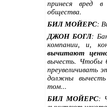
принеся вред в
общества.
БИЛ МОЙЕРС
: 
ДЖОН БОГЛ
: Ба
компании, и, к
вычитают ценно
вычесть. Чтобы 
преувеличивать э
должны вычесть
том...
БИЛ МОЙЕРС
: 
вычитают некото