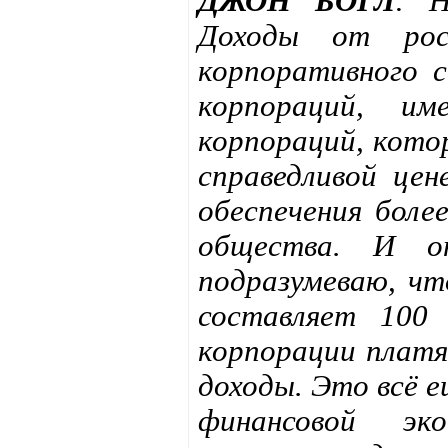
ДЖОН БОГЛ
: Н
Доходы от рос
корпоративного с
корпораций, и
корпораций, кото
справедливой цен
обеспечения боле
общества. И о
подразумеваю, чт
составляет 100
корпорации платя
доходы. Это всё е
финансовой эко