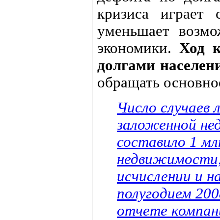
кризиса играет
уменьшает возмо
экономики.
Ход к
долгами населен
обращать основно
Число случаев 
заложенной не
составило 1 мл
недвижимости, 
исчислении и на
полугодием 200
отчете компан