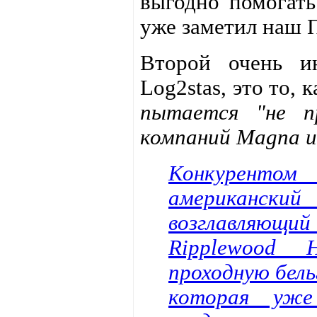
выгодно помогать
уже заметил наш 
Второй очень и
Log2stas, это то, 
пытается "не п
компаний Magna и
Конкурентом
американск
возглавляющи
Ripplewood 
проходную бель
которая уже