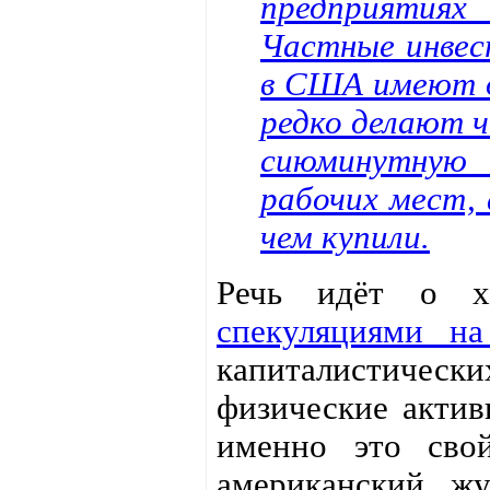
предприятия
Частные инвес
в США имеют д
редко делают 
сиюминутную
рабочих мест,
чем купили.
Речь идёт о хэ
спекуляциями н
капиталистичес
физические актив
именно это сво
американский жу