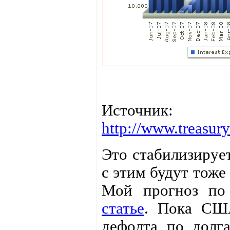
Источник:
http://www.treasury
Это стабилизируе
с этим будут тоже
Мой прогноз по
статье
. Пока США
дефолта по долг