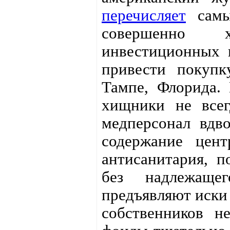
перечисляет
самые
совершенно 
инвестиционных 
привести покупк
Тампе, Флорида.
хищники не всег
медперсонал вдв
содержание цент
антисанитария, 
без надлежаще
предъявляют иски 
собственников н