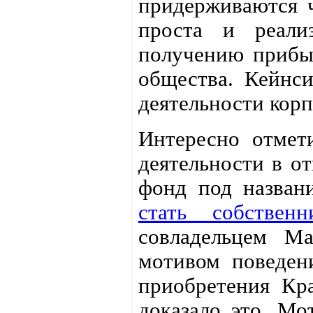
придерживаются 
проста и реали
получению прибы
общества. Кейнс
деятельности корп
Интересно отмет
деятельности в о
фонд под назва
стать собствен
совладельцем М
мотивом поведен
приобретения Кра
доказало это. Мо