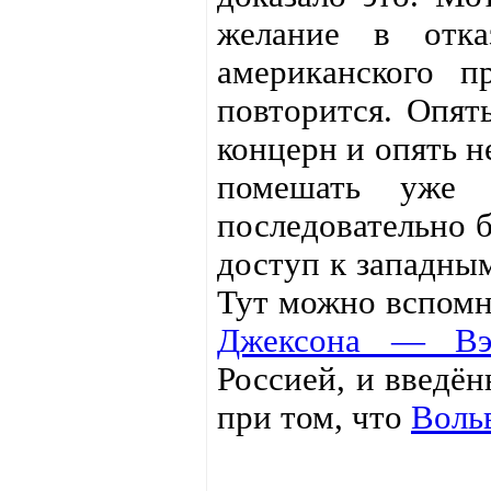
желание в отка
американского п
повторится. Опят
концерн и опять 
помешать уже 
последовательно 
доступ к западны
Тут можно вспом
Джексона — Вэ
Россией, и введё
при том, что
Воль