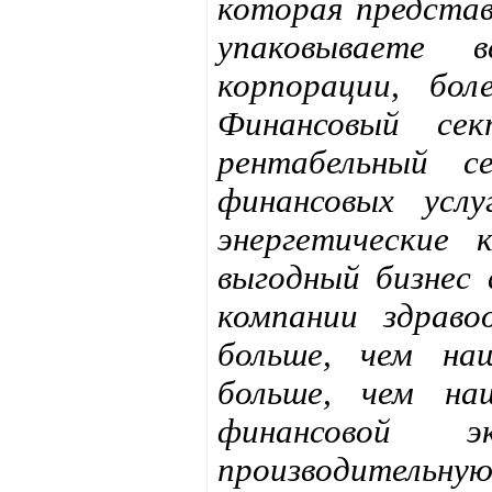
которая предста
упаковываете 
корпорации, бол
Финансовый се
рентабельный 
финансовых усл
энергетические
выгодный бизнес 
компании здраво
больше, чем наш
больше, чем на
финансовой э
производительн