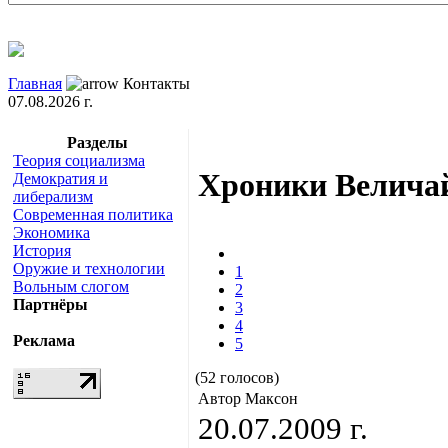
Главная
Контакты
07.08.2026 г.
Разделы
Теория социализма
Хроники Величай
Демократия и
либерализм
Современная политика
Экономика
История
Оружие и технологии
1
Вольным слогом
2
Партнёры
3
4
Реклама
5
(52 голосов)
Автор Максон
20.07.2009 г.