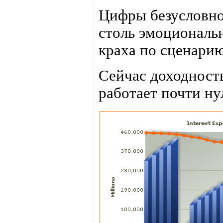
Цифры безусловно 
столь эмоциональ
краха по сценари
Сейчас доходност
работает почти ну