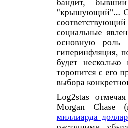
бандит, бывши
"крышующий"... С
соответствующ
социальные явле
основную роль 
гиперинфляция, 
будет несколько
торопится с его п
выбора конкретно
Log2stas отмеча
Morgan Chase (
миллиарда доллар
растущими убыт