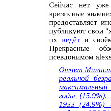
Сейчас нет уже
кризисные явлени
предоставляет и
публикуют свои "
их
ведёт
в своём
Прекрасные о
псевдонимом alexs
Отчет Министе
реальной без
максимальный 
годы (15.9%),
1933 (24.9%) 