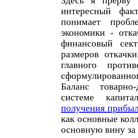
Здесь я прерву 
интересный фак
понимает пробл
экономики - отка
финансовый сек
размеров откачк
главного против
сформулированног
Баланс товарно
системе капит
получения прибы
как основные колл
основную вину за 