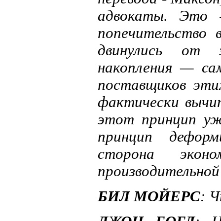
адвокаты. Это 
попечительство 
двинулись от 
накопления — са
поставщиков этих
фактически вычи
этот принцип уж
принцип деформ
сторона экон
производительной
БИЛ МОЙЕРС
: 