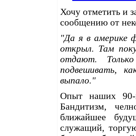
Хочу отметить и 
сообщению от нек
"Да я в америке 
открыл. Там поку
отдают. Только
подвешивать, к
выпало."
Опыт наших 90-
Бандитизм, чел
ближайшее буду
служащий, торгу