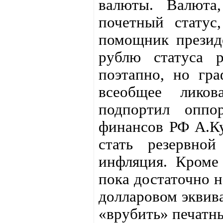
валюты. Валюта
почетный статус
помощник презид
рублю статуса р
поэтапно, но гра
всеобщее лико
подпортил оппо
финансов РФ А.Ку
стать резервно
инфляция. Кроме 
пока достаточно н
долларовом эквива
«врубить» печатн