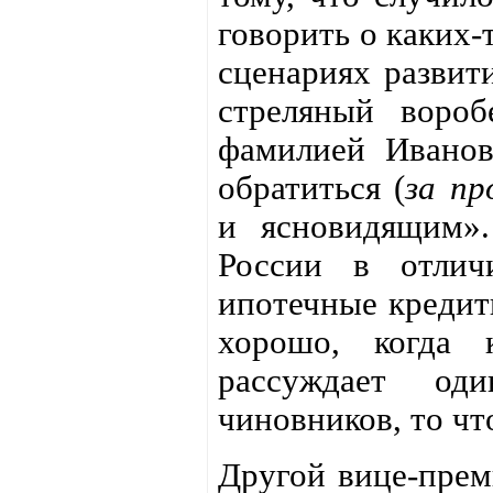
говорить о каких-
сценариях развит
стреляный вороб
фамилией Иванов
обратиться (
за пр
и ясновидящим».
России в отлич
ипотечные кредит
хорошо, когда 
рассуждает од
чиновников, то чт
Другой вице-прем