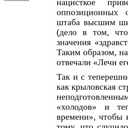
нацисткое прив
оппозиционных о
штаба высшим шик
(дело в том, что
значения «здравст
Таким образом, на
отвечали «Лечи его
Так и с теперешн
как крыловская ст
неподготовлен
«холодов» и те
времени», чтобы в
тому, что случило