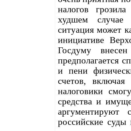
налогов грозил
худшем случае 
ситуация может к
инициативе Верх
Госдуму внесен 
предполагается с
и пени физическ
счетов, включая 
налоговики смог
средства и имущ
аргументируют 
российские суды