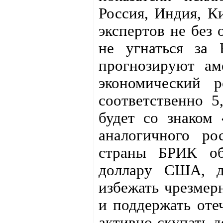
Россия, Индия, К
экспертов не без 
не угнаться за 
прогнозируют ам
экономический 
соответственно 
будет со знаком 
аналогичного рос
страны БРИК об
доллару США, д
избежать чрезмер
и поддержать оте
активно скупать д