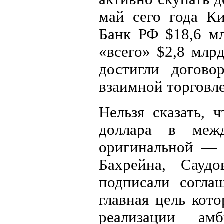
май сего года К
Банк РФ $18,6 мл
«всего» $2,8 млр
достигли догово
взаимной торговле
Нельзя сказать, 
доллара в межд
оригинальной — 
Бахрейна, Сауд
подписали согла
главная цель кот
реализации ам