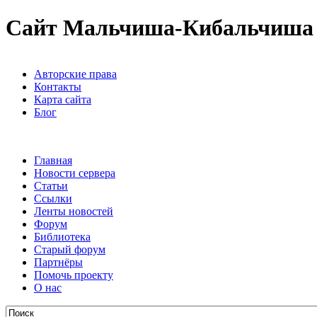
Сайт Мальчиша-Кибальчиша
Авторские права
Контакты
Карта сайта
Блог
Главная
Новости сервера
Статьи
Ссылки
Ленты новостей
Форум
Библиотека
Старый форум
Партнёры
Помочь проекту
О нас