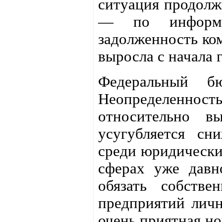
ситуация продолж
— по информа
задолженность ком
выросла с начала 
Федеральный б
Неопределенность
относительно в
усугубляется сн
среди юридически
сферах уже давн
обязать собстве
предприятий лич
очень приятная но