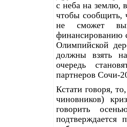
с неба на землю, 
чтобы сообщить, 
не сможет вып
финансированию с
Олимпийской дер
должны взять на
очередь станов
партнеров Сочи-20
Кстати говоря, то
чиновников) кри
говорить осень
подтверждается 