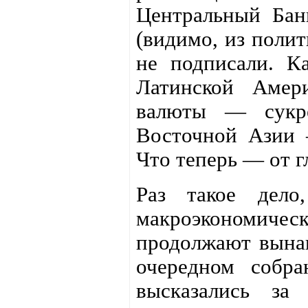
Центральный Бан
(видимо, из поли
не подписали. К
Латинской Амер
валюты — сукре
Восточной Азии 
Что теперь — от г
Раз такое дело
макроэкономическ
продолжают вынаш
очередном собр
высказались за 