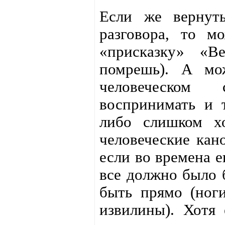
Если же вернуть
разговора, то м
«присказку» «В
помрешь). А мо
человеческом 
воспринимать и 
либо слишком х
человеческие кан
если во времена е
все должно было 
быть прямо (ноги
извилины). Хотя 