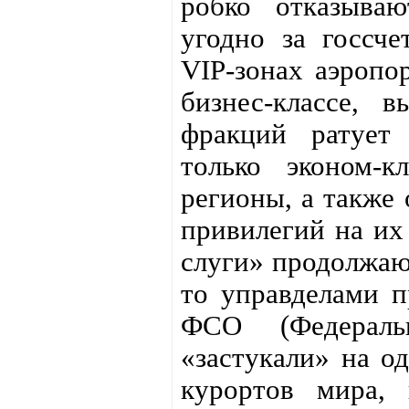
робко отказываю
угодно за госсч
VIP-зонах аэропо
бизнес-классе, 
фракций ратует 
только эконом-
регионы, а также
привилегий на их
слуги» продолжают
то управделами п
ФСО (Федераль
«застукали» на о
курортов мира,