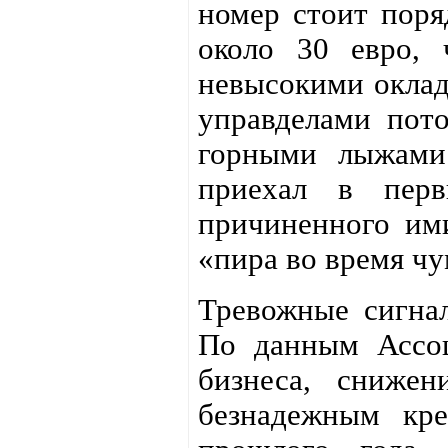
номер стоит поря
около 30 евро, 
невысокими оклад
управделами пото
горными лыжами 
приехал в перв
причиненного ими
«пира во время чу
Тревожные сигна
По данным Ассоц
бизнеса, снижен
безнадежным кре