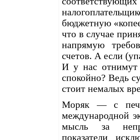
соответствующих
налогоплательщ
бюджетную «копееч
что в случае прин
напрямую требов
счетов. А если (у
И у нас отнимут 
спокойно? Ведь с
стоит немалых вре
Моряк — с печк
международной эк
мысль за непри
показатели искл