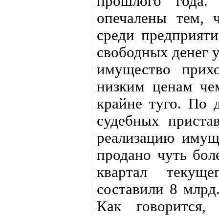
прошлого года.
опечалены тем, 
среди предприяти
свободных денег у
имущество прихо
низким ценам чем
крайне туго. По
судебных приста
реализацию имуще
продано чуть боле
квартал текуще
составили 8 млрд.
Как говорится, 