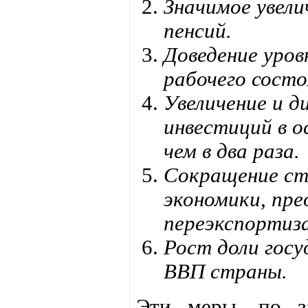
Значимое увели
пенсий.
Доведение уров
рабочего состо
Увеличение и 
инвестиций в о
чем в два раза.
Сокращение с
экономики, пре
переэкспортиз
Рост доли госу
ВВП страны.
Эти меры, по з