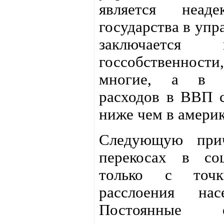
является неад
государства в упр
заключаетс
госсобственност
многие, а в д
расходов в ВВП с
ниже чем в америк
Следующую при
перекосах в со
только с точк
расслоения на
Постоянные 