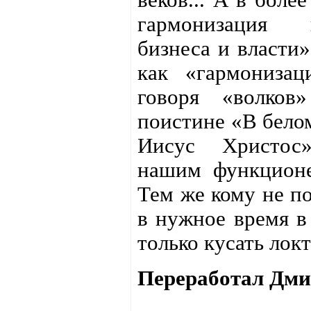
гармонизация 
бизнеса и власти»
как «гармонизац
говоря «волко
поистине «В белом
Иисус Христос
нашим функцион
Тем же кому не по
в нужное время в
только кусать локт
Переработал Дми