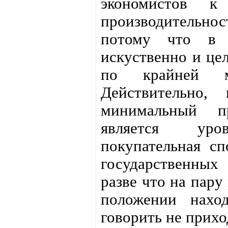
экономистов к
производительно
потому что в 
искуственно и це
по крайней 
Действительно,
минимальный п
является ур
покупательная с
государственных
разве что на пару
положении нахо
говорить не прихо