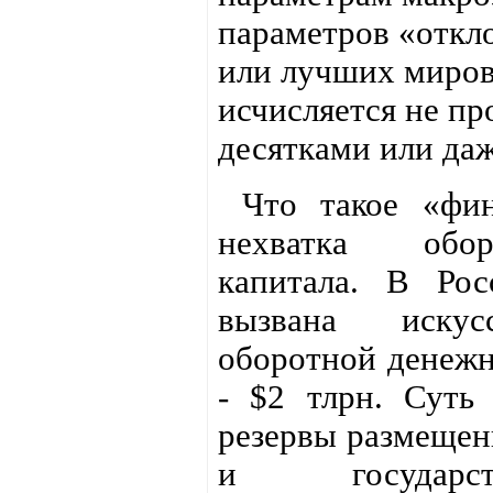
параметров «откл
или лучших миров
исчисляется не пр
десятками или даж
Что такое «фин
нехватка обор
капитала. В Ро
вызвана искус
оборотной денежн
- $2 тлрн. Суть
резервы размещен
и государст