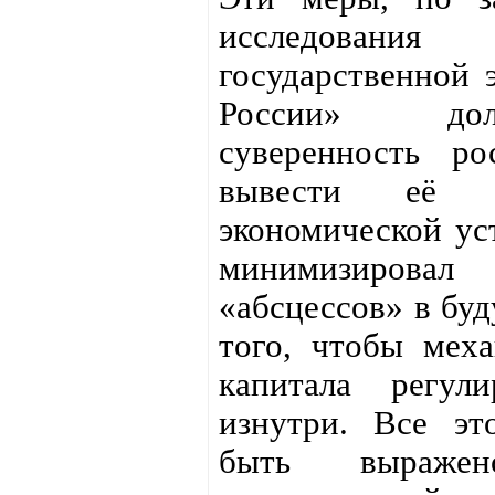
исследовани
государственной 
России» дол
суверенность р
вывести её 
экономической ус
минимизировал 
«абсцессов» в буд
того, чтобы мех
капитала регул
изнутри. Все эт
быть выраже