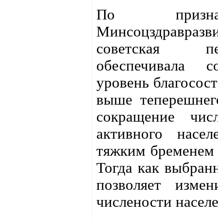
По призна
Минсоцздравра
советская п
обеспечивала с
уровень благосост
выше теперешнег
сокращение чис
активного насел
тяжким бременем 
Тогда как выбран
позволяет изме
числености населе