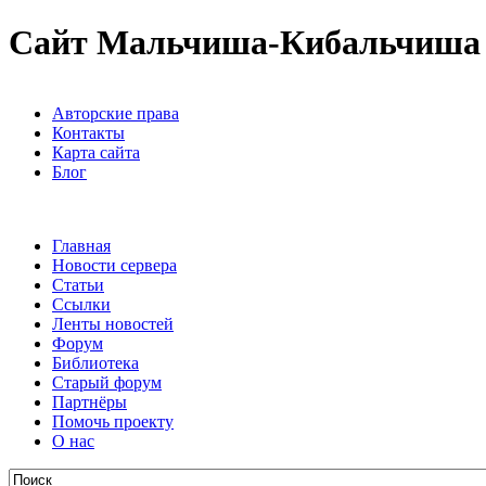
Сайт Мальчиша-Кибальчиша
Авторские права
Контакты
Карта сайта
Блог
Главная
Новости сервера
Статьи
Ссылки
Ленты новостей
Форум
Библиотека
Старый форум
Партнёры
Помочь проекту
О нас