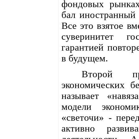
фондовых рынках
бал иностранный 
Все это взятое в
суверинитет го
гарантией повтор
в будущем.
Второй прич
экономических б
называет «навя
модели экономи
«светочи» - пер
активно развив