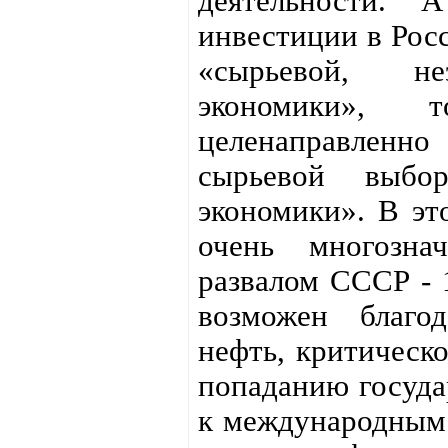
деятельности. 
инвестиции в Рос
«сырьевой, не
экономики», 
целенаправле
сырьевой выбо
экономики». В эт
очень многозна
развалом СССР - 
возможен благо
нефть, критическ
попаданию госуда
к международным