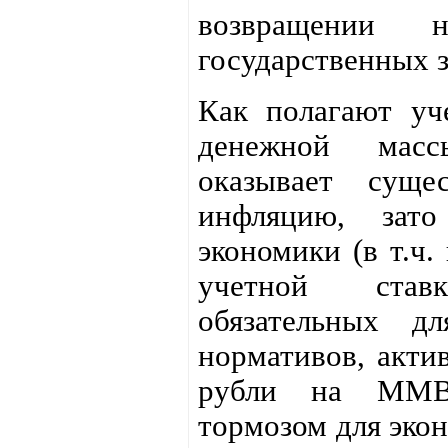
возвращении
государственных 
Как полагают уч
денежной мас
оказывает суще
инфляцию, зато
экономики (в т.ч.
учетной ста
обязательных д
нормативов, акти
рубли на ММВ
тормозом для экон