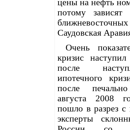
цены на нефть но
потому завися
ближневосточ
Саудовская Арави
Очень показате
кризис наступил
после наступ
ипотечного кри
после печальн
августа 2008 г
пошло в разрез 
эксперты склон
России со с