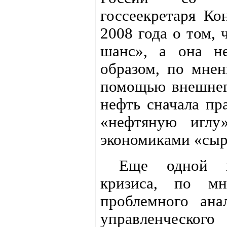
госсеекретаря Ко
2008 года о том, 
шанс», а она не
образом, по мнен
помощью внешнег
нефть сначала пр
«нефтяную иглу
экономиками «сыр
Еще одной пр
кризиса, по м
проблемного ана
управленческог