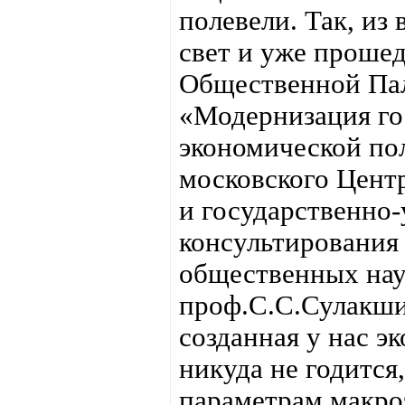
полевели. Так, из
свет и уже проше
Общественной Пал
«Модернизация го
экономической по
московского Цент
и государственно
консультирования
общественных нау
проф.С.С.Сулакши
созданная у нас э
никуда не годится
параметрам макро