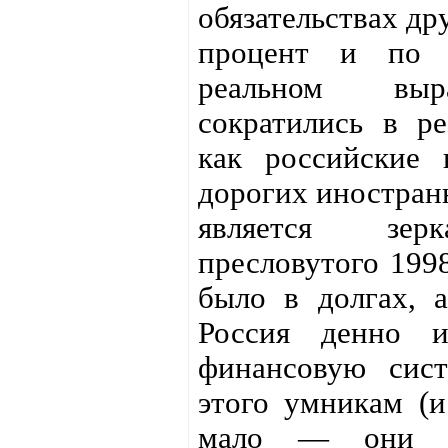
обязательствах др
процент и по 
реальном выр
сократились в ре
как российские 
дорогих иностран
является зер
пресловутого 1998
было в долгах, а
Россия денно 
финансовую сис
этого умникам (
мало — они с