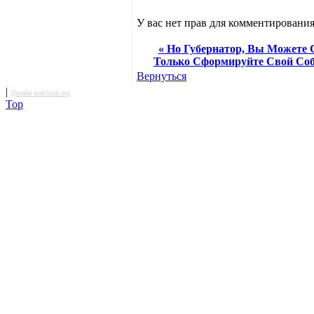
У вас нет прав для комментирования
« Но Губернатор, Вы Можете 
Только Сформируйте Свой Соб
Вернуться
|
Дизайн malchish.org
Top