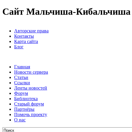
Сайт Мальчиша-Кибальчиша
Авторские права
Контакты
Карта сайта
Блог
Главная
Новости сервера
Статьи
Ссылки
Ленты новостей
Форум
Библиотека
Старый форум
Партнёры
Помочь проекту
О нас