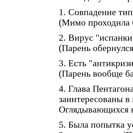
1. Совпадение тип
(Мимо проходила 
2. Вирус "испанки
(Парень обернулся
3. Есть "антикриз
(Парень вообще б
4. Глава Пентаго
заинтересованы в 
Оглядывающихся 
5. Была попытка 