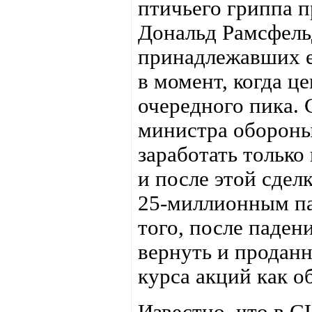
птичьего гриппа п
Дональд Рамсфель
принадлежавших ем
в момент, когда ц
очередного пика.
министра обороны
заработать только 
и после этой сдел
25-миллионным пак
того, после паден
вернуть и проданн
курса акций как 
Известно, что в 