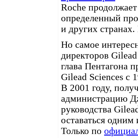
Roche продолжает 
определенный пр
и других странах
Но самое интересн
директоров Gilead
глава Пентагона п
Gilead Sciences c 1
В 2001 году, полу
администрацию Дж
руководства Gilea
оставаться одним
Только по
официа