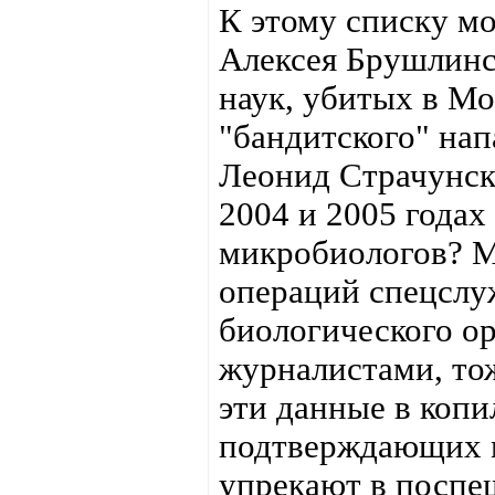
К этому списку мо
Алексея Брушлинс
наук, убитых в Мо
"бандитского" на
Леонид Страчунски
2004 и 2005 годах
микробиологов? М
операций спецслу
биологического о
журналистами, тож
эти данные в копи
подтверждающих м
упрекают в поспеш