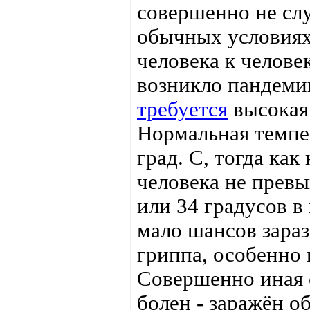
совершенно не слу
обычных условиях
человека к челове
возникло пандемии
требуется
высокая
Нормальная темпер
град. С, тогда ка
человека не превы
или 34 градусов в
мало шансов зараз
гриппа, особенно
Совершенно иная с
болен - заражён 