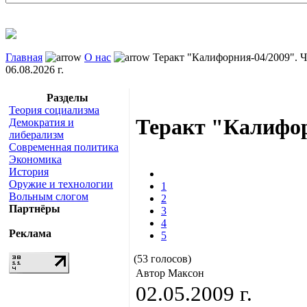
Главная
О нас
Теракт "Калифорния-04/2009". Ча
06.08.2026 г.
Разделы
Теория социализма
Теракт "Калифор
Демократия и
либерализм
Современная политика
Экономика
История
Оружие и технологии
1
Вольным слогом
2
Партнёры
3
4
Реклама
5
(53 голосов)
Автор Максон
02.05.2009 г.