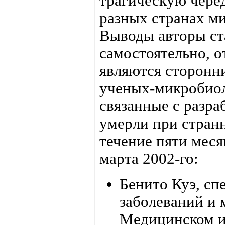
трагическую чере
разных странах м
Выводы авторы ст
самостоятельно, о
являются сторонн
ученых-микробиол
связанные с разра
умерли при странн
течение пяти меся
марта 2002-го:
Бенито Куэ, сп
заболеваний и 
Медицинском и