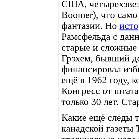
США, четырехзве
Boomer), что само
фантазии. Но
исто
Рамсфельда с дан
старые и сложные
Грэхем, бывший до
финансировал изб
ещё в 1962 году, к
Конгресс от штат
только 30 лет. Ста
Какие ещё следы 
канадской газеты 