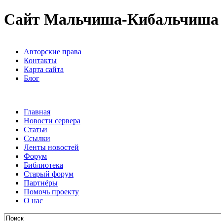
Сайт Мальчиша-Кибальчиша
Авторские права
Контакты
Карта сайта
Блог
Главная
Новости сервера
Статьи
Ссылки
Ленты новостей
Форум
Библиотека
Старый форум
Партнёры
Помочь проекту
О нас