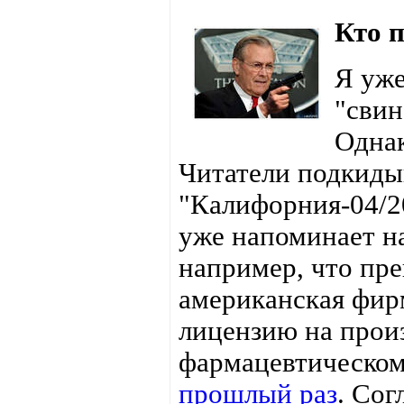
Кто 
Я уже
"свин
Однак
Читатели подкиды
"Калифорния-04/20
уже напоминает н
например, что пр
американская фирм
лицензию на произ
фармацевтическому
прошлый раз
. Сог