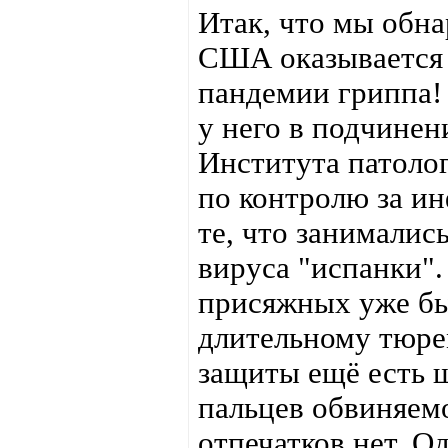
Итак, что мы обн
США оказывается 
пандемии гриппа! 
у него в подчинен
Института патоло
по контролю за и
те, что занималис
вируса "испанки".
присяжных уже бы
длительному тюре
защиты ещё есть ш
пальцев обвиняемо
отпечатков нет. О