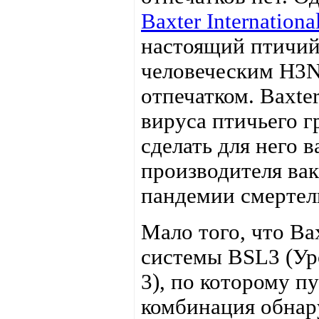
Baxter Internationa
настоящий птичий
человеческим H3N
отпечатком. Baxte
вируса птичьего г
сделать для него 
производителя вак
пандемии смертель
Мало того, что Bax
системы BSL3 (Ур
3), по которому п
комбинация обнар