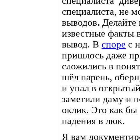
специалиста диве
специалиста, не м
выводов. Делайте
известные факты в
вывод. В
споре
с 
пришлось даже при
сложились в понят
шёл парень, обер
и упал в открыты
заметили даму и п
оклик. Это как б
падения в люк.
Я вам документир