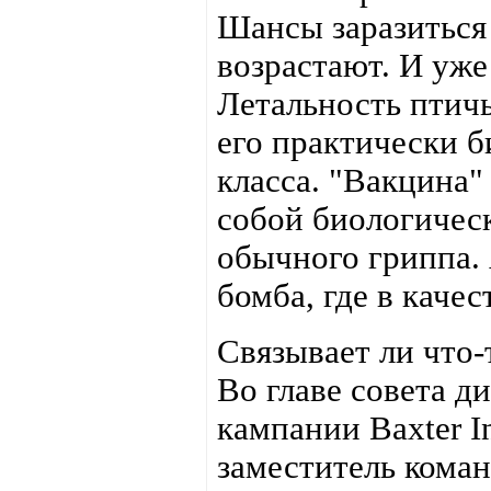
Шансы заразиться
возрастают. И уж
Летальность птичь
его практически 
класса. "Вакцина"
собой биологическ
обычного гриппа.
бомба, где в качес
Связывает ли что-
Во главе совета д
кампании Baxter I
заместитель кома