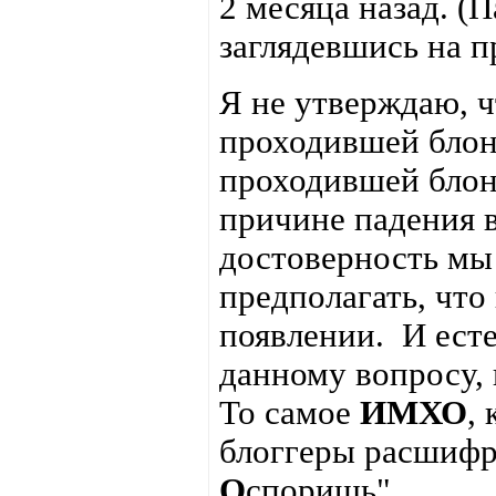
2 месяца назад. (
заглядевшись на 
Я не утверждаю, ч
проходившей блон
проходившей блон
причине падения 
достоверность мы 
предполагать, что
появлении. И есте
данному вопросу, 
То самое
ИМХО
,
блоггеры расшифр
О
споришь".