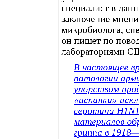
специалист в дан
заключение мнени
микробиолога, спе
он пишет по пово
лабораториями С
В настоящее в
патологии арм
упорством про
«испанки» искл
серотипа H1N1 
материалов об
гриппа в 1918—