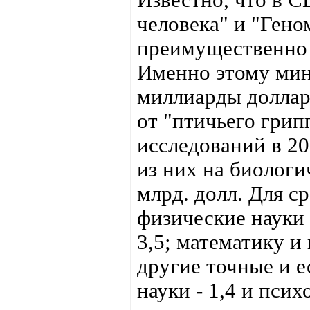
человека" и "Ген
преимущественно
Именно этому мин
миллиарды доллар
от "птичьего гри
исследований в 20
из них на биологи
млрд. долл. Для с
физические науки 
3,5; математику и
другие точные и е
науки - 1,4 и псих