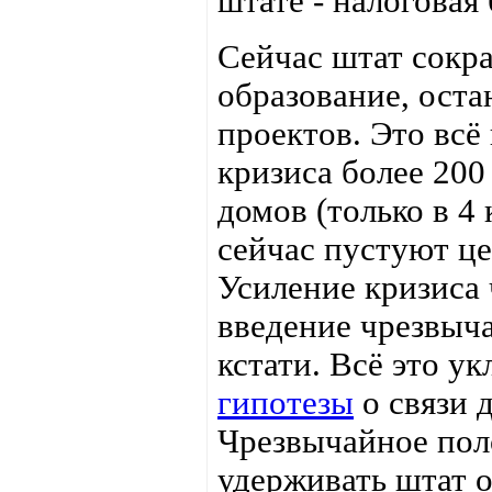
штате - налоговая
Сейчас штат сокр
образование, ост
проектов. Это всё
кризиса более 200
домов (только в 4 
сейчас пустуют ц
Усиление кризиса
введение чрезвыч
кстати. Всё это у
гипотезы
о связи 
Чрезвычайное пол
удерживать штат о