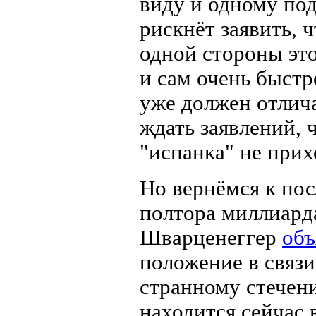
виду и одному под
рискнёт заявить, 
одной стороны это
и сам очень быстр
уже должен отлича
ждать заявлений, 
"испанка" не прих
Но вернёмся к по
полтора миллиарда
Шварценеггер
объ
положение в связ
странному стечен
находится сейчас 