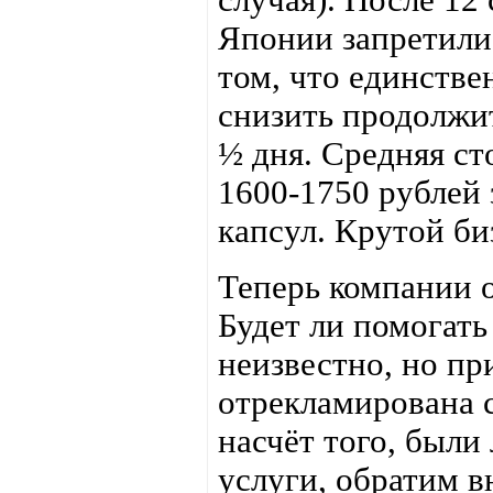
Японии запретили 
том, что единстве
снизить продолжит
½ дня. Средняя с
1600-1750 рублей 
капсул. Крутой би
Теперь компании о
Будет ли помогать
неизвестно, но п
отрекламирована 
насчёт того, был
услуги, обратим в