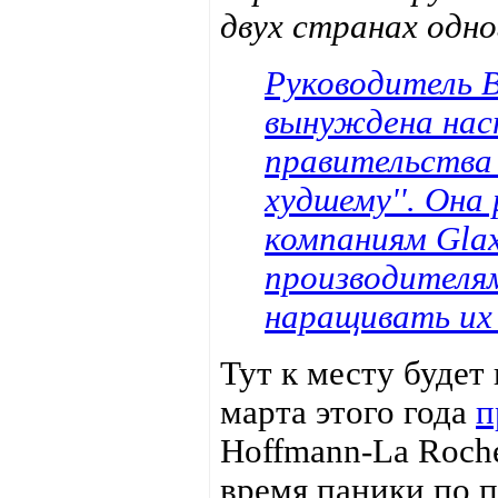
двух странах одно
Руководитель 
вынуждена нас
правительства 
худшему''. Он
компаниям Glax
производителям
наращивать их
Тут к месту будет
марта этого года
п
Hoffmann-La Roche
время паники по п