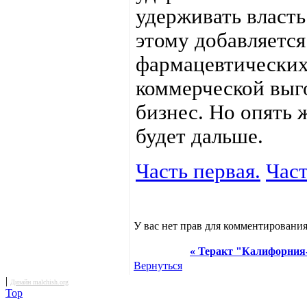
удерживать власть
этому добавляется
фармацевтических 
коммерческой выг
бизнес. Но опять 
будет дальше.
Часть первая.
Част
У вас нет прав для комментирования
« Теракт "Калифорния-
Вернуться
|
Дизайн malchish.org
Top