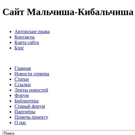
Сайт Мальчиша-Кибальчиша
Авторские права
Контакты
Карта сайта
Блог
Главная
Новости сервера
Статьи
Ссылки
Ленты новостей
Форум
Библиотека
Старый форум
Партнёры
Помочь проекту
О нас