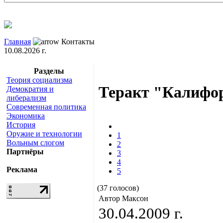
Главная
Контакты
10.08.2026 г.
Разделы
Теория социализма
Теракт "Калифор
Демократия и
либерализм
Современная политика
Экономика
История
Оружие и технологии
1
Вольным слогом
2
Партнёры
3
4
Реклама
5
(37 голосов)
Автор Максон
30.04.2009 г.