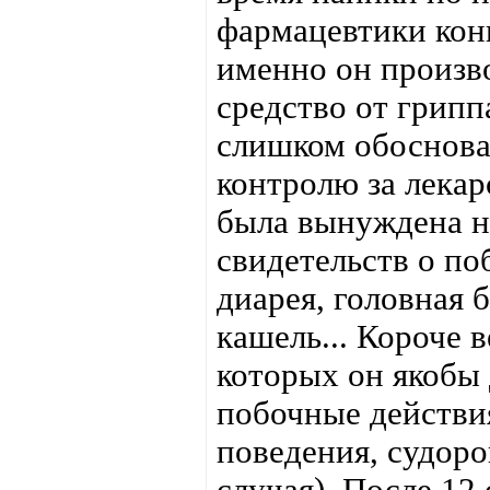
фармацевтики ко
именно он произво
средство от грипп
слишком обоснова
контролю за лека
была вынуждена н
свидетельств о по
диарея, головная 
кашель... Короче 
которых он якобы 
побочные действ
поведения, судоро
случая). После 12