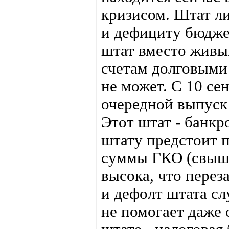
кризисом. Штат л
и дефициту бюдже
штат вместо живы
счетам долговыми 
не может. С 10 се
очередной выпуск 
Этот штат - банкр
штату предстоит 
суммы ГКО (свыше
высока, что перез
и дефолт штата сл
не помогает даже 