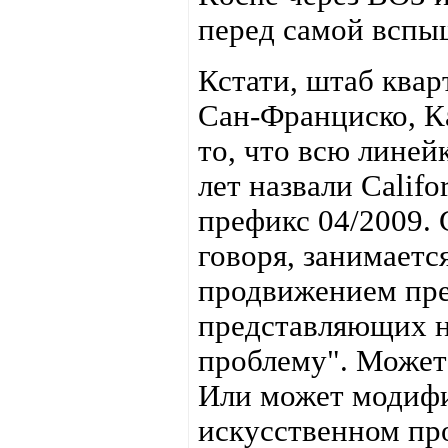
перед самой вспы
Кстати, штаб ква
Сан-Франциско, К
то, что всю линей
лет назвали Calif
префикс 04/2009.
говоря, занимается
продвижением пре
представляющих н
проблему". Может
Или может модифи
искусственном пр