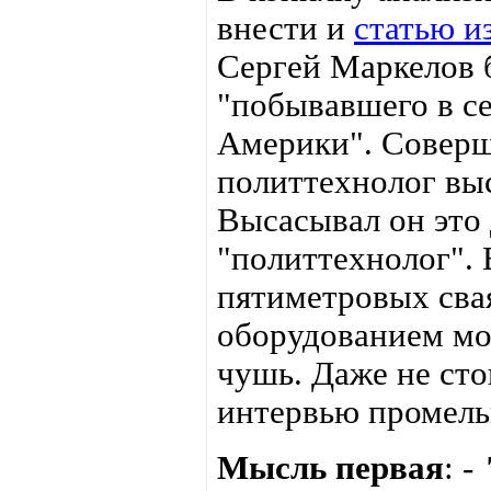
внести и
статью 
Сергей Маркелов 
"побывавшего в с
Америки". Соверш
политтехнолог выс
Высасывал он это 
"политтехнолог". 
пятиметровых сва
оборудованием мо
чушь. Даже не сто
интервью промель
Мысль первая
:
-