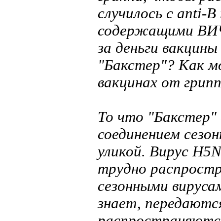
случилось с anti-
содержащими ВИЧ
за деньги вакцин
"Бакстер"? Как м
вакцинах от грип
То что "Бакстер"
соединением сезон
уликой. Вирус H5N
трудно распростра
сезонными вируса
знает, передаютс
распространяются