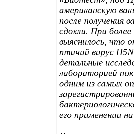
американскую вакц
после получения в
сдохли. При боле
выяснилось, что 
птичий вирус H5N1
детальные исслед
лабораторией пок
одним из самых оп
зарегистрированн
бактериологическ
его применении на