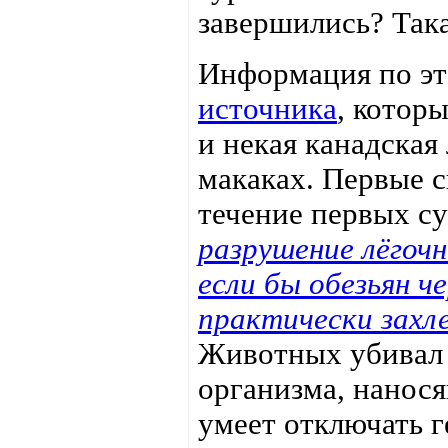
завершились? Така
Информация по эт
источника
, котор
и некая канадская
макаках. Первые 
течение первых с
разрушение лёгоч
если бы обезьян че
практически захле
Животных убивал 
организма, нанос
умеет отключать 