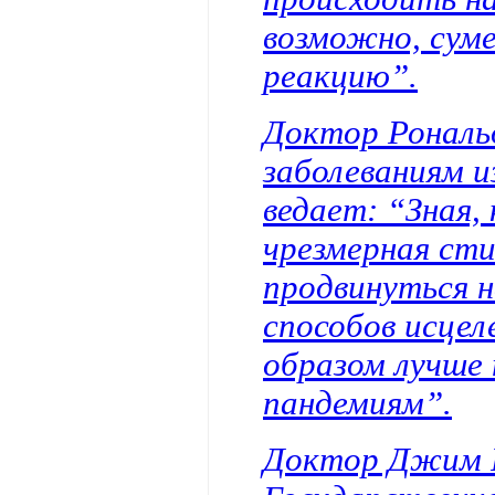
возможно, сум
реакцию”.
Доктор Рональ
заболеваниям и
ведает: “Зная,
чрезмерная ст
продвинуться н
способов исцел
образом лучше
пандемиям”.
Доктор Джим Р