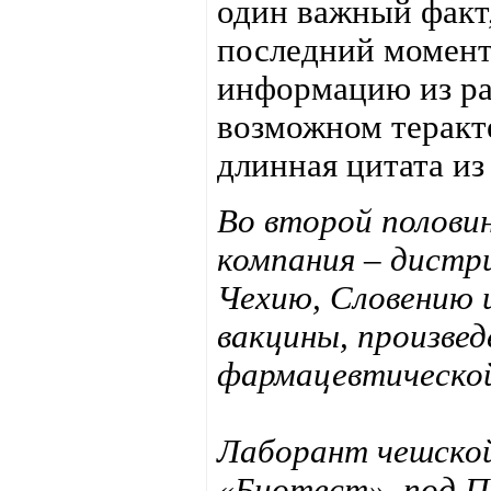
один важный факт,
последний момен
информацию из ра
возможном теракте
длинная цитата из
Во второй половин
компания – дистр
Чехию, Словению 
вакцины, произве
фармацевтической
Лаборант чешско
«Биотест», под П