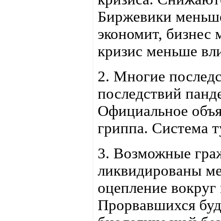
Биржевики меньше
экономит, бизнес
кризис меньше вли
2. Многие последс
последствий панд
Официальное объя
гриппа. Система т
3. Возможные гра
ликвидированы ме
оцепление вокруг
Прорвавшихся буд