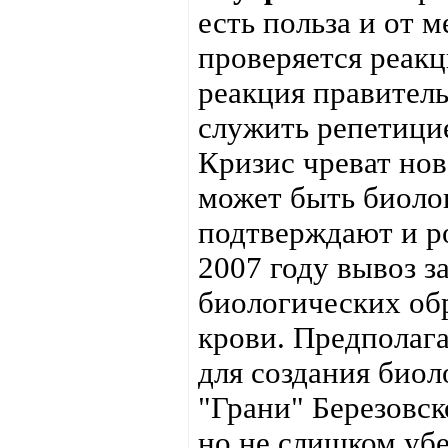
есть польза и от 
проверяется реакц
реакция правитель
служить репетици
Кризис чреват нов
может быть биолог
подтверждают и р
2007 году вывоз 
биологических обр
крови. Предполага
для создания биол
"Грани" Березовск
но не слишком убе