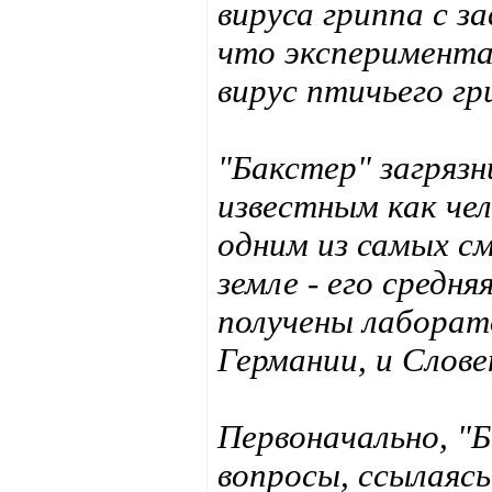
вируса гриппа с з
что эксперимента
вирус птичьего гр
"Бакстер" загрязн
известным как чел
одним из самых с
земле - его средн
получены лаборат
Германии, и Слове
Первоначально, "
вопросы, ссылаясь