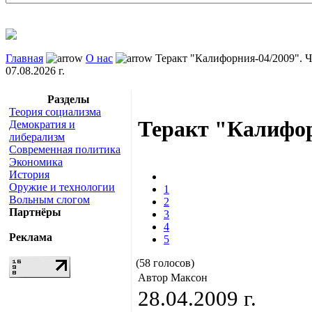
Главная
О нас
Теракт "Калифорния-04/2009". Ч
07.08.2026 г.
Разделы
Теория социализма
Теракт "Калифор
Демократия и
либерализм
Современная политика
Экономика
История
Оружие и технологии
1
Вольным слогом
2
Партнёры
3
4
Реклама
5
(58 голосов)
Автор Максон
28.04.2009 г.