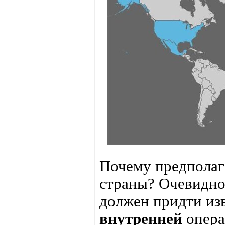
Почему предполаг
страны? Очевидно
должен придти изв
внутренней
опера