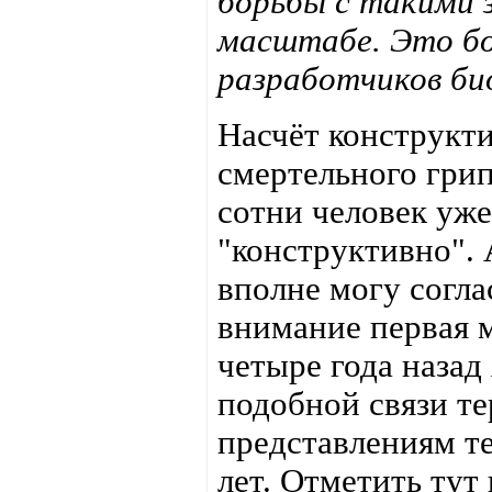
борьбы с такими 
масштабе. Это бол
разработчиков би
Насчёт конструкт
смертельного грип
сотни человек уж
"конструктивно". 
вполне могу согла
внимание первая м
четыре года назад
подобной связи те
представлениям те
лет. Отметить тут