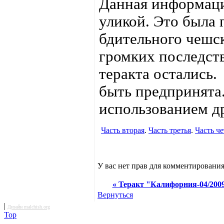
Данная информаци
уликой. Это была 
бдительного чешск
громких последств
теракта остались
быть предпринята.
использованием д
Часть вторая
.
Часть третья
.
Часть че
У вас нет прав для комментирования
« Теракт "Калифорния-04/2009
Вернуться
|
Дизайн malchish.org
Top