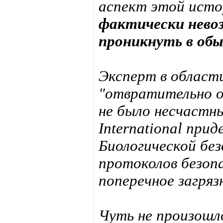
аспект этой исто
фактически нево
проникнуть в обы
Эксперт в област
"отвратительно о
не было несчастны
International пр
Биологической без
протоколов безо
поперечное загряз
Чуть не произошло