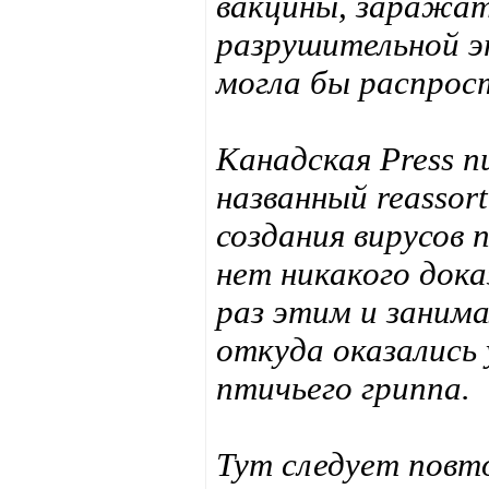
вакцины, заражать
разрушительной эп
могла бы распрос
Канадская Press 
названный reassor
создания вирусов
нет никакого дока
раз этим и занима
откуда оказались
птичьего гриппа.
Тут следует повт