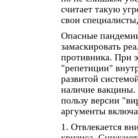
считает такую угр
свои специалисты
Опасные пандемии
замаскировать ре
противника. При 
"репетиции" внутр
развитой системо
наличие вакцины. 
пользу версии "ви
аргументы включа
1. Отвлекается в
кризиса. Снижают