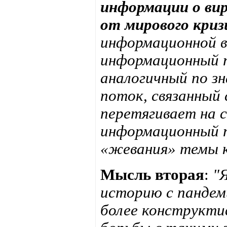
информации о ви
от мирового кри
информационной в
информационный п
аналогичный по 
поток, связанный 
перетягивает на с
информационный 
«жевания» темы к
Мысль вторая
:
"
историю с пандеми
более конструкти