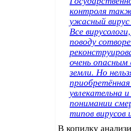
Государственн
контроля такж
ужасный вирус
Все вирусологи
поводу сотворе
реконструирова
очень опасным 
земли. Но нель
приобретённая 
увлекательна и
понимании сме
типов вирусов
В копилку анализ