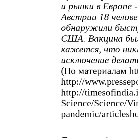
и рынки в Европе 
Австрии 18 челове
обнаружили быстр
США. Вакцина был
кажется, что ник
исключение делать
(По материалам htt
http://www.pressep
http://timesofindia
Science/Science/Vi
pandemic/articles