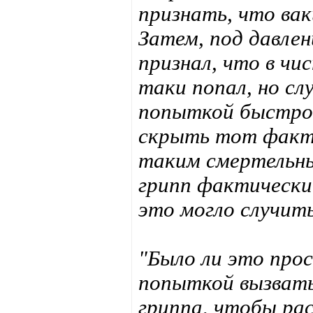
признать, что ва
Затем, под давле
признал, что в чи
таки попал, но сл
попыткой быстро 
скрыть тот факт,
таким смертельны
грипп фактически
это могло случит
"Было ли это про
попыткой вызвать
гриппа, чтобы ра