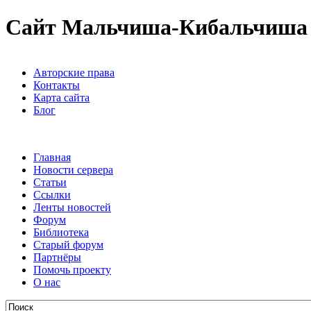
Сайт Мальчиша-Кибальчиша
Авторские права
Контакты
Карта сайта
Блог
Главная
Новости сервера
Статьи
Ссылки
Ленты новостей
Форум
Библиотека
Старый форум
Партнёры
Помочь проекту
О нас