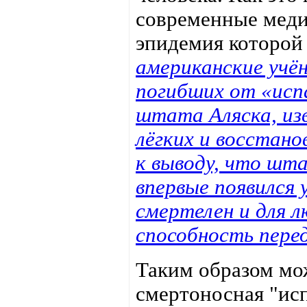
современные меди
эпидемия которой 
американские учён
погибших от «испа
штата Аляска, из
лёгких и восстано
к выводу, что шта
впервые появился 
смертелен и для 
способность перед
Таким образом мож
смертоносная "исп