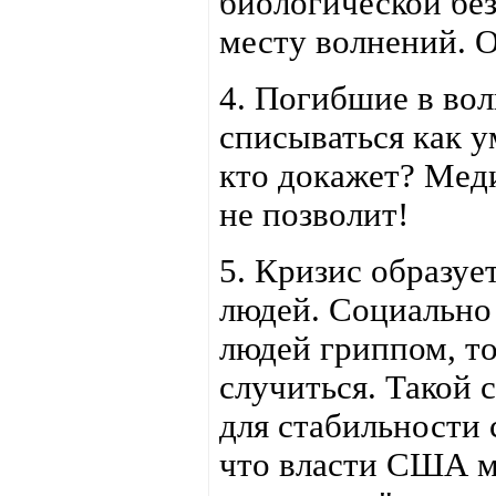
биологической без
месту волнений. О
4. Погибшие в вол
списываться как у
кто докажет? Мед
не позволит!
5. Кризис образу
людей. Социально 
людей гриппом, то
случиться. Такой
для стабильности 
что власти США мо