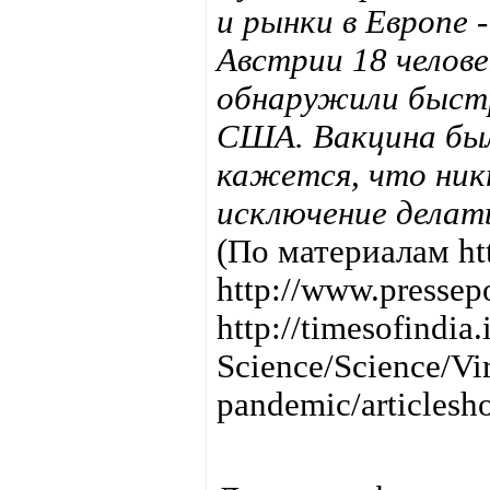
и рынки в Европе 
Австрии 18 челове
обнаружили быстр
США. Вакцина был
кажется, что ник
исключение делать
(По материалам htt
http://www.pressep
http://timesofindia
Science/Science/Vi
pandemic/articles