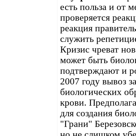
есть польза и от 
проверяется реакц
реакция правитель
служить репетици
Кризис чреват нов
может быть биолог
подтверждают и р
2007 году вывоз 
биологических обр
крови. Предполага
для создания биол
"Грани" Березовск
но не слишком убе