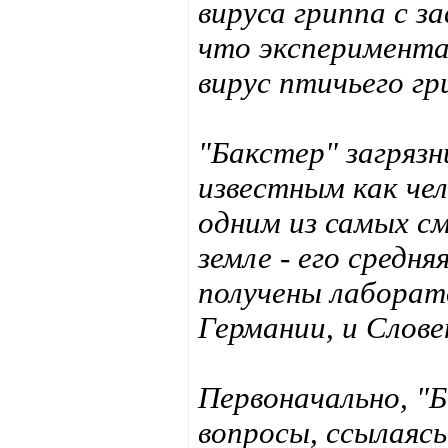
вируса гриппа с з
что эксперимента
вирус птичьего гр
"Бакстер" загрязн
известным как чел
одним из самых с
земле - его средн
получены лаборат
Германии, и Слове
Первоначально, "
вопросы, ссылаясь