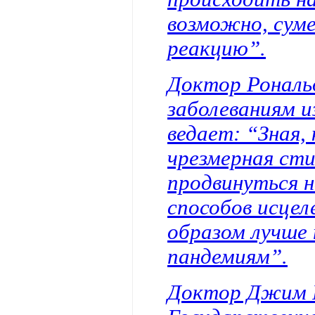
возможно, сум
реакцию”.
Доктор Рональ
заболеваниям и
ведает: “Зная,
чрезмерная ст
продвинуться н
способов исцел
образом лучше
пандемиям”.
Доктор Джим Р