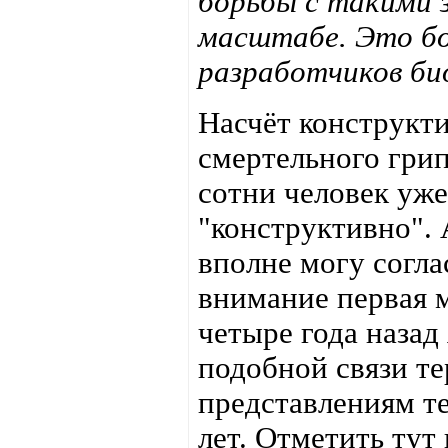
борьбы с такими 
масштабе. Это бол
разработчиков би
Насчёт конструкт
смертельного грип
сотни человек уж
"конструктивно". 
вполне могу согла
внимание первая м
четыре года назад
подобной связи те
представлениям те
лет. Отметить тут