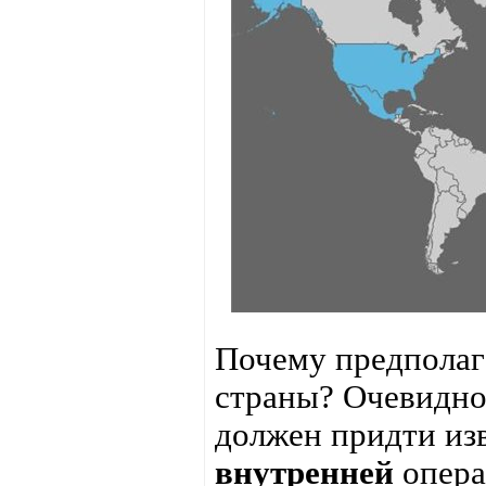
Почему предполаг
страны? Очевидно
должен придти изв
внутренней
опера