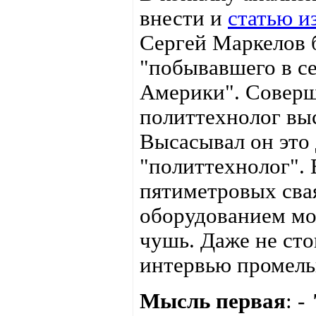
внести и
статью 
Сергей Маркелов 
"побывавшего в с
Америки". Соверш
политтехнолог выс
Высасывал он это 
"политтехнолог". 
пятиметровых сва
оборудованием мо
чушь. Даже не сто
интервью промель
Мысль первая
:
-