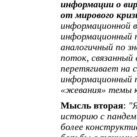
информации о ви
от мирового кри
информационной в
информационный п
аналогичный по 
поток, связанный 
перетягивает на с
информационный 
«жевания» темы к
Мысль вторая
:
"
историю с пандеми
более конструкти