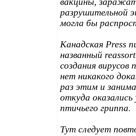
вакцины, заражать
разрушительной эп
могла бы распрос
Канадская Press 
названный reassor
создания вирусов
нет никакого дока
раз этим и занима
откуда оказались
птичьего гриппа.
Тут следует повт