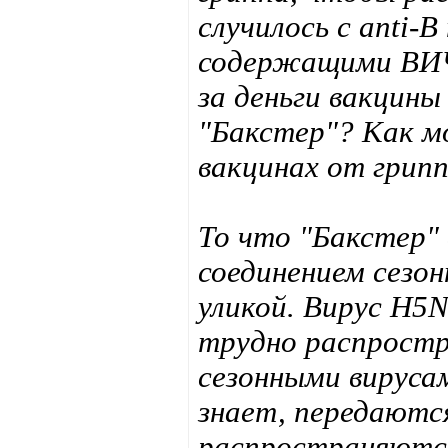
случилось с anti-
содержащими ВИЧ
за деньги вакцин
"Бакстер"? Как м
вакцинах от грип
То что "Бакстер"
соединением сезон
уликой. Вирус H5N
трудно распростра
сезонными вируса
знает, передаютс
распространяются