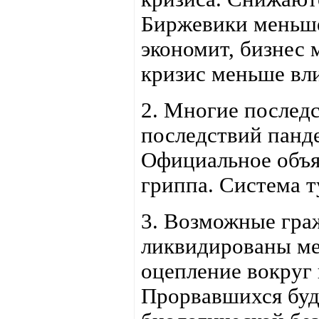
Биржевики меньше
экономит, бизнес
кризис меньше вли
2. Многие последс
последствий панд
Официальное объя
гриппа. Система т
3. Возможные гра
ликвидированы ме
оцепление вокруг
Прорвавшихся буд