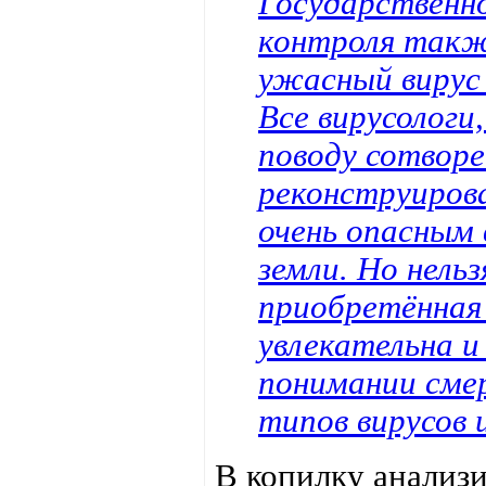
Государственн
контроля такж
ужасный вирус
Все вирусологи
поводу сотворе
реконструирова
очень опасным 
земли. Но нель
приобретённая 
увлекательна и
понимании сме
типов вирусов
В копилку анализ