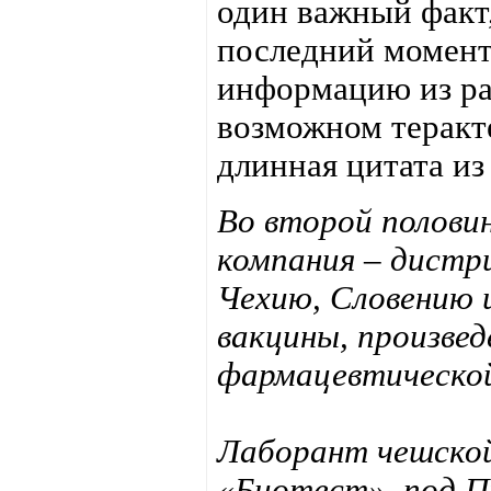
один важный факт,
последний момен
информацию из ра
возможном теракте
длинная цитата из
Во второй половин
компания – дистр
Чехию, Словению 
вакцины, произве
фармацевтической
Лаборант чешско
«Биотест», под П