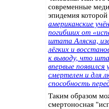
современные меди
эпидемия которой 
американские учён
погибших от «испа
штата Аляска, из
лёгких и восстано
к выводу, что шта
впервые появился 
смертелен и для 
способность перед
Таким образом мож
смертоносная "исп