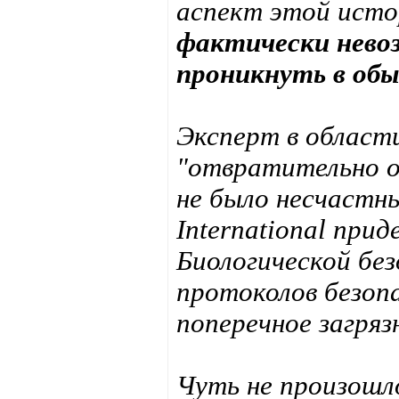
аспект этой исто
фактически нево
проникнуть в обы
Эксперт в област
"отвратительно о
не было несчастны
International пр
Биологической без
протоколов безо
поперечное загряз
Чуть не произошло