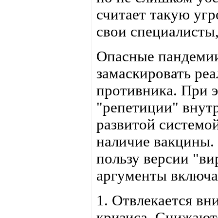
считает такую угр
свои специалисты
Опасные пандемии
замаскировать ре
противника. При 
"репетиции" внутр
развитой системо
наличие вакцины. 
пользу версии "ви
аргументы включа
1. Отвлекается в
кризиса. Снижают