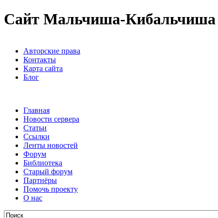
Сайт Мальчиша-Кибальчиша
Авторские права
Контакты
Карта сайта
Блог
Главная
Новости сервера
Статьи
Ссылки
Ленты новостей
Форум
Библиотека
Старый форум
Партнёры
Помочь проекту
О нас