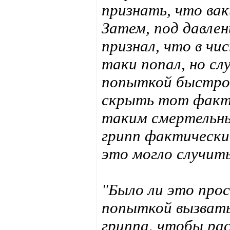
признать, что ва
Затем, под давле
признал, что в чи
таки попал, но сл
попыткой быстро 
скрыть тот факт,
таким смертельны
грипп фактически
это могло случит
"Было ли это про
попыткой вызвать
гриппа, чтобы ра