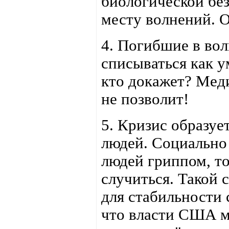
биологической без
месту волнений. О
4. Погибшие в вол
списываться как у
кто докажет? Мед
не позволит!
5. Кризис образу
людей. Социально 
людей гриппом, то
случиться. Такой
для стабильности 
что власти США мо