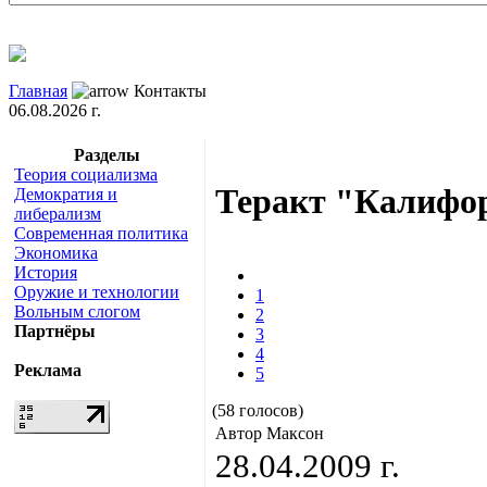
Главная
Контакты
06.08.2026 г.
Разделы
Теория социализма
Теракт "Калифор
Демократия и
либерализм
Современная политика
Экономика
История
Оружие и технологии
1
Вольным слогом
2
Партнёры
3
4
Реклама
5
(58 голосов)
Автор Максон
28.04.2009 г.