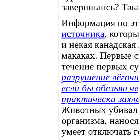
завершились? Така
Информация по эт
источника
, котор
и некая канадская
макаках. Первые 
течение первых с
разрушение лёгоч
если бы обезьян че
практически захле
Животных убивал 
организма, нанос
умеет отключать 