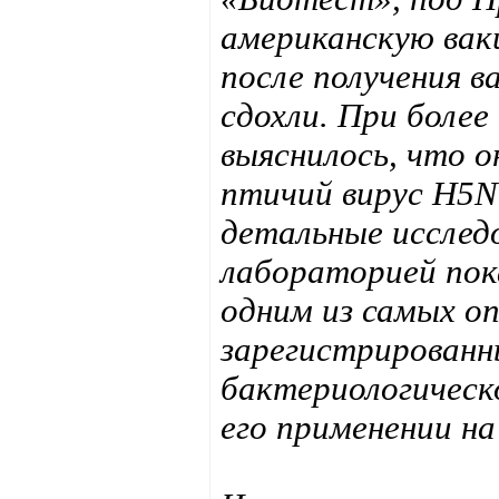
американскую вакц
после получения в
сдохли. При боле
выяснилось, что 
птичий вирус H5N1
детальные исслед
лабораторией пок
одним из самых оп
зарегистрированн
бактериологическ
его применении на