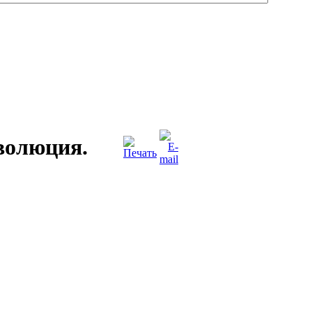
волюция.