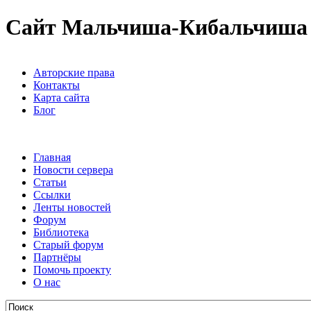
Сайт Мальчиша-Кибальчиша
Авторские права
Контакты
Карта сайта
Блог
Главная
Новости сервера
Статьи
Ссылки
Ленты новостей
Форум
Библиотека
Старый форум
Партнёры
Помочь проекту
О нас