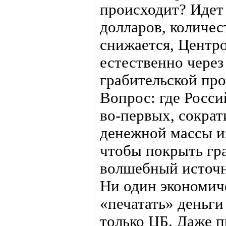
происходит? Идет 
долларов, количес
снижается, Центр
естественно чере
грабительской пр
Вопрос: где Росси
во-первых, сокра
денежной массы из
чтобы покрыть гра
волшебный источн
Ни один экономиче
«печатать» деньги
только ЦБ. Даже п