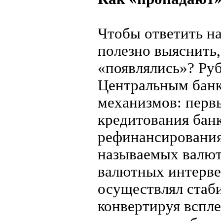
Чтобы ответить на
полезно выяснить,
«появлялись»? Руб
Центральным банк
механизмов: перв
кредитования банк
рефинансирования 
называемых валю
валютных интерве
осуществлял стаб
конвертируя вспл