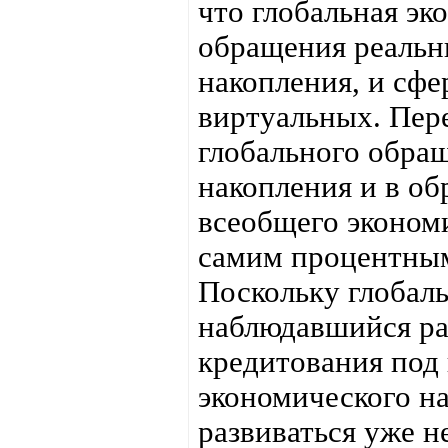
что глобальная эк
обращения реальн
накопления, и сф
виртуальных. Пер
глобального обра
накопления и в об
всеобщего эконом
самим процентным
Поскольку глобал
наблюдавшийся ра
кредитования под 
экономического н
развиваться уже не