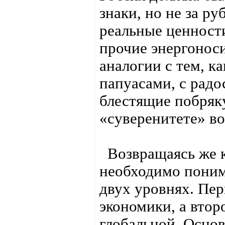
знаки, но не за ру
реальные ценности
прочие энергоноси
аналогии с тем, ка
папуасами, с радо
блестящие побряк
«суверенитете» в
Возвращаясь же к
необходимо понима
двух уровнях. Пер
экономики, а втор
глобальной. Основ