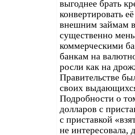
выгоднее брать кр
конвертировать её
внешним займам в
существенно мень
коммерческими ба
банкам на валютн
росли как на дрож
Правительстве бы
своих выдающихся
Подробности о том
долларов с приста
с приставкой «взя
не интересовала, 