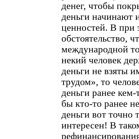
денег, чтобы покр
деньги начинают 
ценностей. B при 
обстоятельство, ч
международной тор
некий человек дер
деньги не взяты и
трудом», то челове
деньги ранее кем-
бы кто-то ранее не
деньги вот точно 
интересен! В так
рефинансировани