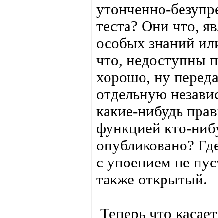
утонченно-безупр
теста? Они что, я
особых знаний ил
что, недоступны
хорошо, ну перед
отдельную незави
какие-нибудь прав
функцией кто-нибу
опубликовано? Где
с упоением не пус
также открытый.
Теперь что касает