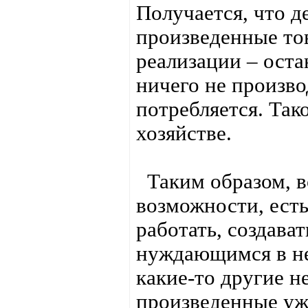
Получается, что де
произведенные тов
реализации – оста
ничего не производ
потребляется. Так
хозяйстве.
Таким образом, во
возможности, есть
работать, создава
нуждающимся в не
какие-то другие н
произведенные уж