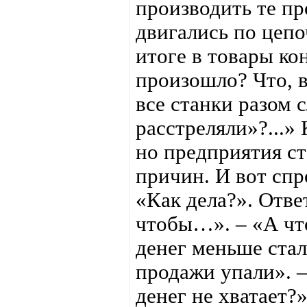
производить те п
двигались по цепо
итоге в товары ко
произошло? Что, в
все станки разом 
расстреляли»?...»
но предприятия ст
причин. И вот спр
«Как дела?». Ответ
чтобы…». – «А что
денег меньше стал
продажи упали». –
денег не хватает?»