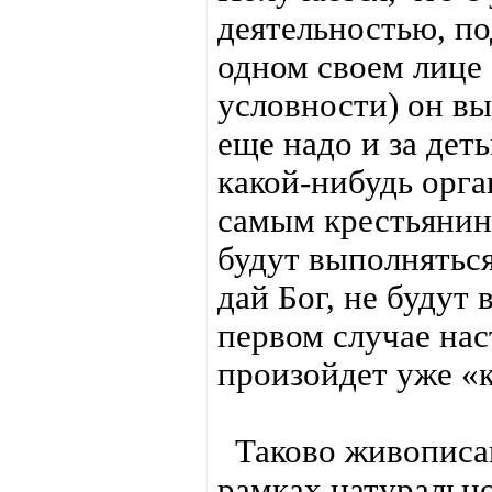
деятельностью, п
одном своем лице 
условности) он вы
еще надо и за дет
какой-нибудь орга
самым крестьянин
будут выполняться
дай Бог, не будут
первом случае нас
произойдет уже «
Таково живописан
рамках натурально