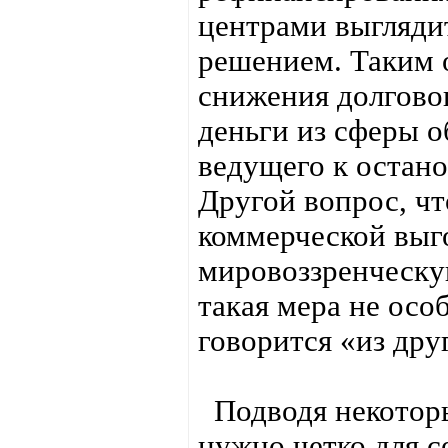
центрами выгляди
решением. Таким 
снижения долгово
деньги из сферы 
ведущего к остано
Другой вопрос, ч
коммерческой выг
мировоззренческу
такая мера не осо
говорится «из др
Подводя некотор
нужно четко для с