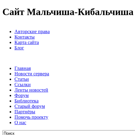
Сайт Мальчиша-Кибальчиша
Авторские права
Контакты
Карта сайта
Блог
Главная
Новости сервера
Статьи
Ссылки
Ленты новостей
Форум
Библиотека
Старый форум
Партнёры
Помочь проекту
О нас