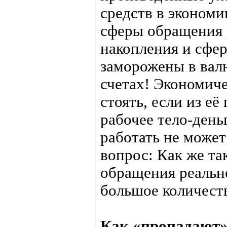
средств в экономи
сферы обращения 
накопления и сфе
заморожены в вал
счетах! Экономиче
стоять, если из е
рабочее тело-день
работать не может
вопрос: Как же та
обращения реально
большое количест
Как «пропадают»