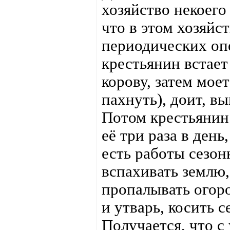
хозяйство некоег
что в этом хозяйс
периодических опе
крестьянин встает 
корову, затем мое
пахнуть), доит, вы
Потом крестьянин
её три раза в день
есть работы сезон
вспахивать землю,
пропалывать огоро
и утварь, косить се
Получается, что с