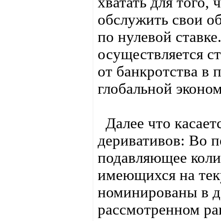
хватать для того,
обслужить свои о
по нулевой ставке
осуществляется с
от банкротства в 
глобальной эконо
Далее что касаетс
деривативов: Во п
подавляющее коли
имеющихся на тек
номинированы в до
рассмотренном ра