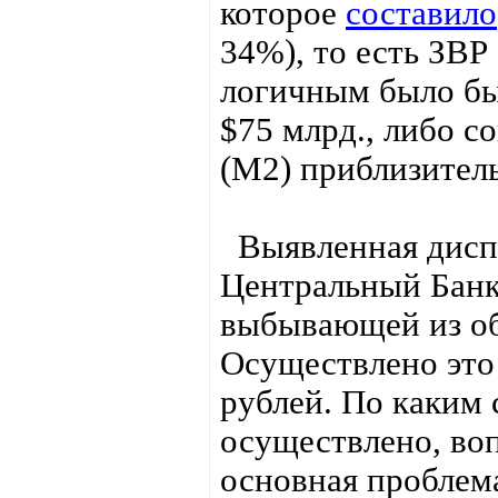
которое
составило
34%), то есть ЗВР
логичным было бы
$75 млрд., либо 
(M2) приблизител
Выявленная диспр
Центральный Банк
выбывающей из об
Осуществлено это 
рублей. По каким
осуществлено, во
основная проблема