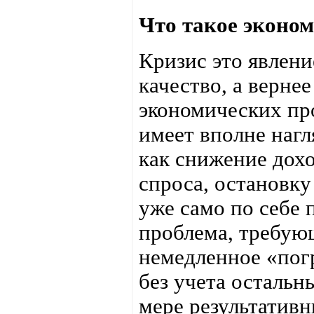
Что такое эконо
Кризис это явлени
качество, а верне
экономических пр
имеет вполне нагл
как снижение дохо
спроса, остановку
уже само по себе 
проблема, требующ
немедленное «пог
без учета остальн
мере результативн