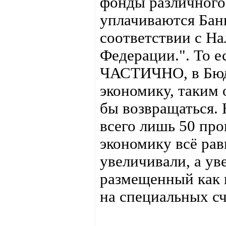
фонды различного
уплачиваются Бан
соответствии с Н
Федерации.". То е
ЧАСТИЧНО, в Бюдж
экономику, таким 
бы возвращаться. 
всего лишь 50 про
экономику всё рав
увеличивали, а ув
размещенный как 
на специальных с