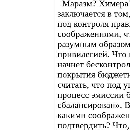
Маразм? Химера? 
заключается в том
под контроля пра
соображениями, чт
разумным образом
привилегией. Что
начнет бесконтрол
покрытия бюджетн
считать, что под
процесс эмиссии б
сбалансирован». В
какими соображен
подтвердить? Что,