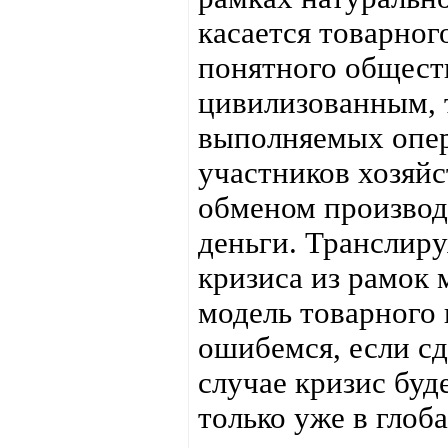
касается товарног
понятного общест
цивилизованным, т
выполняемых опе
участников хозяй
обменом производ
деньги. Транслир
кризиса из рамок 
модель товарного 
ошибемся, если сд
случае кризис буд
только уже в глоб