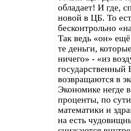
обладает! И где, с
новой в ЦБ. То ес
бесконтрольно «н
Так ведь «он» ещё
те деньги, которы
ничего» - «из воз
государственный 
возвращаются в эк
Экономике негде в
проценты, по сути
математики и здр
на есть чудовищн
снижаются внутре