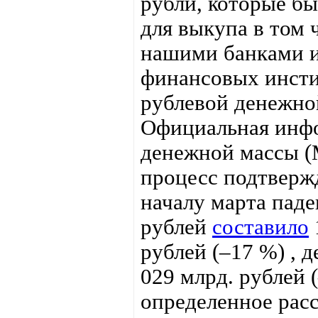
рубли, которые б
для выкупа в том 
нашими банками и
финансовых инстит
рублевой денежно
Официальная инфо
денежной массы (М
процесс подтвержд
началу марта паде
рублей
составило
рублей (–17 %) , д
029 млрд. рублей (
определенное рас