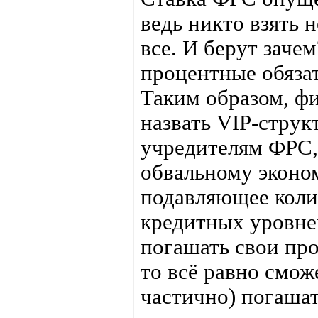
ведь никто взять 
все. И берут заче
процентные обязат
Таким образом, ф
назвать VIP-струк
учредителям ФРС,
обвальному эконом
подавляющее коли
кредитных уровней
погашать свои про
то всё равно смож
частично) погашат