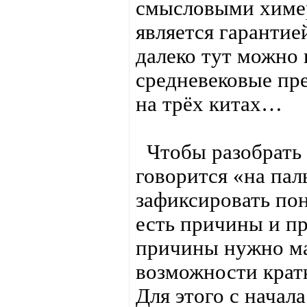
смысловыми химер
является гарантие
далеко тут можно 
средневековые пре
на трёх китах…
Чтобы разобрать «
говорится «на пал
зафиксировать пон
есть причины и пр
причины нужно ма
возможности кратк
Для этого с начал