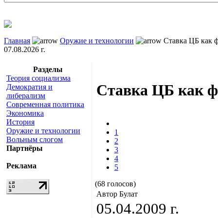
Главная
Оружие и технологии
Ставка ЦБ как ф
07.08.2026 г.
Разделы
Теория социализма
Ставка ЦБ как ф
Демократия и
либерализм
Современная политика
Экономика
История
Оружие и технологии
1
Вольным слогом
2
Партнёры
3
4
Реклама
5
(68 голосов)
Автор Булат
05.04.2009 г.