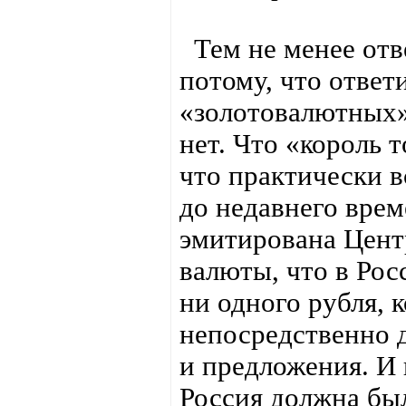
Тем не менее отве
потому, что ответи
«золотовалютных» 
нет. Что «король т
что практически в
до недавнего врем
эмитирована Цент
валюты, что в Рос
ни одного рубля,
непосредственно 
и предложения. И 
Россия должна бы