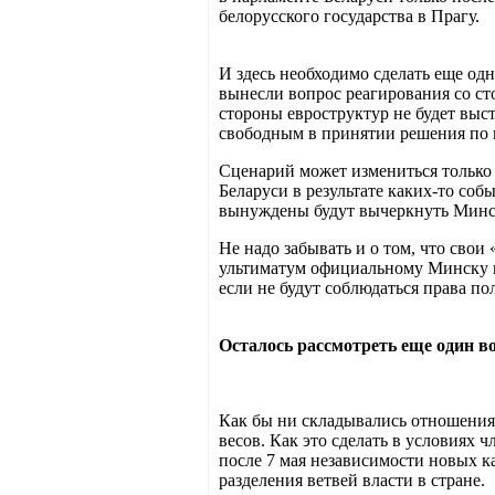
белорусского государства в Прагу.
И здесь необходимо сделать еще од
вынесли вопрос реагирования со ст
стороны евроструктур не будет выс
свободным в принятии решения по 
Сценарий может измениться только 
Беларуси в результате каких-то со
вынуждены будут вычеркнуть Минск
Не надо забывать и о том, что свои
ультиматум официальному Минску в
если не будут соблюдаться права по
Осталось рассмотреть еще один 
Как бы ни складывались отношения 
весов. Как это сделать в условиях 
после 7 мая независимости новых к
разделения ветвей власти в стране.