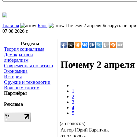
Главная
Блог
Почему 2 апреля Беларусь не п
07.08.2026 г.
Разделы
Теория социализма
Демократия и
либерализм
Почему 2 апреля
Современная политика
Экономика
История
Оружие и технологии
Вольным слогом
1
Партнёры
2
3
Реклама
4
5
(25 голосов)
Автор Юрий Баранчик
01.04.2009 г.