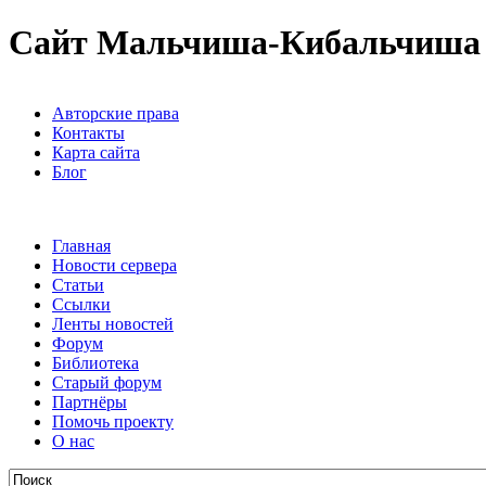
Сайт Мальчиша-Кибальчиша
Авторские права
Контакты
Карта сайта
Блог
Главная
Новости сервера
Статьи
Ссылки
Ленты новостей
Форум
Библиотека
Старый форум
Партнёры
Помочь проекту
О нас