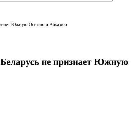
ризнает Южную Осетию и Абхазию
 Беларусь не признает Южную