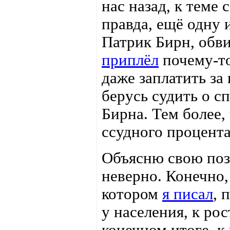
нас назад, к теме
правда, ещё одну
Патрик Бирн, обви
приплёл
почему-то
даже заплатить за
берусь судить о 
Бирна. Тем более,
ссудного процента
Объясню свою поз
неверно. Конечно,
котором
я писал
, 
у населения, к рос
конечном итоге, к