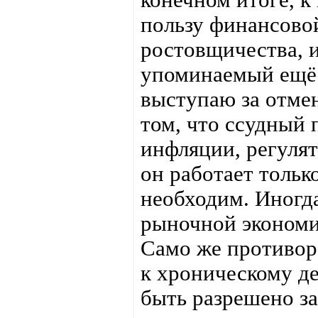
пользу финансово
ростовщичества, 
упоминаемый ещё в
выступаю за отмен
том, что ссудный 
инфляции, регулят
он работает тольк
необходим. Иногд
рыночной экономик
Само же противор
к хроническому де
быть разрешено за