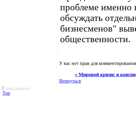
проблеме именно п
обсуждать отдельн
бизнесменов" выв
общественности.
У вас нет прав для комментирования
« Мировой кризис и конспир
Вернуться
|
Дизайн malchish.org
Top