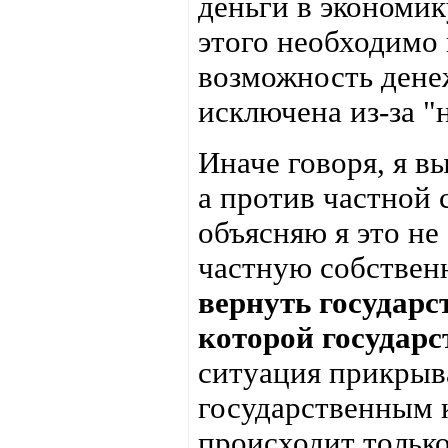
деньги в экономик
этого необходимо 
возможность дене
исключена из-за "
Иначе говоря, я в
а против частной 
объясняю я это не
частную собствен
вернуть государс
которой государ
ситуация прикрыв
государственным к
происходит тольк