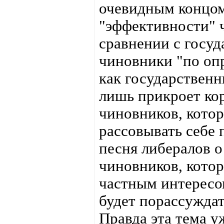
очевидным концом.
"эффективности" 
сравнении с госуд
чиновники "по оп
как государствен
лишь прикроет ко
чиновников, котор
рассовывать себе 
песня либералов о
чиновников, кото
частным интересо
будет порассуждат
Правда эта тема у