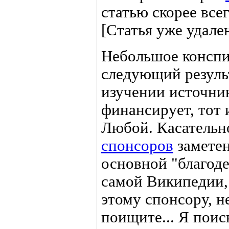
статью скорее все
[Статья уже удале
Небольшое конспи
следующий результ
изучении источни
финансирует, тот 
Любой. Касательн
спонсоров
заметен
основной "благоде
самой Википедии,
этому спонсору, н
поищите... Я поис