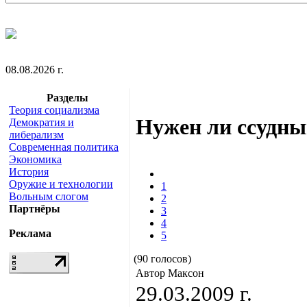
08.08.2026 г.
Разделы
Теория социализма
Нужен ли ссудны
Демократия и
либерализм
Современная политика
Экономика
История
Оружие и технологии
1
Вольным слогом
2
Партнёры
3
4
Реклама
5
(90 голосов)
Автор Максон
29.03.2009 г.