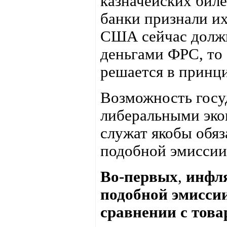
казначейских бил
банки признали их
США сейчас должн
деньгами ФРС, то
решается в принц
Возможность госу
либеральными эко
служат якобы обя
подобной эмиссии.
Во-первых
,
инфля
подобной эмиссии
сравнении с това