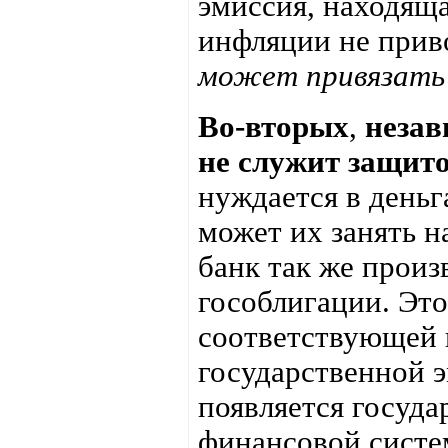
эмиссия, находяща
инфляции не прив
может привязать
Во-вторых
,
незав
не служит защит
нуждается в деньг
может их занять н
банк так же прои
гособлигации. Это
соответствующей и
государственной э
появляется госуда
финансовой систе