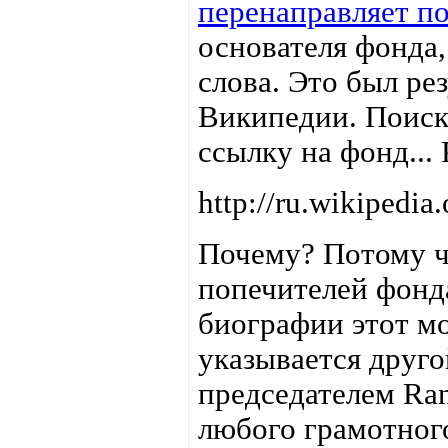
перенаправляет п
основателя фонда,
слова. Это был ре
Википедии. Поиск 
ссылку на фонд...
http://ru.wikipedi
Почему? Потому чт
попечителей фонда
биографии этот мо
указывается друго
председателем Ran
любого грамотног