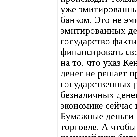
уже эмитированн
банком. Это не эм
эмитированных де
государство факт
финансировать сво
на то, что указ К
денег не решает 
государственных р
безналичных денег
экономике сейчас 
Бумажные деньги 
торговле. А чтобы