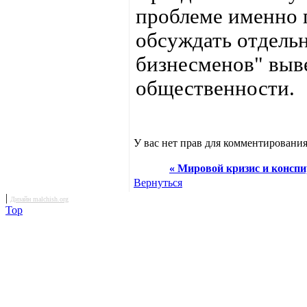
проблеме именно п
обсуждать отдельн
бизнесменов" выв
общественности.
У вас нет прав для комментирования
« Мировой кризис и конспир
Вернуться
|
Дизайн malchish.org
Top