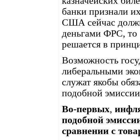
казначейских бил
банки признали их
США сейчас должн
деньгами ФРС, то
решается в принц
Возможность госу
либеральными эко
служат якобы обя
подобной эмиссии.
Во-первых
,
инфля
подобной эмиссии
сравнении с това