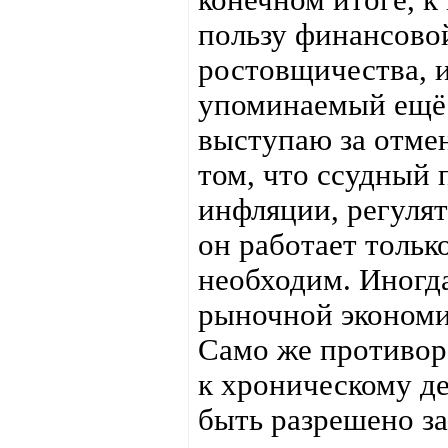
пользу финансово
ростовщичества, 
упоминаемый ещё в
выступаю за отмен
том, что ссудный 
инфляции, регулят
он работает тольк
необходим. Иногд
рыночной экономик
Само же противор
к хроническому де
быть разрешено за