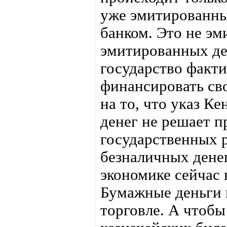
уже эмитированн
банком. Это не эм
эмитированных де
государство факт
финансировать сво
на то, что указ К
денег не решает 
государственных р
безналичных денег
экономике сейчас 
Бумажные деньги 
торговле. А чтобы