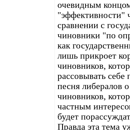
очевидным концом.
"эффективности" 
сравнении с госуд
чиновники "по оп
как государствен
лишь прикроет ко
чиновников, котор
рассовывать себе 
песня либералов о
чиновников, кото
частным интересо
будет порассуждат
Правда эта тема у