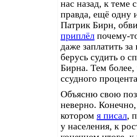
нас назад, к теме
правда, ещё одну
Патрик Бирн, обви
приплёл
почему-то
даже заплатить за
берусь судить о 
Бирна. Тем более,
ссудного процента
Объясню свою поз
неверно. Конечно,
котором
я писал
, 
у населения, к рос
конечном итоге, к