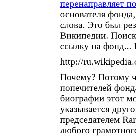
перенаправляет п
основателя фонда,
слова. Это был ре
Википедии. Поиск 
ссылку на фонд...
http://ru.wikipedi
Почему? Потому чт
попечителей фонда
биографии этот мо
указывается друго
председателем Ran
любого грамотног