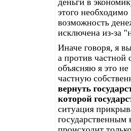
деньги в экономик
этого необходимо 
возможность дене
исключена из-за "
Иначе говоря, я в
а против частной 
объясняю я это не
частную собствен
вернуть государс
которой государ
ситуация прикрыв
государственным к
происходит тольк