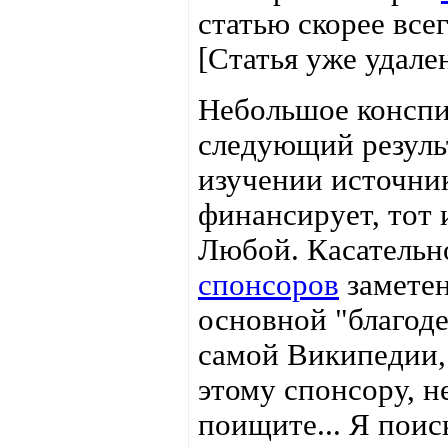
статью скорее все
[Статья уже удале
Небольшое конспи
следующий результ
изучении источни
финансирует, тот 
Любой. Касательн
спонсоров
заметен
основной "благоде
самой Википедии,
этому спонсору, н
поищите... Я поис