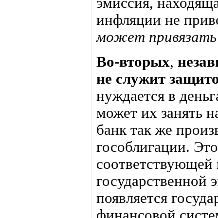
эмиссия, находяща
инфляции не прив
может привязать
Во-вторых
,
незав
не служит защит
нуждается в деньг
может их занять н
банк так же прои
гособлигации. Это
соответствующей и
государственной э
появляется госуда
финансовой систе