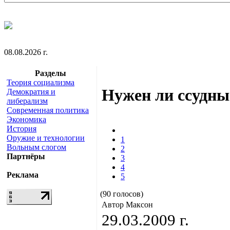
08.08.2026 г.
Разделы
Теория социализма
Нужен ли ссудны
Демократия и
либерализм
Современная политика
Экономика
История
Оружие и технологии
1
Вольным слогом
2
Партнёры
3
4
Реклама
5
(90 голосов)
Автор Максон
29.03.2009 г.