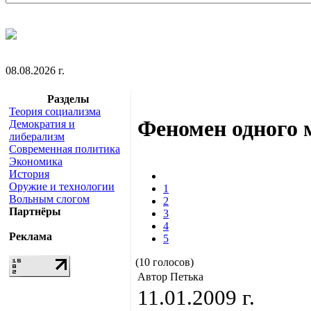
08.08.2026 г.
Разделы
Теория социализма
Феномен одного 
Демократия и
либерализм
Современная политика
Экономика
История
Оружие и технологии
1
Вольным слогом
2
Партнёры
3
4
Реклама
5
(10 голосов)
Автор Петька
11.01.2009 г.