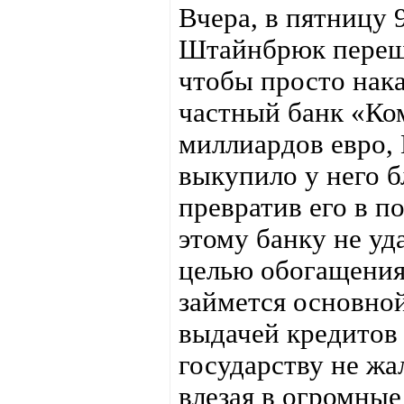
Вчера, в пятницу
Штайнбрюк переше
чтобы просто нак
частный банк «Ко
миллиардов евро,
выкупило у него 
превратив его в п
этому банку не уд
целью обогащения
займется основной
выдачей кредитов 
государству не жа
влезая в огромные