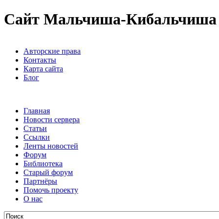
Сайт Мальчиша-Кибальчиша
Авторские права
Контакты
Карта сайта
Блог
Главная
Новости сервера
Статьи
Ссылки
Ленты новостей
Форум
Библиотека
Старый форум
Партнёры
Помочь проекту
О нас