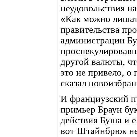
неудовольствия н
«Как можно лишат
правительства пр
администрации Бу
проспекулировавш
другой валюты, чт
это не привело, о
сказал новоизбра
И франциузский п
примьер Браун бук
действия Буша и 
вот Штайнбрюк не