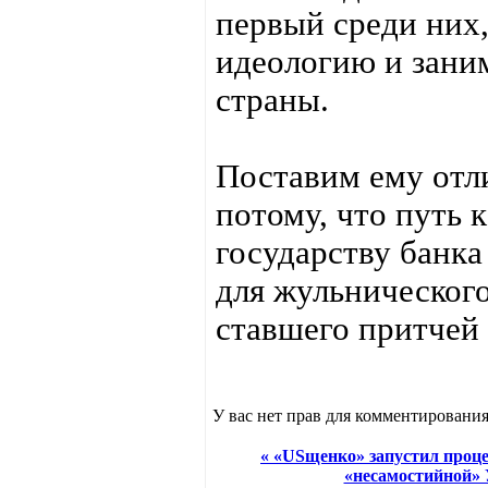
первый среди них,
идеологию и зани
страны.
Поставим ему отл
потому, что путь 
государству банка
для жульнического
ставшего притчей
У вас нет прав для комментирования
« «USщенко» запустил проц
«несамостийной»