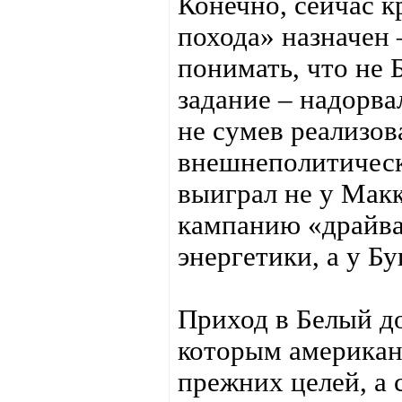
Конечно, сейчас к
похода» назначен
понимать, что не
задание – надорва
не сумев реализов
внешнеполитическ
выиграл не у Макк
кампанию «драйва»
энергетики, а у Б
Приход в Белый до
которым американс
прежних целей, а 