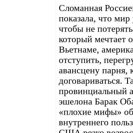
Сломанная Россие
показала, что мир 
чтобы не потерять
который мечтает о
Вьетнаме, америк
отступить, перегр
авансцену парня, 
договариваться. Т
провинциальный а
эшелона Барак Об
«плохие мифы» об 
внутреннего польз
США резко возрос