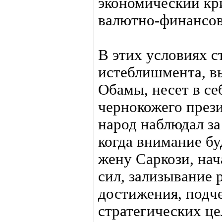
экономический кр
валютно-финансо
В этих условиях с
истеблишмента, в
Обамы, несет в се
чернокожего прези
народ наблюдал за
когда внимание буд
жену Саркози, на
сил, зализывание 
достижения, подче
стратегических це