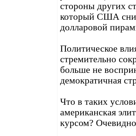
стороны других ст
который США сним
долларовой пира
Политическое вли
стремительно сок
больше не воспри
демократичная ст
Что в таких услов
американская эли
курсом? Очевидно,