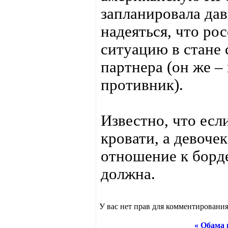
запланировала дав
надеяться, что ро
ситуацию в стане 
партнера (он же –
противник).
Известно, что есл
кровати, а девоче
отношение к борд
должна.
У вас нет прав для комментирования
« Обама 