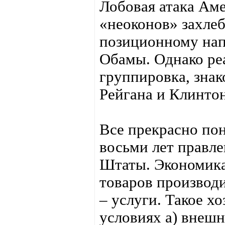
Лобовая атака Ам
«неоконов» захлеб
позиционному на
Обамы. Однако реа
группировка, знак
Рейгана и Клинто
Все прекрасно пон
восьми лет правл
Штаты. Экономика
товаров производи
– услуги. Такое х
условиях а) внеш