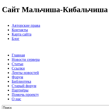
Сайт Мальчиша-Кибальчиша
Авторские права
Контакты
Карта сайта
Блог
Главная
Новости сервера
Статьи
Ссылки
Ленты новостей
Форум
Библиотека
Старый форум
Партнёры
Помочь проекту
О нас