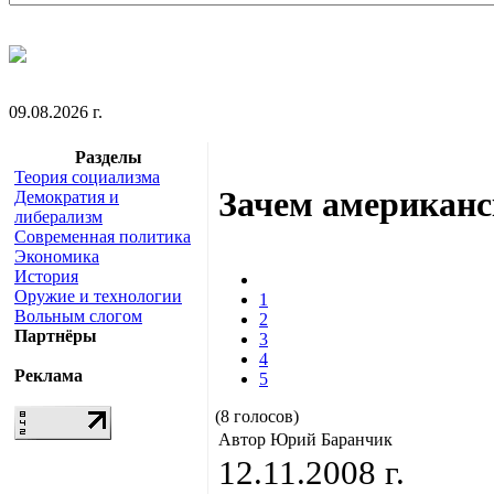
09.08.2026 г.
Разделы
Теория социализма
Зачем американс
Демократия и
либерализм
Современная политика
Экономика
История
Оружие и технологии
1
Вольным слогом
2
Партнёры
3
4
Реклама
5
(8 голосов)
Автор Юрий Баранчик
12.11.2008 г.