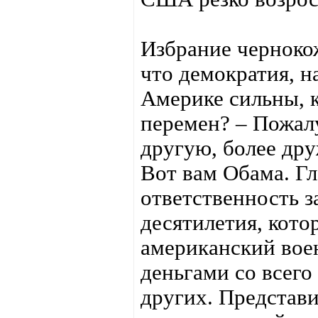
Избрание черноко
что демократия, н
Америке сильны, 
перемен? – Пожалу
другую, более др
Вот вам Обама. Гл
ответственность 
десятилетия, кото
американский во
деньгами со всего
других. Представи