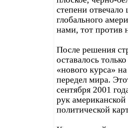
степени отвечало
глобального амери
нами, тот против 
После решения стр
оставалось тольк
«нового курса» н
передел мира. Это
сентября 2001 год
рук американской
политической кар