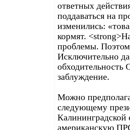
ответных действи
поддаваться на п
изменились: «това
кормят. <strong>Н
проблемы. Поэтом
Исключительно дав
обходительность 
заблуждение.
Можно предполага
следующему прези
Калининградской о
американскую ПР