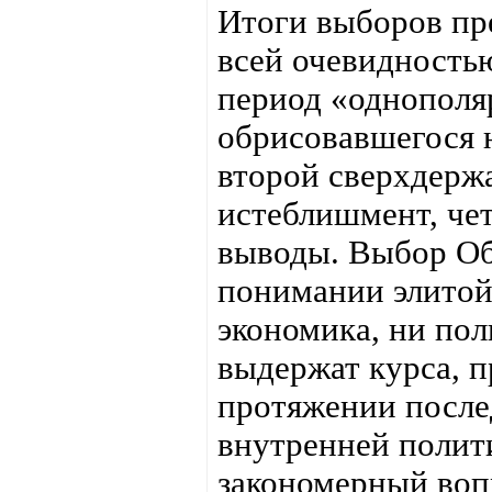
Итоги выборов пр
всей очевидность
период «однополя
обрисовавшегося н
второй сверхдерж
истеблишмент, чет
выводы. Выбор Об
понимании элитой
экономика, ни пол
выдержат курса, 
протяжении после
внутренней полити
закономерный воп