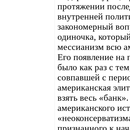
протяжении после
внутренней полити
закономерный воп
одиночка, которы
мессианизм всю а
Его появление на
было как раз с те
совпавшей с пери
американская элит
взять весь «банк».
американского ис
«неоконсерватизма
признанного к нач