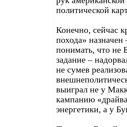
рук американской
политической кар
Конечно, сейчас к
похода» назначен
понимать, что не
задание – надорва
не сумев реализов
внешнеполитическ
выиграл не у Макк
кампанию «драйва»
энергетики, а у Б