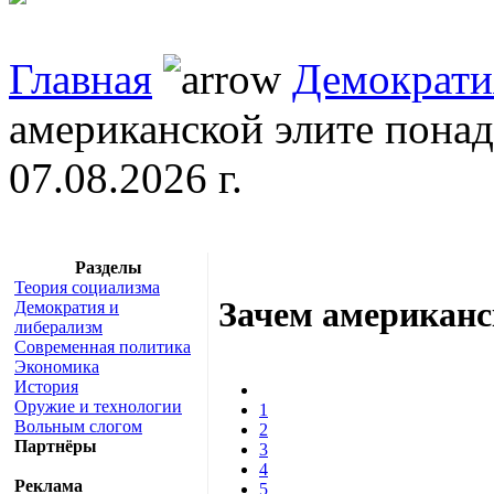
Главная
Демократи
американской элите пона
07.08.2026 г.
Разделы
Теория социализма
Зачем американс
Демократия и
либерализм
Современная политика
Экономика
История
Оружие и технологии
1
Вольным слогом
2
Партнёры
3
4
Реклама
5