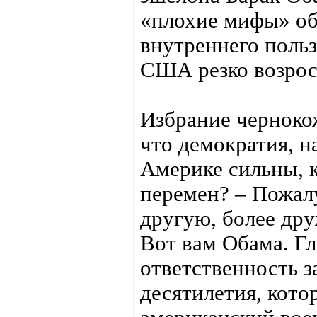
«плохие мифы» об 
внутреннего польз
США резко возрос
Избрание черноко
что демократия, н
Америке сильны, 
перемен? – Пожалу
другую, более др
Вот вам Обама. Гл
ответственность 
десятилетия, кото