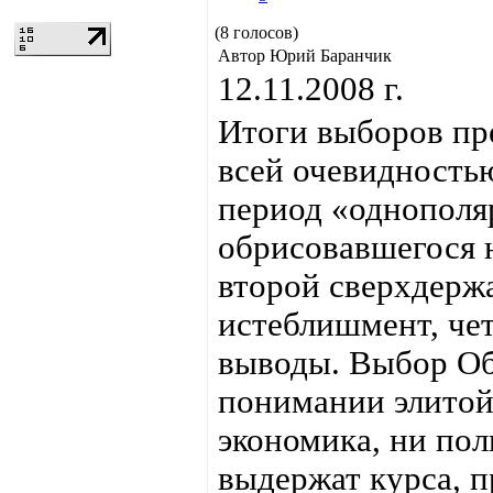
(8 голосов)
Автор Юрий Баранчик
12.11.2008 г.
Итоги выборов пр
всей очевидность
период «однополя
обрисовавшегося н
второй сверхдерж
истеблишмент, чет
выводы. Выбор Об
понимании элитой
экономика, ни пол
выдержат курса, 