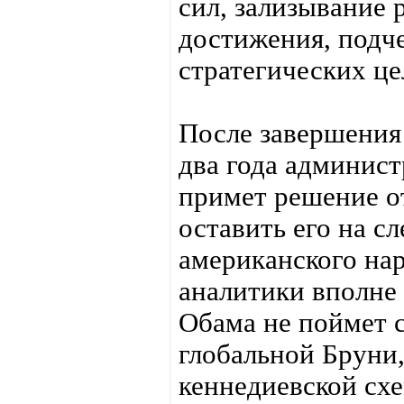
сил, зализывание 
достижения, подче
стратегических це
После завершения
два года админис
примет решение о
оставить его на с
американского на
аналитики вполне
Обама не поймет 
глобальной Бруни,
кеннедиевской схе