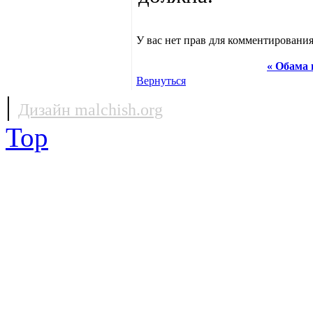
У вас нет прав для комментирования
« Обама 
Вернуться
|
Дизайн malchish.org
Top