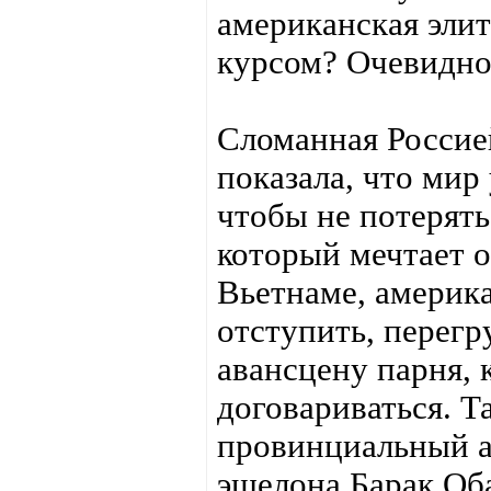
американская эли
курсом? Очевидно,
Сломанная Россие
показала, что мир 
чтобы не потерять
который мечтает о
Вьетнаме, америк
отступить, перегр
авансцену парня, 
договариваться. Т
провинциальный а
эшелона Барак Об