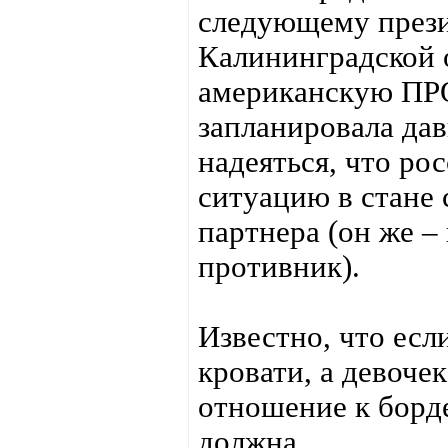
следующему прези
Калининградской о
американскую ПР
запланировала дав
надеяться, что ро
ситуацию в стане 
партнера (он же –
противник).
Известно, что есл
кровати, а девоче
отношение к борд
должна.