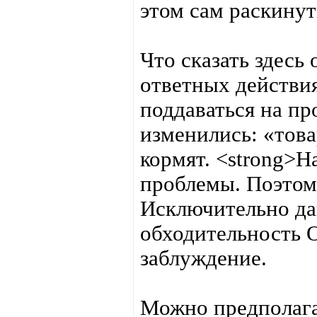
этом сам раскину
Что сказать здесь
ответных действи
поддаваться на п
изменились: «това
кормят. <strong>Н
проблемы. Поэтом
Исключительно дав
обходительность 
заблуждение.
Можно предполага