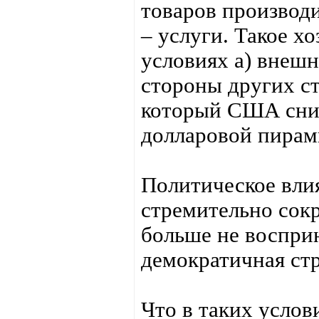
товаров производи
– услуги. Такое х
условиях а) внеш
стороны других ст
который США сним
долларовой пира
Политическое вли
стремительно сок
больше не воспри
демократичная ст
Что в таких услов