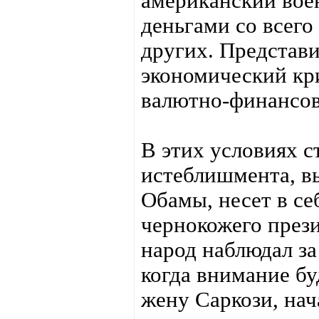
американский во
деньгами со всего
других. Представи
экономический кр
валютно-финансо
В этих условиях с
истеблишмента, в
Обамы, несет в се
чернокожего прези
народ наблюдал за
когда внимание буд
жену Саркози, на