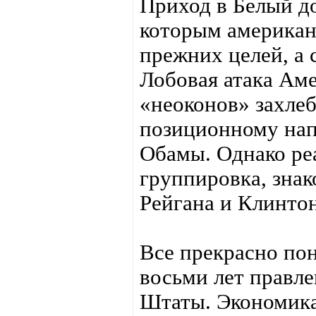
Приход в Белый до
которым американс
прежних целей, а 
Лобовая атака Ам
«неоконов» захлеб
позиционному на
Обамы. Однако реа
группировка, знак
Рейгана и Клинто
Все прекрасно пон
восьми лет правл
Штаты. Экономика