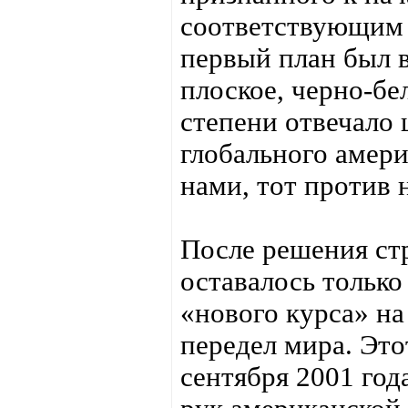
соответствующим 
первый план был в
плоское, черно-бе
степени отвечало
глобального амери
нами, тот против 
После решения стр
оставалось тольк
«нового курса» н
передел мира. Это
сентября 2001 год