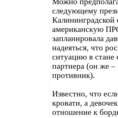
Можно предполага
следующему прези
Калининградской о
американскую ПР
запланировала дав
надеяться, что ро
ситуацию в стане 
партнера (он же –
противник).
Известно, что есл
кровати, а девоче
отношение к борд