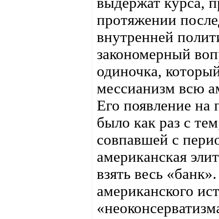
выдержат курса, 
протяжении после
внутренней полити
закономерный воп
одиночка, которы
мессианизм всю а
Его появление на
было как раз с те
совпавшей с пери
американская элит
взять весь «банк».
американского ис
«неоконсерватизма