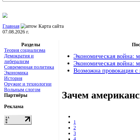
Главная
Карта сайта
07.08.2026 г.
Разделы
Пос
Теория социализма
Экономическая война: м
Демократия и
либерализм
Экономическая война: м
Современная политика
Возможна провокация с
Экономика
История
Оружие и технологии
Вольным слогом
Зачем американс
Партнёры
Реклама
1
2
3
4