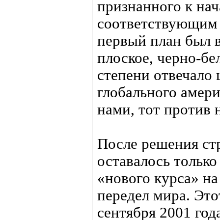
признанного к нач
соответствующим 
первый план был в
плоское, черно-бе
степени отвечало
глобального амери
нами, тот против 
После решения стр
оставалось тольк
«нового курса» н
передел мира. Это
сентября 2001 год