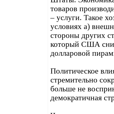
товаров производи
– услуги. Такое х
условиях а) внеш
стороны других ст
который США сним
долларовой пира
Политическое вли
стремительно сок
больше не воспри
демократичная ст