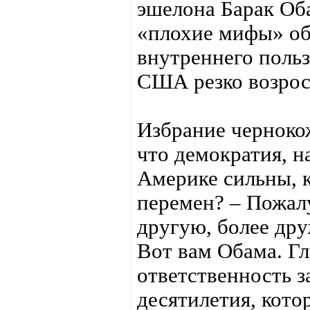
эшелона Барак Об
«плохие мифы» об 
внутреннего польз
США резко возрос
Избрание черноко
что демократия, н
Америке сильны, 
перемен? – Пожалу
другую, более др
Вот вам Обама. Гл
ответственность 
десятилетия, кото