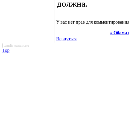
должна.
У вас нет прав для комментирования
« Обама 
Вернуться
|
Дизайн malchish.org
Top