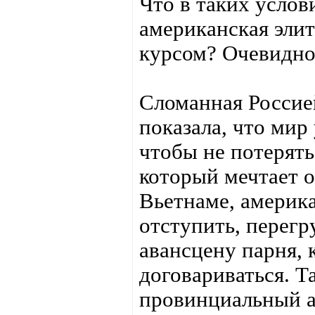
Что в таких услов
американская эли
курсом? Очевидно,
Сломанная Россие
показала, что мир 
чтобы не потерять
который мечтает о
Вьетнаме, америк
отступить, перегр
авансцену парня, 
договариваться. Т
провинциальный а