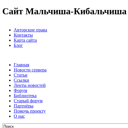
Сайт Мальчиша-Кибальчиша
Авторские права
Контакты
Карта сайта
Блог
Главная
Новости сервера
Статьи
Ссылки
Ленты новостей
Форум
Библиотека
Старый форум
Партнёры
Помочь проекту
О нас