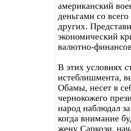
американский во
деньгами со всего
других. Представи
экономический кр
валютно-финансо
В этих условиях с
истеблишмента, в
Обамы, несет в се
чернокожего прези
народ наблюдал за
когда внимание буд
жену Саркози, на