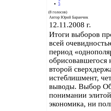
5
(8 голосов)
Автор Юрий Баранчик
12.11.2008 г.
Итоги выборов пр
всей очевидность
период «однополя
обрисовавшегося н
второй сверхдерж
истеблишмент, чет
выводы. Выбор Об
понимании элитой
экономика, ни пол