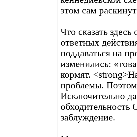
этом сам раскину
Что сказать здесь
ответных действи
поддаваться на п
изменились: «това
кормят. <strong>Н
проблемы. Поэтом
Исключительно дав
обходительность 
заблуждение.