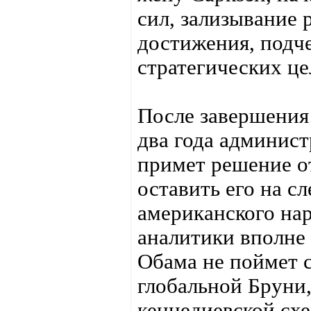
сил, зализывание 
достижения, подче
стратегических це
После завершения
два года админис
примет решение о
оставить его на с
американского на
аналитики вполне
Обама не поймет 
глобальной Бруни,
кеннедиевской схе