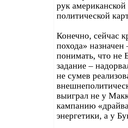
рук американской
политической кар
Конечно, сейчас к
похода» назначен
понимать, что не
задание – надорва
не сумев реализов
внешнеполитическ
выиграл не у Макк
кампанию «драйва»
энергетики, а у Б