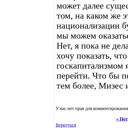
может далее сущес
том, на каком же 
национализации бу
мы можем оказатьс
Нет, я пока не де
хочу показать, чт
госкапитализмом я
перейти. Что бы п
тем более, Мизес 
У вас нет прав для комментирования
« По
Вернуться