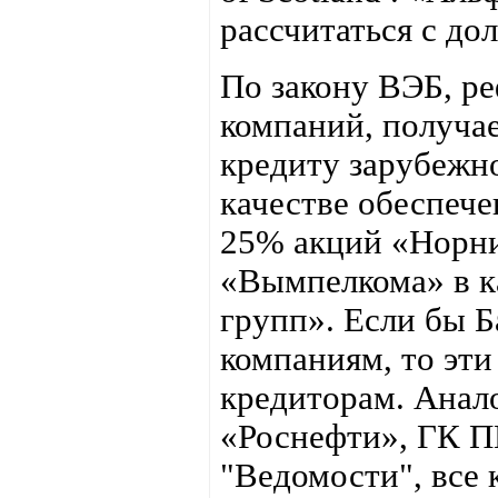
рассчитаться с до
По закону ВЭБ, р
компаний, получае
кредиту зарубежно
качестве обеспеч
25% акций «Норн
«Вымпелкома» в к
групп». Если бы Б
компаниям, то эти
кредиторам. Ана
«Роснефти», ГК 
"Ведомости", все