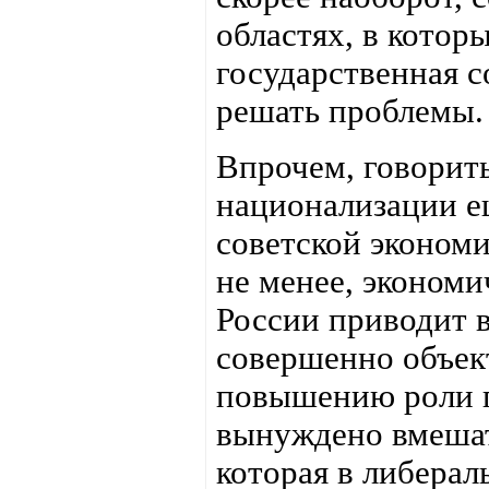
областях, в котор
государственная с
решать проблемы.
Впрочем, говорит
национализации е
советской экономи
не менее, экономич
России приводит 
совершенно объек
повышению роли г
вынуждено вмешат
которая в либера