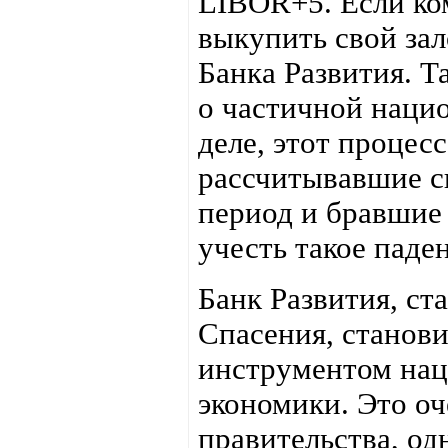
LIBOR+5. Если ко
выкупить свой зал
Банка Развития. Т
о частичной наци
деле, этот процес
рассчитывавшие с
период и бравшие 
учесть такое паде
Банк Развития, ст
Спасения, станови
инструментом нац
экономики. Это оч
правительства, од