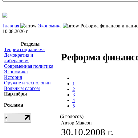
Главная
Экономика
Реформа финансов и наци
10.08.2026 г.
Разделы
Теория социализма
Реформа финансо
Демократия и
либерализм
Современная политика
Экономика
История
Оружие и технологии
1
Вольным слогом
2
Партнёры
3
4
Реклама
5
(6 голосов)
Автор Максон
30.10.2008 г.