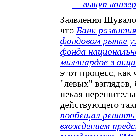
— выкуп конве
Заявления Шувало
что
Банк развития
фондовом рынке у
фонда национальн
миллиардов в акци
этот процесс, как
"левых" взглядов,
некая нерешительн
действующего так
пообещал решить 
вхождением предс