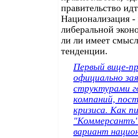
правительство идт
Национализация - 
либеральной экон
ли ли имеет смыс
тенденции.
Первый вице-пр
официально за
структурами г
компаний, пос
кризиса. Как п
"Коммерсантъ"
вариант нацио