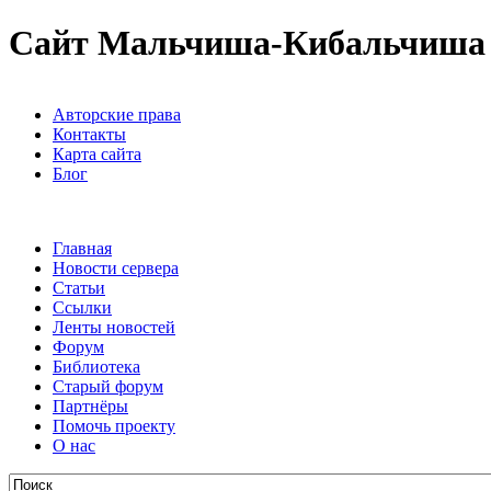
Сайт Мальчиша-Кибальчиша
Авторские права
Контакты
Карта сайта
Блог
Главная
Новости сервера
Статьи
Ссылки
Ленты новостей
Форум
Библиотека
Старый форум
Партнёры
Помочь проекту
О нас