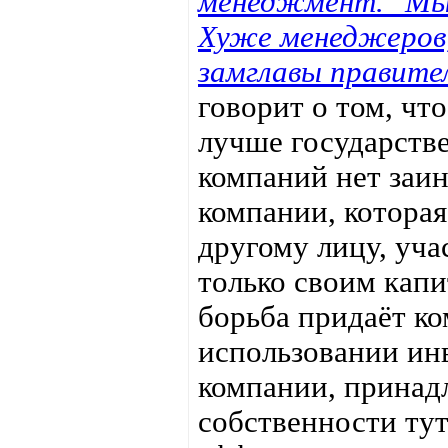
менеджмент. "Мы 
Хуже менеджеров,
замглавы правите
говорит о том, чт
лучше государств
компаний нет заи
компании, котора
другому лицу, уч
только своим кап
борьба придаёт к
использовании инв
компании, принад
собственности тут