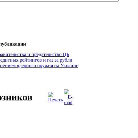
 публикации
авительства и предательство ЦБ
едитных рейтингов и газ за рубли
нением ядерного оружия на Украине
зников