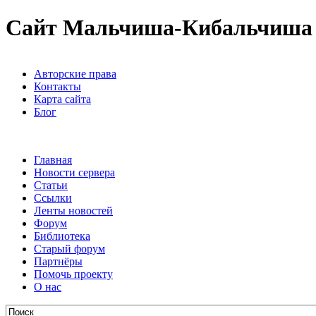
Сайт Мальчиша-Кибальчиша
Авторские права
Контакты
Карта сайта
Блог
Главная
Новости сервера
Статьи
Ссылки
Ленты новостей
Форум
Библиотека
Старый форум
Партнёры
Помочь проекту
О нас