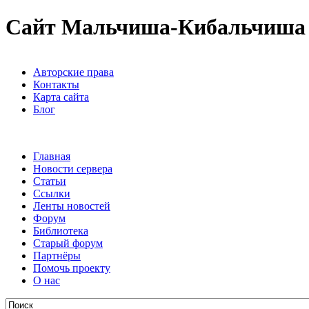
Сайт Мальчиша-Кибальчиша
Авторские права
Контакты
Карта сайта
Блог
Главная
Новости сервера
Статьи
Ссылки
Ленты новостей
Форум
Библиотека
Старый форум
Партнёры
Помочь проекту
О нас