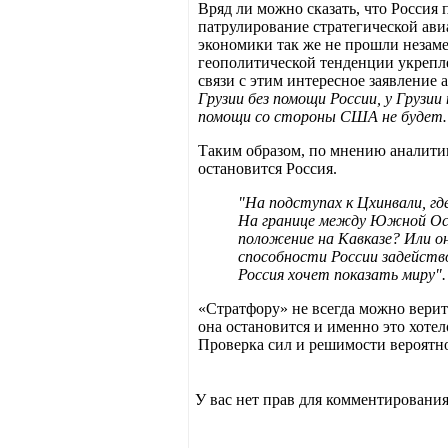
Вряд ли можно сказать, что Россия 
патрулирование стратегической ави
экономики так же не прошли незаме
геополитической тенденции укрепл
связи с этим интересное заявление
Грузии без помощи России, у Грузи
помощи со стороны США не будет
Таким образом, по мнению аналитик
остановится Россия.
"На подступах к Цхинвали, г
На границе между Южной Осет
положение на Кавказе? Или он
способности России задейств
Россия хочет показать миру".
«Стратфору» не всегда можно верит
она остановится и именно это хоте
Проверка сил и решимости вероятно
У вас нет прав для комментирования