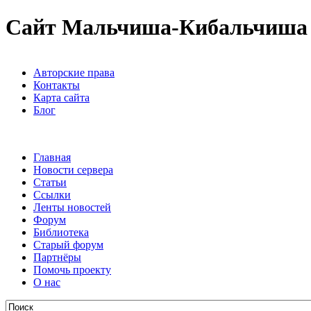
Сайт Мальчиша-Кибальчиша
Авторские права
Контакты
Карта сайта
Блог
Главная
Новости сервера
Статьи
Ссылки
Ленты новостей
Форум
Библиотека
Старый форум
Партнёры
Помочь проекту
О нас