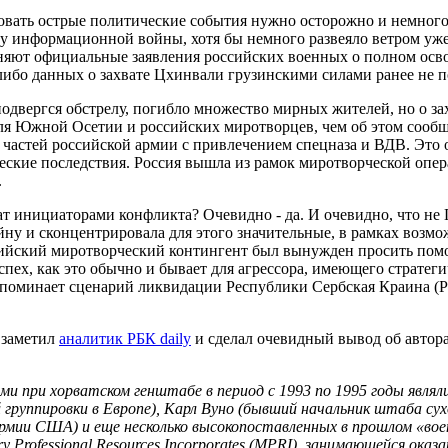
вать острые политические события нужно осторожно и немного
 информационной войны, хотя бы немного развеяло ветром уж
няют официальные заявления российских военных о полном ос
 либо данных о захвате Цхинвали грузинскими силами ранее не 
одвергся обстрелу, погибло множество мирных жителей, но о зах
для Южной Осетии и российских миротворцев, чем об этом сообщ
 частей российской армии с привлечением спецназа и ВДВ. Это
еские последствия. Россия вышла из рамок миротворческой опер
.
т инициаторами конфликта? Очевидно - да. И очевидно, что не Г
ну и сконцентрировала для этого значительные, в рамках возмо
сийский миротворческий контингент был вынужден просить помо
спех, как это обычно и бывает для агрессора, имеющего стратег
апоминает сценарий ликвидации Республики Сербская Краина (Р
 заметил
аналитик РБК daily
и сделал очевидный вывод об автора
ами при хорватском генштабе в период с 1993 по 1995 годы яв
й группировки в Европе), Карл Вуно (бывший начальник штаба с
 армии США) и еще несколько высокопоставленных в прошлом «во
y Professional Resources Incorporates (MPRI), занимающейся ока