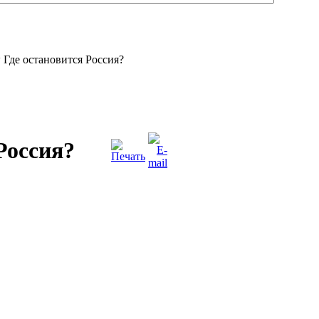
Где остановится Россия?
Россия?