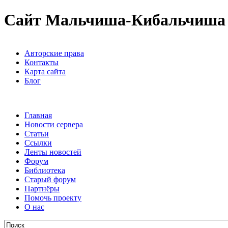
Сайт Мальчиша-Кибальчиша
Авторские права
Контакты
Карта сайта
Блог
Главная
Новости сервера
Статьи
Ссылки
Ленты новостей
Форум
Библиотека
Старый форум
Партнёры
Помочь проекту
О нас