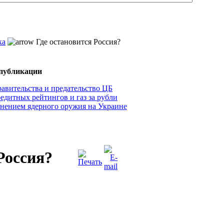
ка
Где остановится Россия?
 публикации
авительства и предательство ЦБ
едитных рейтингов и газ за рубли
нением ядерного оружия на Украине
Россия?