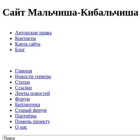
Сайт Мальчиша-Кибальчиша
Авторские права
Контакты
Карта сайта
Блог
Главная
Новости сервера
Статьи
Ссылки
Ленты новостей
Форум
Библиотека
Старый форум
Партнёры
Помочь проекту
О нас