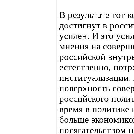
В результате тот 
достигнут в росси
усилен. И это уси
мнения на соверш
российской внутр
естественно, потр
институализации. 
поверхность сове
российского полит
время в политике 
больше экономикой,
посягательством н