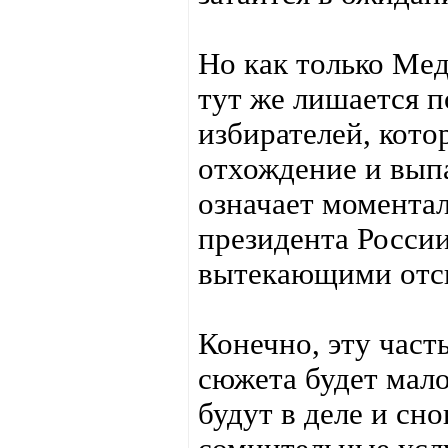
Но как только Мед
тут же лишается п
избирателей, кото
отхождение и вып
означает момента
президента России
вытекающими отс
Конечно, эту част
сюжета будет мало
будут в деле и сн