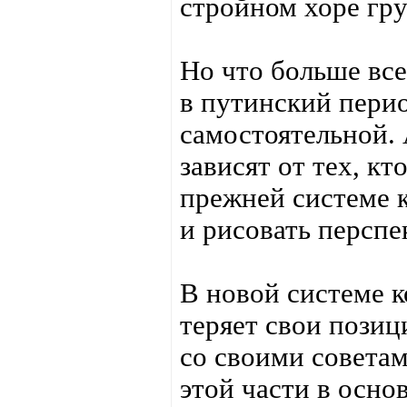
стройном хоре гру
Но что больше всег
в путинский перио
самостоятельной. 
зависят от тех, кт
прежней системе 
и рисовать перспе
В новой системе к
теряет свои позиц
со своими советам
этой части в осно