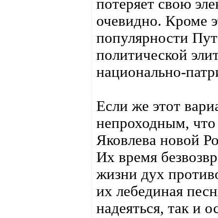
потеряет свою эл
очевидно. Кроме э
популярности Пут
политической элит
национально-патр
Если же этот вариа
непроходным, что
Яковлева новой Р
Их время безвозвр
жизни дух против
их лебединая песня
надеяться, так и о