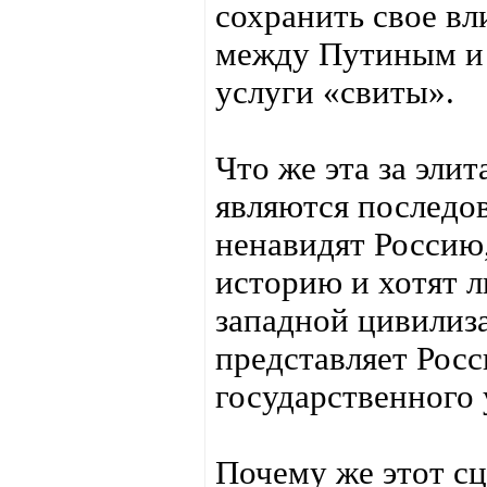
сохранить свое вл
между Путиным и 
услуги «свиты».
Что же эта за элит
являются последов
ненавидят Россию
историю и хотят л
западной цивилиз
представляет Росс
государственного 
Почему же этот с