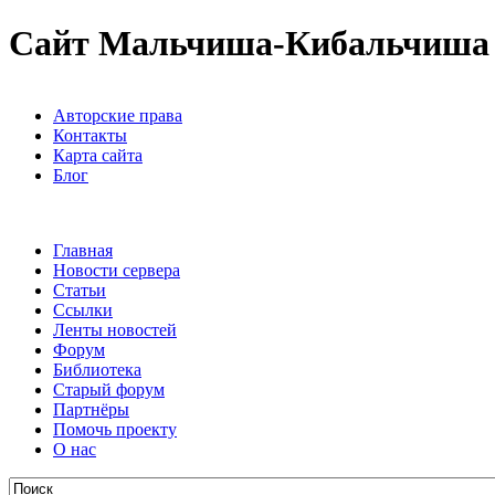
Сайт Мальчиша-Кибальчиша
Авторские права
Контакты
Карта сайта
Блог
Главная
Новости сервера
Статьи
Ссылки
Ленты новостей
Форум
Библиотека
Старый форум
Партнёры
Помочь проекту
О нас