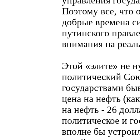
управления госуда
Поэтому все, что о
добрые времена с
путинского правле
внимания на реаль
Этой «элите» не н
политический Сою
государствами бы
цена на нефть (ка
на нефть - 26 долл
политическое и го
вполне бы устрои