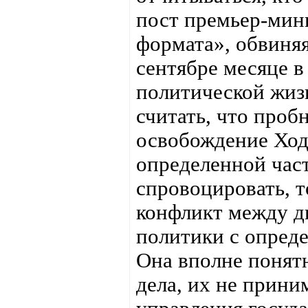
пост премьер-мин
формата», обвиняя
сентябре месяце в
политической жизн
считать, что проб
освобождение Ходо
определенной част
спровоцировать, 
конфликт между д
политики с опреде
Она вполне понятн
дела, их не прин