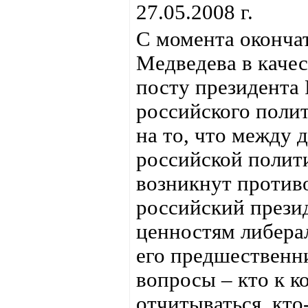
27.05.2008 г.
С момента оконча
Медведева в каче
посту президента 
российского полит
на то, что между
российской полит
возникнут противо
российский прези
ценностям либера
его предшественни
вопросы – кто к к
отчитываться, кто