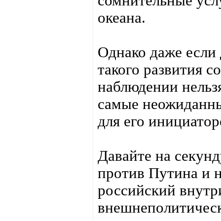
сомнительные усл
океана.
Однако даже если
такого развития с
наблюдении нельзя
самые неожиданны
для его инициатор
Давайте на секун
против Путина и 
российский внутр
внешнеполитически