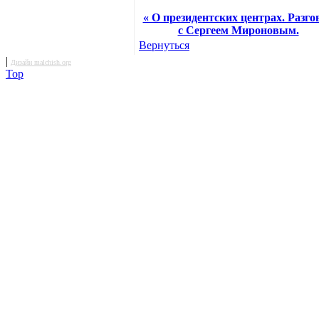
« О президентских центрах. Разго
с Сергеем Мироновым.
Вернуться
|
Дизайн malchish.org
Top