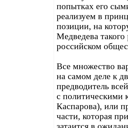
попытках его сым
реализуем в принц
позиции, на кото
Медведева такого
российском общест
Все множество ва
на самом деле к 
предводитель все
с политическими 
Каспарова), или п
части, которая пр
затаится в ожидан