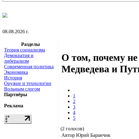
08.08.2026 г.
Разделы
Теория социализма
О том, почему не
Демократия и
либерализм
Медведева и Пут
Современная политика
Экономика
История
Оружие и технологии
Вольным слогом
Партнёры
1
2
Реклама
3
4
5
(2 голосов)
Автор Юрий Баранчик